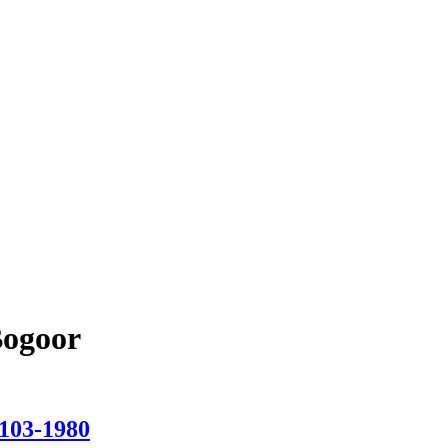
Bogoor
103-1980