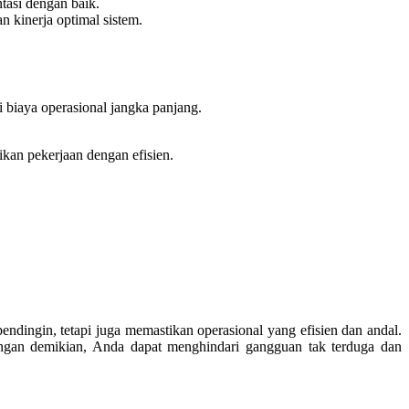
tasi dengan baik.
n kinerja optimal sistem.
 biaya operasional jangka panjang.
ikan pekerjaan dengan efisien.
ndingin, tetapi juga memastikan operasional yang efisien dan andal.
Dengan demikian, Anda dapat menghindari gangguan tak terduga dan