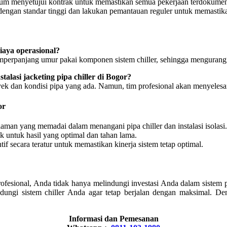
lum menyetujui kontrak untuk memastikan semua pekerjaan terdokumen
n dengan standar tinggi dan lakukan pemantauan reguler untuk memastika
iaya operasional?
emperpanjang umur pakai komponen sistem chiller, sehingga mengurangi
lasi jacketing pipa chiller di Bogor?
oyek dan kondisi pipa yang ada. Namun, tim profesional akan menyelesa
or
laman yang memadai dalam menangani pipa chiller dan instalasi isolasi.
k untuk hasil yang optimal dan tahan lama.
if secara teratur untuk memastikan kinerja sistem tetap optimal.
ofesional, Anda tidak hanya melindungi investasi Anda dalam sistem pe
lindungi sistem chiller Anda agar tetap berjalan dengan maksimal. 
Informasi dan Pemesanan