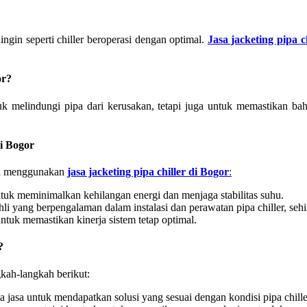
ngin seperti chiller beroperasi dengan optimal.
Jasa jacketing pipa c
or
?
k melindungi pipa dari kerusakan, tetapi juga untuk memastikan bah
di Bogor
an menggunakan
jasa jacketing pipa chiller di Bogor
:
tuk meminimalkan kehilangan energi dan menjaga stabilitas suhu.
hli yang berpengalaman dalam instalasi dan perawatan pipa chiller, se
ntuk memastikan kinerja sistem tetap optimal.
?
gkah-langkah berikut:
jasa untuk mendapatkan solusi yang sesuai dengan kondisi pipa chill