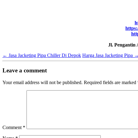
h
https
htt
Jl. Pengantin
←
Jasa Jacketing Pipa Chiller Di Depok
Harga Jasa Jacketing Pipa
Leave a comment
Your email address will not be published.
Required fields are marked
Comment
*