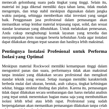
memecah gelombang suara pada tingkat yang tinggi. Selain itu,
material ini juga dikenal memiliki daya tahan lama, tidak mudah
mengempis, dan tetap stabil meskipun digunakan dalam jangka
waktu panjang, sehingga memberikan nilai investasi yang sangat
baik. Penggunaan jasa profesional dalam pemasangan akan
memastikan setiap lembar material terpasang rapat, solid, dan sesuai
standar keamanan yang dibutuhkan. Untuk melakukan pemesanan,
Anda cukup menghubungi kontak layanan yang tersedia dan
menyampaikan jenis ruangan beserta kebutuhan Anda agar instalasi
dapat dilakukan dengan tepat sasaran dan hasilnya lebih maksimal.
Pentingnya Instalasi Profesional untuk Performa
Isolasi yang Optimal
Meskipun material Rockwool memiliki kemampuan tinggi dalam
mengontrol panas dan suara, performanya tidak akan maksimal
tanpa instalasi yang dilakukan secara profesional dan mengikuti
standar teknik yang sesuai. Setiap ruangan memiliki karakteristik
berbeda mulai dari ukuran, bentuk, arah cahaya, tingkat kebisingan
sekitar, hingga struktur dinding dan plafon. Karena itu, pemasangan
tidak dapat dilakukan secara sembarangan dan harus melalui analisis
yang tepat untuk menentukan bagian mana saja yang membutuhkan
isolasi lebih tebal atau lebih rapat. Profesional yang sudah
berpengalaman akan memastikan pemasangan dilakukan tanpa celah