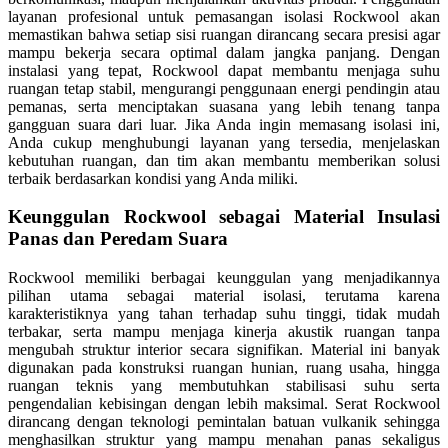
layanan profesional untuk pemasangan isolasi Rockwool akan
memastikan bahwa setiap sisi ruangan dirancang secara presisi agar
mampu bekerja secara optimal dalam jangka panjang. Dengan
instalasi yang tepat, Rockwool dapat membantu menjaga suhu
ruangan tetap stabil, mengurangi penggunaan energi pendingin atau
pemanas, serta menciptakan suasana yang lebih tenang tanpa
gangguan suara dari luar. Jika Anda ingin memasang isolasi ini,
Anda cukup menghubungi layanan yang tersedia, menjelaskan
kebutuhan ruangan, dan tim akan membantu memberikan solusi
terbaik berdasarkan kondisi yang Anda miliki.
Keunggulan Rockwool sebagai Material Insulasi
Panas dan Peredam Suara
Rockwool memiliki berbagai keunggulan yang menjadikannya
pilihan utama sebagai material isolasi, terutama karena
karakteristiknya yang tahan terhadap suhu tinggi, tidak mudah
terbakar, serta mampu menjaga kinerja akustik ruangan tanpa
mengubah struktur interior secara signifikan. Material ini banyak
digunakan pada konstruksi ruangan hunian, ruang usaha, hingga
ruangan teknis yang membutuhkan stabilisasi suhu serta
pengendalian kebisingan dengan lebih maksimal. Serat Rockwool
dirancang dengan teknologi pemintalan batuan vulkanik sehingga
menghasilkan struktur yang mampu menahan panas sekaligus