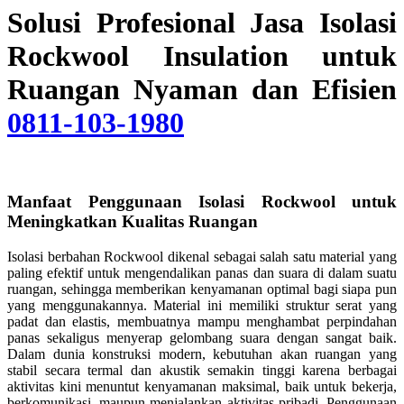
Solusi Profesional Jasa Isolasi
Rockwool Insulation untuk
Ruangan Nyaman dan Efisien
0811-103-1980
Manfaat Penggunaan Isolasi Rockwool untuk
Meningkatkan Kualitas Ruangan
Isolasi berbahan Rockwool dikenal sebagai salah satu material yang
paling efektif untuk mengendalikan panas dan suara di dalam suatu
ruangan, sehingga memberikan kenyamanan optimal bagi siapa pun
yang menggunakannya. Material ini memiliki struktur serat yang
padat dan elastis, membuatnya mampu menghambat perpindahan
panas sekaligus menyerap gelombang suara dengan sangat baik.
Dalam dunia konstruksi modern, kebutuhan akan ruangan yang
stabil secara termal dan akustik semakin tinggi karena berbagai
aktivitas kini menuntut kenyamanan maksimal, baik untuk bekerja,
berkomunikasi, maupun menjalankan aktivitas pribadi. Penggunaan