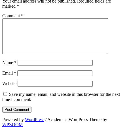
Your email address will not be published.
Required fields are
marked
*
Comment
*
Name
*
Email
*
Website
Save my name, email, and website in this browser for the next
time I comment.
Powered by
WordPress
/ Academica WordPress Theme by
WPZOOM