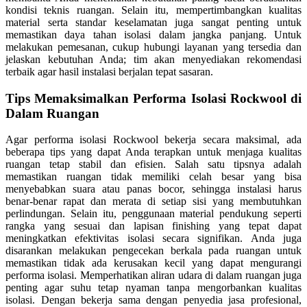
kondisi teknis ruangan. Selain itu, mempertimbangkan kualitas
material serta standar keselamatan juga sangat penting untuk
memastikan daya tahan isolasi dalam jangka panjang. Untuk
melakukan pemesanan, cukup hubungi layanan yang tersedia dan
jelaskan kebutuhan Anda; tim akan menyediakan rekomendasi
terbaik agar hasil instalasi berjalan tepat sasaran.
Tips Memaksimalkan Performa Isolasi Rockwool di
Dalam Ruangan
Agar performa isolasi Rockwool bekerja secara maksimal, ada
beberapa tips yang dapat Anda terapkan untuk menjaga kualitas
ruangan tetap stabil dan efisien. Salah satu tipsnya adalah
memastikan ruangan tidak memiliki celah besar yang bisa
menyebabkan suara atau panas bocor, sehingga instalasi harus
benar-benar rapat dan merata di setiap sisi yang membutuhkan
perlindungan. Selain itu, penggunaan material pendukung seperti
rangka yang sesuai dan lapisan finishing yang tepat dapat
meningkatkan efektivitas isolasi secara signifikan. Anda juga
disarankan melakukan pengecekan berkala pada ruangan untuk
memastikan tidak ada kerusakan kecil yang dapat mengurangi
performa isolasi. Memperhatikan aliran udara di dalam ruangan juga
penting agar suhu tetap nyaman tanpa mengorbankan kualitas
isolasi. Dengan bekerja sama dengan penyedia jasa profesional,