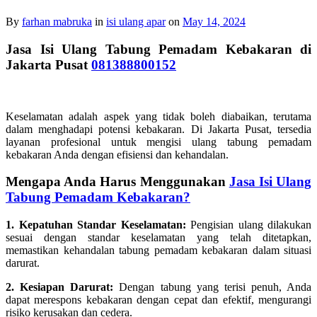
By
farhan mabruka
in
isi ulang apar
on
May 14, 2024
Jasa Isi Ulang Tabung Pemadam Kebakaran di
Jakarta Pusat
081388800152
Keselamatan adalah aspek yang tidak boleh diabaikan, terutama
dalam menghadapi potensi kebakaran. Di Jakarta Pusat, tersedia
layanan profesional untuk mengisi ulang tabung pemadam
kebakaran Anda dengan efisiensi dan kehandalan.
Mengapa Anda Harus Menggunakan
Jasa Isi Ulang
Tabung Pemadam Kebakaran?
1. Kepatuhan Standar Keselamatan:
Pengisian ulang dilakukan
sesuai dengan standar keselamatan yang telah ditetapkan,
memastikan kehandalan tabung pemadam kebakaran dalam situasi
darurat.
2. Kesiapan Darurat:
Dengan tabung yang terisi penuh, Anda
dapat merespons kebakaran dengan cepat dan efektif, mengurangi
risiko kerusakan dan cedera.