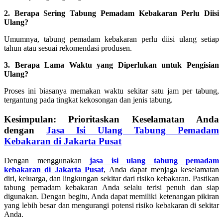
2. Berapa Sering Tabung Pemadam Kebakaran Perlu Diisi
Ulang?
Umumnya, tabung pemadam kebakaran perlu diisi ulang setiap
tahun atau sesuai rekomendasi produsen.
3. Berapa Lama Waktu yang Diperlukan untuk Pengisian
Ulang?
Proses ini biasanya memakan waktu sekitar satu jam per tabung,
tergantung pada tingkat kekosongan dan jenis tabung.
Kesimpulan: Prioritaskan Keselamatan Anda
dengan
Jasa Isi Ulang Tabung Pemadam
Kebakaran di Jakarta Pusat
Dengan menggunakan
jasa isi ulang tabung pemadam
kebakaran di Jakarta Pusat
, Anda dapat menjaga keselamatan
diri, keluarga, dan lingkungan sekitar dari risiko kebakaran. Pastikan
tabung pemadam kebakaran Anda selalu terisi penuh dan siap
digunakan. Dengan begitu, Anda dapat memiliki ketenangan pikiran
yang lebih besar dan mengurangi potensi risiko kebakaran di sekitar
Anda.