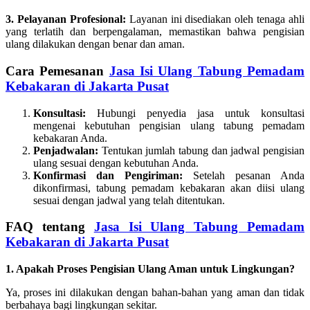
3. Pelayanan Profesional:
Layanan ini disediakan oleh tenaga ahli
yang terlatih dan berpengalaman, memastikan bahwa pengisian
ulang dilakukan dengan benar dan aman.
Cara Pemesanan
Jasa Isi Ulang Tabung Pemadam
Kebakaran di Jakarta Pusat
Konsultasi:
Hubungi penyedia jasa untuk konsultasi
mengenai kebutuhan pengisian ulang tabung pemadam
kebakaran Anda.
Penjadwalan:
Tentukan jumlah tabung dan jadwal pengisian
ulang sesuai dengan kebutuhan Anda.
Konfirmasi dan Pengiriman:
Setelah pesanan Anda
dikonfirmasi, tabung pemadam kebakaran akan diisi ulang
sesuai dengan jadwal yang telah ditentukan.
FAQ tentang
Jasa Isi Ulang Tabung Pemadam
Kebakaran di Jakarta Pusat
1. Apakah Proses Pengisian Ulang Aman untuk Lingkungan?
Ya, proses ini dilakukan dengan bahan-bahan yang aman dan tidak
berbahaya bagi lingkungan sekitar.