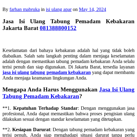
By
farhan mabruka
in
isi ulang apar
on
May 14, 2024
Jasa Isi Ulang Tabung Pemadam Kebakaran
Jakarta Barat
081388800152
Keselamatan dari bahaya kebakaran adalah hal yang tidak boleh
diabaikan. Salah satu langkah penting dalam menjaga keselamatan
adalah dengan memastikan tabung pemadam kebakaran Anda selalu
terisi penuh dan siap digunakan. Di Jakarta Barat, tersedia layanan
jasa isi ulang tabung pemadam kebakaran
yang dapat membantu
Anda menjaga keamanan lingkungan Anda.
Mengapa Anda Harus Menggunakan
Jasa Isi Ulang
Tabung Pemadam Kebakaran
?
**1.
Kepatuhan Terhadap Standar
: Dengan menggunakan jasa
profesional, Anda dapat memastikan bahwa proses pengisian ulang
dilakukan sesuai dengan standar keselamatan yang ditetapkan.
**2.
Kesiapan Darurat
: Dengan tabung pemadam kebakaran yang
terisi penuh, Anda siap menghadapi situasi darurat tanpa perlu