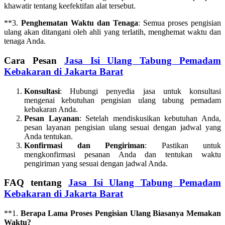
khawatir tentang keefektifan alat tersebut.
**3.
Penghematan Waktu dan Tenaga
: Semua proses pengisian
ulang akan ditangani oleh ahli yang terlatih, menghemat waktu dan
tenaga Anda.
Cara Pesan
Jasa Isi Ulang Tabung Pemadam
Kebakaran di Jakarta Barat
Konsultasi
: Hubungi penyedia jasa untuk konsultasi
mengenai kebutuhan pengisian ulang tabung pemadam
kebakaran Anda.
Pesan Layanan
: Setelah mendiskusikan kebutuhan Anda,
pesan layanan pengisian ulang sesuai dengan jadwal yang
Anda tentukan.
Konfirmasi dan Pengiriman
: Pastikan untuk
mengkonfirmasi pesanan Anda dan tentukan waktu
pengiriman yang sesuai dengan jadwal Anda.
FAQ tentang
Jasa Isi Ulang Tabung Pemadam
Kebakaran di Jakarta Barat
**1.
Berapa Lama Proses Pengisian Ulang Biasanya Memakan
Waktu?