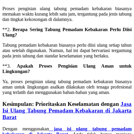
Proses pengisian ulang tabung pemadam kebakaran biasanya
memakan waktu kurang lebih satu jam, tergantung pada jenis tabung
dan tingkat kekosongan di dalamnya.
**2.
Berapa Sering Tabung Pemadam Kebakaran Perlu Diisi
Ulang?
Tabung pemadam kebakaran biasanya perlu diisi ulang setiap tahun
atau setelah digunakan. Namun, hal ini dapat bervariasi tergantung
pada jenis tabung dan standar keselamatan yang berlaku.
**3.
Apakah Proses Pengisian Ulang Aman untuk
Lingkungan?
Ya, proses pengisian ulang tabung pemadam kebakaran biasanya
aman untuk lingkungan asalkan dilakukan oleh tenaga profesional
yang terlatih dan menggunakan bahan-bahan yang aman.
Kesimpulan: Prioritaskan Keselamatan dengan
Jasa
Isi Ulang Tabung Pemadam Kebakaran di Jakarta
Barat
Dengan menggunakan
j
asa isi ulang tabung pemadam