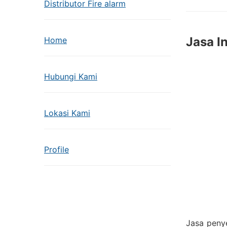
Distributor Fire alarm
Jasa I
Home
Hubungi Kami
Lokasi Kami
Profile
Jasa penye