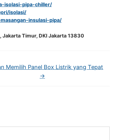
isolasi-pipa-chiller/
ri/isolasi/
emasangan-insulasi-pipa/
, Jakarta Timur, DKI Jakarta 13830
n Memilih Panel Box Listrik yang Tepat
→