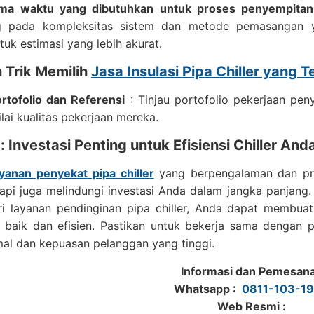
ma waktu yang dibutuhkan untuk proses penyempitan 
g pada kompleksitas sistem dan metode pemasangan ya
tuk estimasi yang lebih akurat.
 Trik Memilih
Jasa Insulasi Pipa Chiller yang T
ortofolio dan Referensi
: Tinjau portofolio pekerjaan peny
lai kualitas pekerjaan mereka.
 Investasi Penting untuk Efisiensi Chiller And
ayanan penyekat pipa chiller
yang berpengalaman dan pro
etapi juga melindungi investasi Anda dalam jangka panja
ri layanan pendinginan pipa chiller, Anda dapat membua
h baik dan efisien. Pastikan untuk bekerja sama dengan 
al dan kepuasan pelanggan yang tinggi.
Informasi dan Pemesan
Whatsapp :
0811-103-1
Web Resmi :