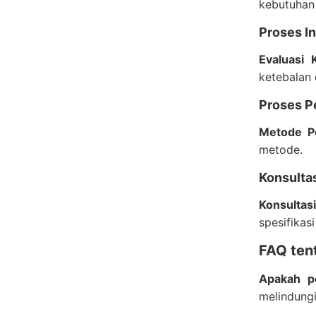
kebutuhan 
Proses In
Evaluasi 
ketebalan 
Proses Pe
Metode P
metode.
Konsultas
Konsultas
spesifikasi
FAQ ten
Apakah p
melindungi