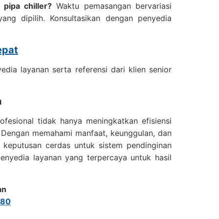
pipa chiller?
Waktu pemasangan bervariasi
ng dipilih. Konsultasikan dengan penyedia
epat
edia layanan serta referensi dari klien senior
a
fesional tidak hanya meningkatkan efisiensi
ng. Dengan memahami manfaat, keunggulan, dan
t keputusan cerdas untuk sistem pendinginan
penyedia layanan yang terpercaya untuk hasil
an
980