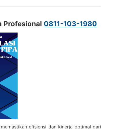
n Profesional
0811-103-1980
emastikan efisiensi dan kinerja optimal dari