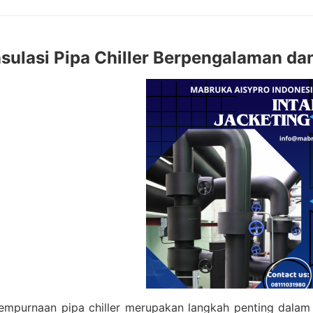
nsulasi Pipa Chiller Berpengalaman da
mpurnaan pipa chiller merupakan langkah penting dalam m