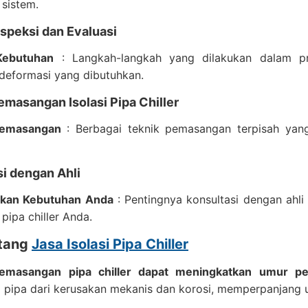
sistem.
speksi dan Evaluasi
Kebutuhan
: Langkah-langkah yang dilakukan dalam pr
deformasi yang dibutuhkan.
masangan Isolasi Pipa Chiller
emasangan
: Berbagai teknik pemasangan terpisah yang
i dengan Ahli
ikan Kebutuhan Anda
: Pentingnya konsultasi dengan ahl
 pipa chiller Anda.
tang
Jasa Isolasi Pipa Chiller
emasangan pipa chiller dapat meningkatkan umur pe
 pipa dari kerusakan mekanis dan korosi, memperpanjang u