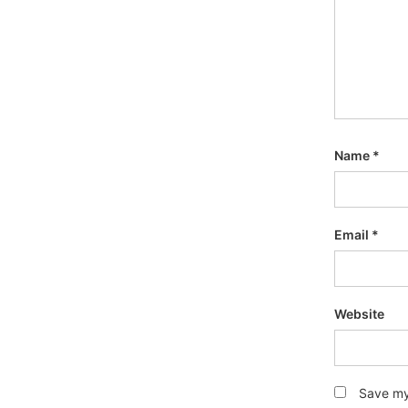
Name
*
Email
*
Website
Save my 