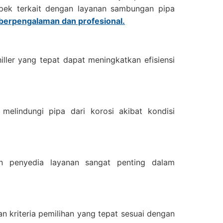
aspek terkait dengan layanan sambungan pipa
berpengalaman dan profesional.
ller yang tepat dapat meningkatkan efisiensi
elindungi pipa dari korosi akibat kondisi
 penyedia layanan sangat penting dalam
an kriteria pemilihan yang tepat sesuai dengan