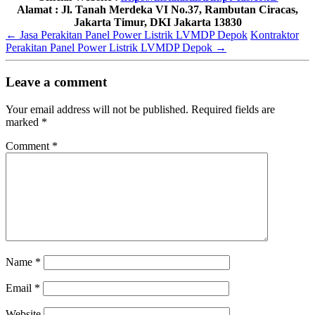
Alamat : Jl. Tanah Merdeka VI No.37, Rambutan Ciracas,
Jakarta Timur, DKI Jakarta 13830
←
Jasa Perakitan Panel Power Listrik LVMDP Depok
Kontraktor
Perakitan Panel Power Listrik LVMDP Depok
→
Leave a comment
Your email address will not be published.
Required fields are
marked
*
Comment
*
Name
*
Email
*
Website