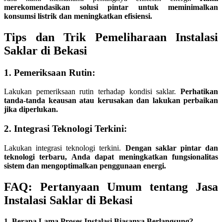
merekomendasikan solusi pintar untuk meminimalkan
konsumsi listrik dan meningkatkan efisiensi.
Tips dan Trik Pemeliharaan Instalasi
Saklar di Bekasi
1. Pemeriksaan Rutin:
Lakukan pemeriksaan rutin terhadap kondisi saklar.
Perhatikan
tanda-tanda keausan atau kerusakan dan lakukan perbaikan
jika diperlukan.
2. Integrasi Teknologi Terkini:
Lakukan integrasi teknologi terkini.
Dengan saklar pintar dan
teknologi terbaru, Anda dapat meningkatkan fungsionalitas
sistem dan mengoptimalkan penggunaan energi.
FAQ: Pertanyaan Umum tentang Jasa
Instalasi Saklar di Bekasi
1. Berapa Lama Proses Instalasi Biasanya Berlangsung?