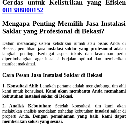
Cerdas untuk Kelistrikan yang Efisien
081388800152
Mengapa Penting Memilih Jasa Instalasi
Saklar yang Profesional di Bekasi?
Dalam merancang sistem kelistrikan rumah atau bisnis Anda di
Bekasi, pemilihan
jasa instalasi saklar yang profesional
adalah
langkah penting. Berbagai aspek teknis dan keamanan perlu
dipertimbangkan agar instalasi berjalan optimal dan memberikan
manfaat maksimal.
Cara Pesan Jasa Instalasi Saklar di Bekasi
1. Konsultasi Ahli:
Langkah pertama adalah menghubungi tim ahli
kami untuk konsultasi.
Kami akan membantu Anda memahami
kebutuhan instalasi saklar di Bekasi.
2. Analisis Kebutuhan:
Setelah konsultasi, tim kami akan
melakukan analisis mendalam terhadap kebutuhan instalasi saklar di
properti Anda.
Dengan pemahaman yang baik, kami dapat
memberikan solusi yang sesuai.