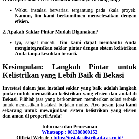
Waktu instalasi bervariasi tergantung pada skala proyek.
Namun, tim kami berkomitmen menyelesaikan dengan
efisien.
2. Apakah Saklar Pintar Mudah Digunakan?
Iya, sangat mudah.
Tim kami dapat membantu Anda
mengintegrasikan saklar pintar dengan sistem kelistrikan
Anda tanpa kesulitan berarti.
Kesimpulan: Langkah Pintar untuk
Kelistrikan yang Lebih Baik di Bekasi
Investasi dalam jasa instalasi saklar yang baik adalah langkah
pintar untuk memastikan kelistrikan yang efisien dan andal di
Bekasi.
Pilihlah jasa yang berkomitmen memberikan solusi terbaik
untuk memastikan instalasi berjalan mulus.
Ayo pesan jasa kami
sekarang untuk mewujudkan sistem kelistrikan yang efisien
dan aman di properti Anda!
Informasi dan Pemesanan
Whatsapp :
081388800152
Official Website :
https://instalasilistrik.pt-cas.co.id/