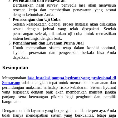
Perencanaan dan Penawaran
Berdasarkan hasil survey, penyedia jasa akan menyusun
rencana kerja dan memberikan penawaran yang sesuai
dengan kebutuhan Anda.
Pemasangan dan Uji Coba
Setelah kesepakatan dicapai, proses instalasi akan dilakukan
sesuai dengan jadwal yang telah disepakati. Setelah
pemasangan selesai, dilakukan uji coba untuk memastikan
sistem berfungsi dengan baik.
Pemeliharaan dan Layanan Purna Jual
Untuk memastikan sistem tetap dalam kondisi optimal,
layanan perawatan dan pengecekan berkala bisa Anda
dapatkan.
Kesimpulan
Menggunakan
jasa instalasi pompa hydrant yang profesional di
Semarang
adalah langkah tepat untuk memastikan keamanan dan
perlindungan maksimal terhadap risiko kebakaran. Sistem hydrant
yang terpasang dengan baik akan memberikan manfaat jangka
panjang serta ketenangan pikiran bagi penghuni dan pemilik
bangunan.
Dengan memilih layanan yang berpengalaman dan terpercaya, Anda
tidak hanya mendapatkan sistem yang berkualitas, tetapi juga