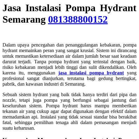
Jasa Instalasi Pompa Hydrant
Semarang
081388800152
Dalam upaya pencegahan dan penanggulangan kebakaran, pompa
hydrant memainkan peran yang sangat krusial. Sistem ini dirancang
untuk memastikan ketersediaan air dalam jumlah besar saat keadaan
darurat terjadi. Tanpa pompa hydrant yang terinstal dengan baik,
risiko kebakaran menjadi lebih tinggi dan sulit dikendalikan. Oleh
karena itu, menggunakan
jasa instalasi pompa hydrant
yang
profesional sangat dianjurkan, terutama bagi gedung bertingkat,
pabrik, dan kawasan industri di Semarang.
Sebuah sistem hydrant yang baik tidak hanya terdiri dari pipa dan
nozzle, tetapi juga pompa yang berfungsi sebagai jantung dari
keseluruhan sistem. Pompa hydrant harus mampu memberikan
tekanan air yang cukup agar dapat digunakan dengan efektif dalam
memadamkan api. Instalasi yang tidak sesuai standar bisa berakibat
fatal, sehingga pemilihan tenaga ahli dalam pemasangan menjadi
suatu keharusan.