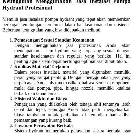
Keunggulan Menggunakan Jasa Instalasi Pompa
Hydrant Profesional
Memilih jasa instalasi pompa hydrant yang tepat akan memberikan
berbagai keuntungan, terutama dalam hal keamanan dan efisiensi.
Beberapa keunggulan yang bisa didapatkan meliputi:
Pemasangan Sesuai Standar Keamanan
Dengan menggunakan jasa profesional, Anda akan
mendapatkan sistem hydrant yang terpasang sesuai dengan
standar keselamatan dan regulasi yang berlaku. Hal ini
penting agar sistem dapat berfungsi optimal saat dibutuhkan.
Kualitas Material Terjamin
Dalam proses instalasi, material yang digunakan memiliki
peran yang sangat penting. Dengan menggunakan jasa yang
terpercaya, Anda bisa memastikan bahwa semua komponen,
mulai dari pompa, pipa, hingga nozzle, memiliki kualitas
terbaik dan tahan lama.
Efisiensi Waktu dan Biaya
Pengerjaan yang dilakukan oleh tenaga ahli tentunya lebih
cepat dan tepat, sehingga Anda tidak perlu mengeluarkan
biaya tambahan untuk perbaikan di kemudian hari akibat
pemasangan yang kurang baik.
Layanan Perawatan Berkala
Sistem hydrant memerlukan perawatan secara berkala agar