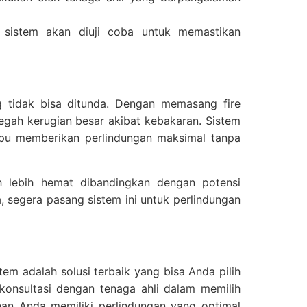
 sistem akan diuji coba untuk memastikan
g tidak bisa ditunda. Dengan memasang fire
egah kerugian besar akibat kebakaran. Sistem
ampu memberikan perlindungan maksimal tanpa
uh lebih hemat dibandingkan dengan potensi
 segera pasang sistem ini untuk perlindungan
tem adalah solusi terbaik yang bisa Anda pilih
konsultasi dengan tenaga ahli dalam memilih
an Anda memiliki perlindungan yang optimal