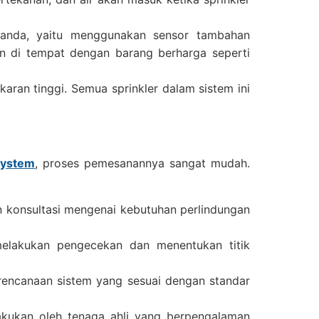
anda, yaitu menggunakan sensor tambahan
an di tempat dengan barang berharga seperti
karan tinggi. Semua sprinkler dalam sistem ini
 system
, proses pemesanannya sangat mudah.
 konsultasi mengenai kebutuhan perlindungan
elakukan pengecekan dan menentukan titik
rencanaan sistem yang sesuai dengan standar
kukan oleh tenaga ahli yang berpengalaman