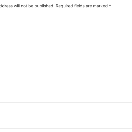
ddress will not be published.
Required fields are marked
*