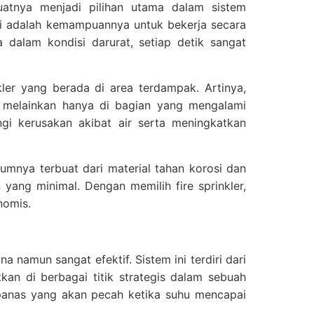
uatnya menjadi pilihan utama dalam sistem
ini adalah kemampuannya untuk bekerja secara
a dalam kondisi darurat, setiap detik sangat
nkler yang berada di area terdampak. Artinya,
, melainkan hanya di bagian yang mengalami
gi kerusakan akibat air serta meningkatkan
umnya terbuat dari material tahan korosi dan
ng minimal. Dengan memilih fire sprinkler,
nomis.
 namun sangat efektif. Sistem ini terdiri dari
kan di berbagai titik strategis dalam sebuah
p panas yang akan pecah ketika suhu mencapai