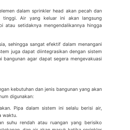
 elemen dalam sprinkler head akan pecah dan
inggi. Air yang keluar ini akan langsung
 atau setidaknya mengendalikannya hingga
sia, sehingga sangat efektif dalam menangani
ystem juga dapat diintegrasikan dengan sistem
ni bangunan agar dapat segera mengevakuasi
dengan kebutuhan dan jenis bangunan yang akan
 umum digunakan:
n. Pipa dalam sistem ini selalu berisi air,
a waktu.
n suhu rendah atau ruangan yang berisiko
rtekanan, dan air akan masuk ketika sprinkler