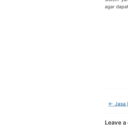
agar dapa
←
Jasa 
Leave a