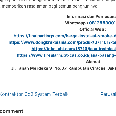
t memberikan rasa aman bagi semua penghuninya.
Informasi dan Pemesan
Whatsapp :
0813888001
Official Web :
https://finalpartings.com/harga-instalasi-smoke-de
https://www.dongkrakbisnis.com/produk/371161/kon
https://toko-abi.com/15716/jasa-instalas
https://www.firealarm.pt-cas.co.id/jasa-pasang
Alamat
Jl. Tanah Merdeka VI No.37, Rambutan Ciracas, Jak
Kontraktor Co2 System Terbaik
Perusa
 comment