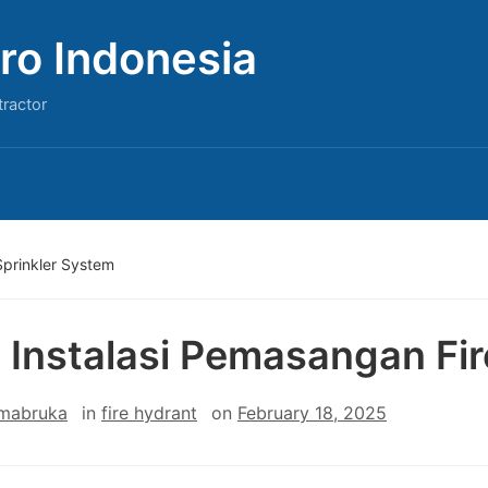
ro Indonesia
tractor
Sprinkler System
 Instalasi Pemasangan Fir
 mabruka
in
fire hydrant
on
February 18, 2025