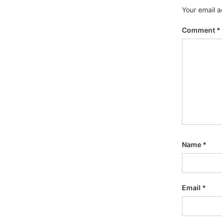
Your email a
Comment
*
Name
*
Email
*