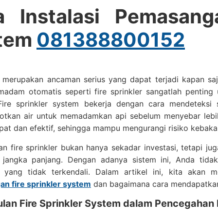
a Instalasi Pemasanga
tem
081388800152
 merupakan ancaman serius yang dapat terjadi kapan saja
adam otomatis seperti fire sprinkler sangatlah penting 
Fire sprinkler system bekerja dengan cara mendeteksi 
tkan air untuk memadamkan api sebelum menyebar lebih 
at dan efektif, sehingga mampu mengurangi risiko kebakar
 fire sprinkler bukan hanya sekadar investasi, tetapi j
jangka panjang. Dengan adanya sistem ini, Anda tidak
 yang tidak terkendali. Dalam artikel ini, kita akan 
n fire sprinkler system
dan bagaimana cara mendapatka
lan Fire Sprinkler System dalam Pencegahan