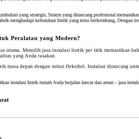
umbuhan yang strategis, Sistem yang dirancang profesional memastikan
abrik menghadapi kebutuhan listrik yang terus berkembang, Dengan inst
tuk Peralatan yang Modern?
as utama. Memilih jasa instalasi listrik per titik memastikan b
alitas yang Anda rasakan
trik masa depan dengan solusi fleksibel. Instalasi dirancang 
 instalasi listrik rumah Anda berjalan lancar dan aman – jasa instalasi
arat
*