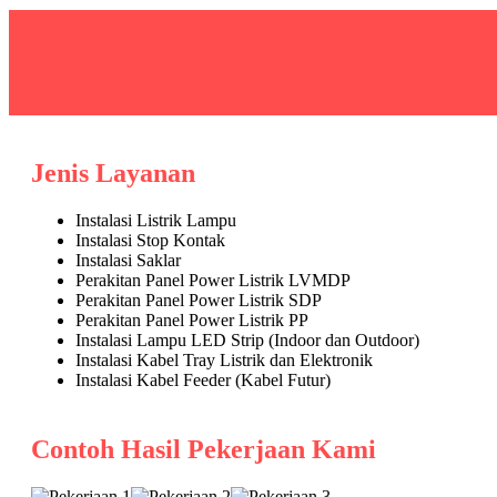
Jenis Layanan
Instalasi Listrik Lampu
Instalasi Stop Kontak
Instalasi Saklar
Perakitan Panel Power Listrik LVMDP
Perakitan Panel Power Listrik SDP
Perakitan Panel Power Listrik PP
Instalasi Lampu LED Strip (Indoor dan Outdoor)
Instalasi Kabel Tray Listrik dan Elektronik
Instalasi Kabel Feeder (Kabel Futur)
Contoh Hasil Pekerjaan Kami