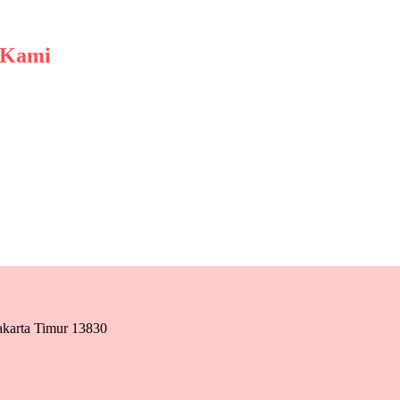
 Kami
akarta Timur 13830