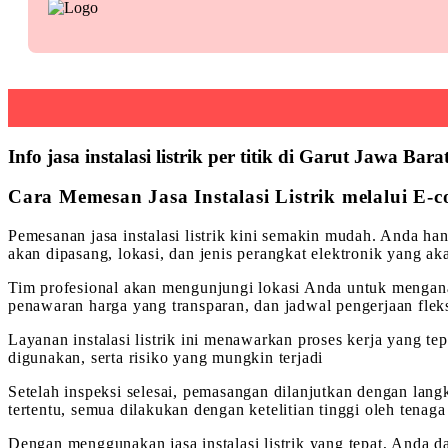
Info jasa instalasi listrik per titik di Garut Jawa Bara
Cara Memesan Jasa Instalasi Listrik melalui E-
Pemesanan jasa instalasi listrik kini semakin mudah. Anda h
akan dipasang, lokasi, dan jenis perangkat elektronik yang a
Tim profesional akan mengunjungi lokasi Anda untuk menganal
penawaran harga yang transparan, dan jadwal pengerjaan flek
Layanan instalasi listrik ini menawarkan proses kerja yang te
digunakan, serta risiko yang mungkin terjadi
Setelah inspeksi selesai, pemasangan dilanjutkan dengan lang
tertentu, semua dilakukan dengan ketelitian tinggi oleh tena
Dengan menggunakan jasa instalasi listrik yang tepat, Anda da