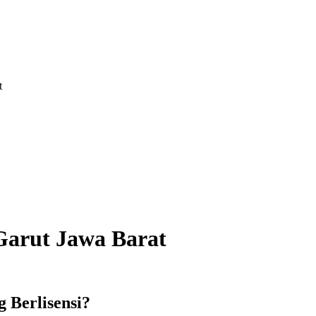
t
di Garut Jawa Barat
g Berlisensi?