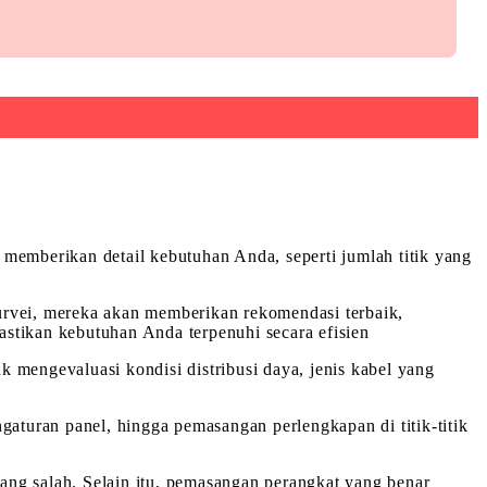
 memberikan detail kebutuhan Anda, seperti jumlah titik yang
urvei, mereka akan memberikan rekomendasi terbaik,
stikan kebutuhan Anda terpenuhi secara efisien
uk mengevaluasi kondisi distribusi daya, jenis kabel yang
gaturan panel, hingga pemasangan perlengkapan di titik-titik
yang salah. Selain itu, pemasangan perangkat yang benar