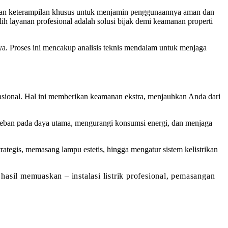
rlukan keterampilan khusus untuk menjamin penggunaannya aman dan
ih layanan profesional adalah solusi bijak demi keamanan properti
nya. Proses ini mencakup analisis teknis mendalam untuk menjaga
 nasional. Hal ini memberikan keamanan ekstra, menjauhkan Anda dari
n beban pada daya utama, mengurangi konsumsi energi, dan menjaga
tegis, memasang lampu estetis, hingga mengatur sistem kelistrikan
hasil memuaskan – instalasi listrik profesional, pemasangan