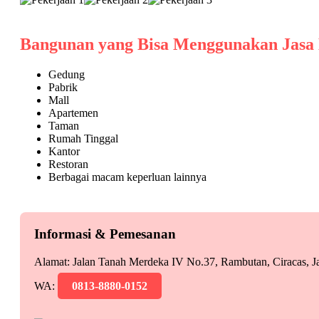
Bangunan yang Bisa Menggunakan Jasa
Gedung
Pabrik
Mall
Apartemen
Taman
Rumah Tinggal
Kantor
Restoran
Berbagai macam keperluan lainnya
Informasi & Pemesanan
Alamat: Jalan Tanah Merdeka IV No.37, Rambutan, Ciracas, J
WA:
0813-8880-0152