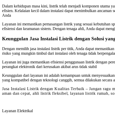
Dalam kehidupan masa kini, listrik telah menjadi komponen utama y
efisien. Kelalaian kecil dalam instalasi dapat menimbulkan ancaman s
Anda
Layanan ini memastikan pemasangan listrik yang sesuai kebutuhan spe
efisiensi dan keamanan sistem. Dengan tenaga ahli, Anda dapat men
Keunggulan Jasa Instalasi Listrik dengan Solusi yan
Dengan memilih jasa instalasi listrik per titik, Anda dapat memasti
risiko yang mungkin timbul dari instalasi oleh tenaga tidak berpenga
Layanan ini juga memastikan efisiensi penggunaan listrik dengan pe
perangkat elektronik dari kerusakan akibat arus tidak stabil
Keunggulan dari layanan ini adalah kemampuan untuk menyesuaikan ke
yang kompatibel dengan teknologi canggih, semua dilakukan secara a
Jasa Instalasi Listrik dengan Kualitas Terbaik – Jangan ragu 
aman dan cepat, ahli listrik fleksibel, layanan listrik rumah, so
Layanan Elektrikal