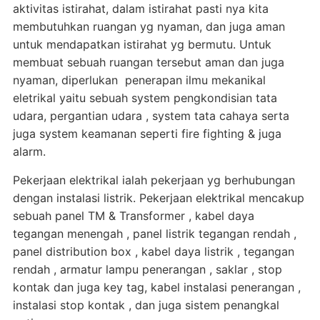
aktivitas istirahat, dalam istirahat pasti nya kita
membutuhkan ruangan yg nyaman, dan juga aman
untuk mendapatkan istirahat yg bermutu. Untuk
membuat sebuah ruangan tersebut aman dan juga
nyaman, diperlukan penerapan ilmu mekanikal
eletrikal yaitu sebuah system pengkondisian tata
udara, pergantian udara , system tata cahaya serta
juga system keamanan seperti fire fighting & juga
alarm.
Pekerjaan elektrikal ialah pekerjaan yg berhubungan
dengan instalasi listrik. Pekerjaan elektrikal mencakup
sebuah panel TM & Transformer , kabel daya
tegangan menengah , panel listrik tegangan rendah ,
panel distribution box , kabel daya listrik , tegangan
rendah , armatur lampu penerangan , saklar , stop
kontak dan juga key tag, kabel instalasi penerangan ,
instalasi stop kontak , dan juga sistem penangkal