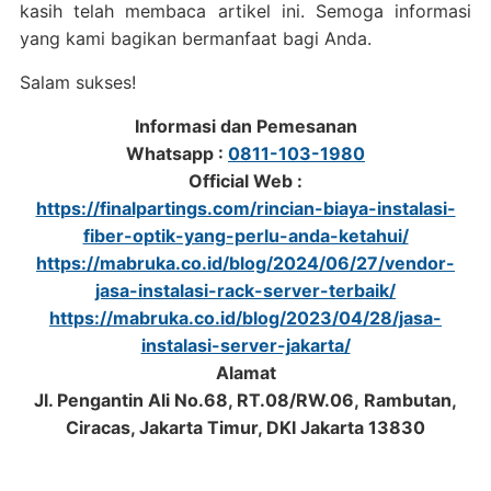
kasih telah membaca artikel ini. Semoga informasi
yang kami bagikan bermanfaat bagi Anda.
Salam sukses!
Informasi dan Pemesanan
Whatsapp :
0811-103-1980
Official Web :
https://finalpartings.com/rincian-biaya-instalasi-
fiber-optik-yang-perlu-anda-ketahui/
https://mabruka.co.id/blog/2024/06/27/vendor-
jasa-instalasi-rack-server-terbaik/
https://mabruka.co.id/blog/2023/04/28/jasa-
instalasi-server-jakarta/
Alamat
Jl. Pengantin Ali No.68, RT.08/RW.06, Rambutan,
Ciracas, Jakarta Timur, DKI Jakarta 13830