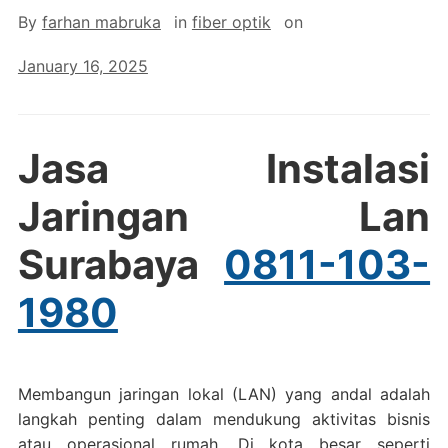
By
farhan mabruka
in
fiber optik
on
January 16, 2025
Jasa Instalasi
Jaringan Lan
Surabaya
0811-103-
1980
Membangun jaringan lokal (LAN) yang andal adalah
langkah penting dalam mendukung aktivitas bisnis
atau operasional rumah. Di kota besar seperti