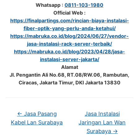
Whatsapp :
0811-103-1980
Official Web :
https://finalpartings.com/rincian-biaya-instalasi-
fiber-optik-yang-perlu-anda-ketahui/
https://mabruka.co.id/blog/2024/06/27/vendor-
jasa-instalasi-rack-server-terbaik/
https://mabruka.co.id/blog/2023/04/28/jasa-
instalasi-server-jakarta/
Alamat
Jl. Pengantin Ali No.68, RT.08/RW.06, Rambutan,
Ciracas, Jakarta Timur, DKI Jakarta 13830
←
Jasa Pasang
Jasa Instalasi
Kabel Lan Surabaya
Jaringan Lan Wan
Surabaya
→