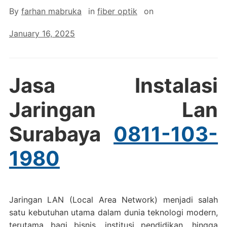
By
farhan mabruka
in
fiber optik
on
January 16, 2025
Jasa Instalasi
Jaringan Lan
Surabaya
0811-103-
1980
Jaringan LAN (Local Area Network) menjadi salah
satu kebutuhan utama dalam dunia teknologi modern,
terutama bagi bisnis, institusi pendidikan, hingga