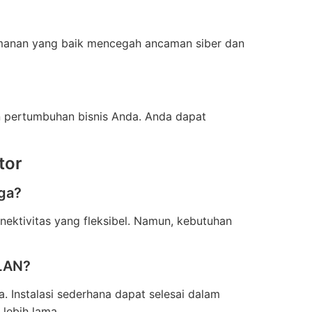
amanan yang baik mencegah ancaman siber dan
n pertumbuhan bisnis Anda. Anda dapat
tor
uga?
ektivitas yang fleksibel. Namun, kebutuhan
 LAN?
. Instalasi sederhana dapat selesai dalam
lebih lama.