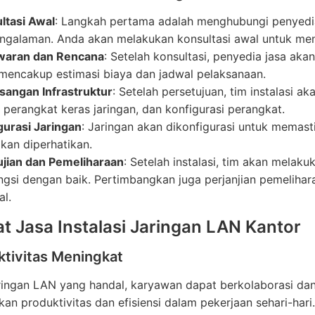
ltasi Awal
: Langkah pertama adalah menghubungi penyedia 
ngalaman. Anda akan melakukan konsultasi awal untuk me
waran dan Rencana
: Setelah konsultasi, penyedia jasa ak
mencakup estimasi biaya dan jadwal pelaksanaan.
angan Infrastruktur
: Setelah persetujuan, tim instalasi 
, perangkat keras jaringan, dan konfigurasi perangkat.
gurasi Jaringan
: Jaringan akan dikonfigurasi untuk memast
akan diperhatikan.
jian dan Pemeliharaan
: Setelah instalasi, tim akan mela
ngsi dengan baik. Pertimbangkan juga perjanjian pemeliha
al.
t Jasa Instalasi Jaringan LAN Kantor
ktivitas Meningkat
ingan LAN yang handal, karyawan dapat berkolaborasi dan
an produktivitas dan efisiensi dalam pekerjaan sehari-hari.