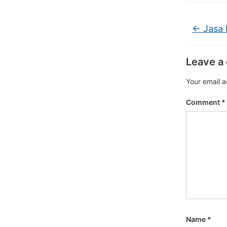
←
Jasa 
Leave a
Your email a
Comment
*
Name
*