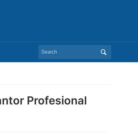
Search
for:
ntor Profesional