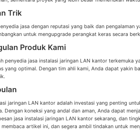
an Trik
 penyedia jasa dengan reputasi yang baik dan pengalaman ya
mbangkan untuk mengupgrade perangkat keras secara ber
ulan Produk Kami
h penyedia jasa instalasi jaringan LAN kantor terkemuka
as yang optimal. Dengan tim ahli kami, Anda dapat yakin b
k.
ulan
lasi jaringan LAN kantor adalah investasi yang penting untu
a. Dengan koneksi yang andal dan aman, Anda dapat menja
 pesan jasa instalasi jaringan LAN kantor sekarang, dan ting
h membaca artikel ini, dan segera ambil tindakan untuk men