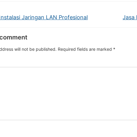
Instalasi Jaringan LAN Profesional
Jasa 
 comment
ddress will not be published.
Required fields are marked
*