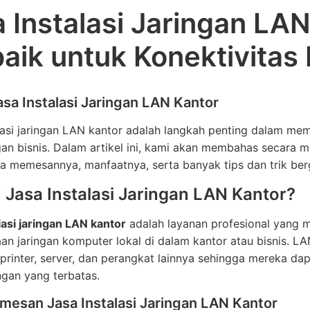
 Instalasi Jaringan LAN
aik untuk Konektivitas 
sa Instalasi Jaringan LAN Kantor
lasi jaringan LAN kantor adalah langkah penting dalam mem
gan bisnis. Dalam artikel ini, kami akan membahas secara m
ra memesannya, manfaatnya, serta banyak tips dan trik be
u Jasa Instalasi Jaringan LAN Kantor?
lasi jaringan LAN kantor
adalah layanan profesional yang
an jaringan komputer lokal di dalam kantor atau bisnis. L
printer, server, dan perangkat lainnya sehingga mereka da
ngan yang terbatas.
mesan Jasa Instalasi Jaringan LAN Kantor