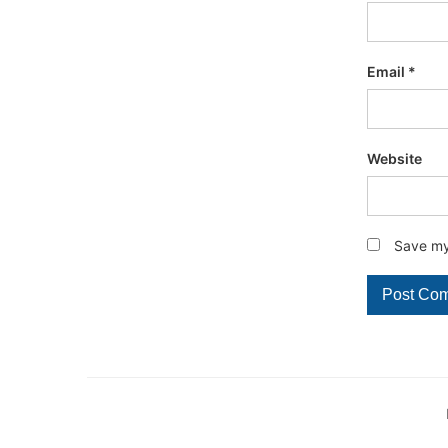
Email
*
Website
Save my 