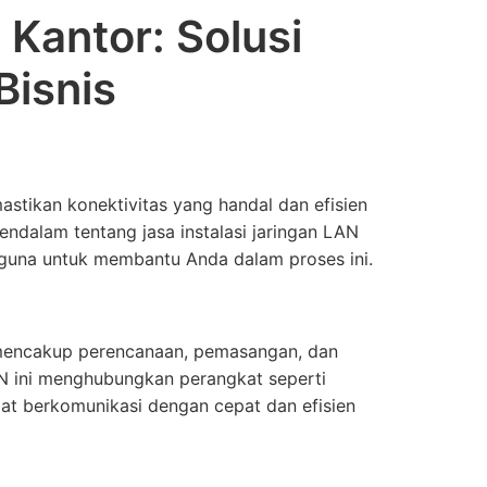
 Kantor: Solusi
Bisnis
astikan konektivitas yang handal dan efisien
endalam tentang jasa instalasi jaringan LAN
rguna untuk membantu Anda dalam proses ini.
 mencakup perencanaan, pemasangan, dan
AN ini menghubungkan perangkat seperti
pat berkomunikasi dengan cepat dan efisien