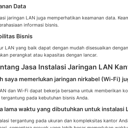
anan Data
alasi jaringan LAN juga memperhatikan keamanan data. Ke
rahasiaan informasi bisnis.
ilitas Bisnis
ktur LAN yang baik dapat dengan mudah disesuaikan denga
an perangkat atau kapasitas dengan lancar.
ntang Jasa Instalasi Jaringan LAN Kan
h saya memerlukan jaringan nirkabel (Wi-Fi) j
AN dan Wi-Fi dapat bekerja bersama untuk memberikan kon
 tergantung pada kebutuhan bisnis Anda.
a lama waktu yang dibutuhkan untuk instalasi
alasi tergantung pada ukuran dan kompleksitas kantor Anda
ari, sementara proyek yang lebih besar memerlukan waktu 