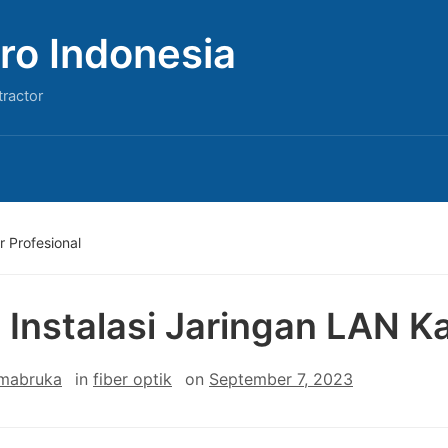
ro Indonesia
tractor
r Profesional
 Instalasi Jaringan LAN Ka
 mabruka
in
fiber optik
on
September 7, 2023