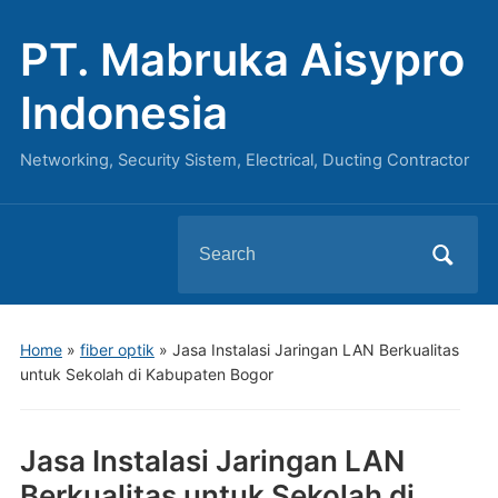
PT. Mabruka Aisypro
Indonesia
Networking, Security Sistem, Electrical, Ducting Contractor
Search
for:
Home
»
fiber optik
»
Jasa Instalasi Jaringan LAN Berkualitas
untuk Sekolah di Kabupaten Bogor
Jasa Instalasi Jaringan LAN
Berkualitas untuk Sekolah di