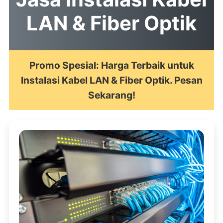
LAN & Fiber Optik
Promo Spesial: Harga Terbaik untuk
Instalasi Kabel LAN & Fiber Optik. Pesan
Sekarang!