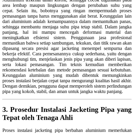
area lembap maupun lingkungan dengan perubahan suhu yang
cepat. Selain itu, bobotnya yang ringan mempermudah proses
pemasangan tanpa harus menggunakan alat berat. Keunggulan lain
dari aluminium adalah kemampuannya dalam memantulkan panas,
sehingga membantu menjaga suhu pipa tetap stabil. Dalam jangka
panjang, hal ini mampu mencegah deformasi material dan
meningkatkan efisiensi sistem. Penggunaan jasa profesional
memastikan bahwa setiap sambungan, tekukan, dan titik rawan akan
dipasang secara presisi agar jacketing menempel sempurna dan
bekerja efektif. Cara pemesanannya cukup sederhana, yaitu dengan
menghubungi tim, menjelaskan jenis pipa yang akan diberi lapisan,
serta lokasi pemasangan. Tim teknis kemudian memberikan
rekomendasi ketebalan dan metode pemasangan sesuai kebutuhan.
Keunggulan aluminium yang mudah dibentuk memungkinkan
proses instalasi berjalan cepat tanpa mengurangi kualitas hasil akhir.
Dengan demikian, pengguna dapat memperoleh sistem perlindungan
pipa yang kokoh, stabil, dan aman untuk jangka waktu panjang.
3. Prosedur Instalasi Jacketing Pipa yang
Tepat oleh Tenaga Ahli
Proses instalasi jacketing pipa berbahan aluminium memerlukan