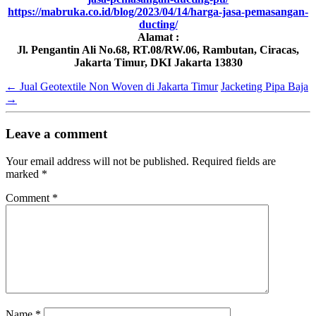
https://mabruka.co.id/blog/2023/04/14/harga-jasa-pemasangan-
ducting/
Alamat :
Jl. Pengantin Ali No.68, RT.08/RW.06, Rambutan, Ciracas,
Jakarta Timur, DKI Jakarta 13830
←
Jual Geotextile Non Woven di Jakarta Timur
Jacketing Pipa Baja
→
Leave a comment
Your email address will not be published.
Required fields are
marked
*
Comment
*
Name
*