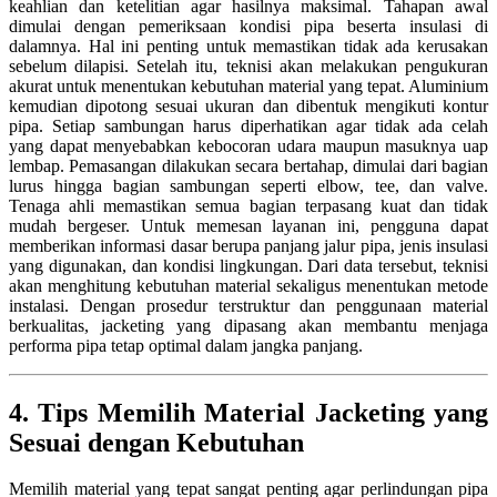
keahlian dan ketelitian agar hasilnya maksimal. Tahapan awal
dimulai dengan pemeriksaan kondisi pipa beserta insulasi di
dalamnya. Hal ini penting untuk memastikan tidak ada kerusakan
sebelum dilapisi. Setelah itu, teknisi akan melakukan pengukuran
akurat untuk menentukan kebutuhan material yang tepat. Aluminium
kemudian dipotong sesuai ukuran dan dibentuk mengikuti kontur
pipa. Setiap sambungan harus diperhatikan agar tidak ada celah
yang dapat menyebabkan kebocoran udara maupun masuknya uap
lembap. Pemasangan dilakukan secara bertahap, dimulai dari bagian
lurus hingga bagian sambungan seperti elbow, tee, dan valve.
Tenaga ahli memastikan semua bagian terpasang kuat dan tidak
mudah bergeser. Untuk memesan layanan ini, pengguna dapat
memberikan informasi dasar berupa panjang jalur pipa, jenis insulasi
yang digunakan, dan kondisi lingkungan. Dari data tersebut, teknisi
akan menghitung kebutuhan material sekaligus menentukan metode
instalasi. Dengan prosedur terstruktur dan penggunaan material
berkualitas, jacketing yang dipasang akan membantu menjaga
performa pipa tetap optimal dalam jangka panjang.
4. Tips Memilih Material Jacketing yang
Sesuai dengan Kebutuhan
Memilih material yang tepat sangat penting agar perlindungan pipa