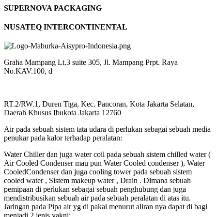
SUPERNOVA PACKAGING
NUSATEQ INTERCONTINENTAL
Graha Mampang Lt.3 suite 305, Jl. Mampang Prpt. Raya
No.KAV.100, d
RT.2/RW.1, Duren Tiga, Kec. Pancoran, Kota Jakarta Selatan,
Daerah Khusus Ibukota Jakarta 12760
Air pada sebuah sistem tata udara di perlukan sebagai sebuah media
penukar pada kalor terhadap peralatan:
Water Chiller dan juga water coil pada sebuah sistem chilled water (
Air Cooled Condenser mau pun Water Cooled condenser ), Water
CooledCondenser dan juga cooling tower pada sebuah sistem
cooled water , Sistem makeup water , Drain . Dimana sebuah
pemipaan di perlukan sebagai sebuah penghubung dan juga
mendistribusikan sebuah air pada sebuah peralatan di atas itu.
Jaringan pada Pipa air yg di pakai menurut aliran nya dapat di bagi
menjadi 2 jenis yakni: