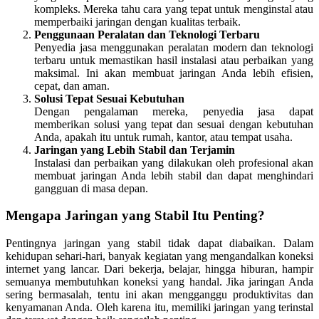
kompleks. Mereka tahu cara yang tepat untuk menginstal atau
memperbaiki jaringan dengan kualitas terbaik.
Penggunaan Peralatan dan Teknologi Terbaru
Penyedia jasa menggunakan peralatan modern dan teknologi
terbaru untuk memastikan hasil instalasi atau perbaikan yang
maksimal. Ini akan membuat jaringan Anda lebih efisien,
cepat, dan aman.
Solusi Tepat Sesuai Kebutuhan
Dengan pengalaman mereka, penyedia jasa dapat
memberikan solusi yang tepat dan sesuai dengan kebutuhan
Anda, apakah itu untuk rumah, kantor, atau tempat usaha.
Jaringan yang Lebih Stabil dan Terjamin
Instalasi dan perbaikan yang dilakukan oleh profesional akan
membuat jaringan Anda lebih stabil dan dapat menghindari
gangguan di masa depan.
Mengapa Jaringan yang Stabil Itu Penting?
Pentingnya jaringan yang stabil tidak dapat diabaikan. Dalam
kehidupan sehari-hari, banyak kegiatan yang mengandalkan koneksi
internet yang lancar. Dari bekerja, belajar, hingga hiburan, hampir
semuanya membutuhkan koneksi yang handal. Jika jaringan Anda
sering bermasalah, tentu ini akan mengganggu produktivitas dan
kenyamanan Anda. Oleh karena itu, memiliki jaringan yang terinstal