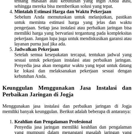
tentang masalah atau kebutuhan yang ingin Anda atasi,
sehingga mereka bisa memberikan solusi yang tepat.
Mintalah Estimasi Harga dan Waktu Pekerjaan
Sebelum Anda memutuskan untuk melanjutkan, pastikan
untuk meminta estimasi harga yang jelas dan waktu
pengerjaan. Setiap jasa instalasi atau perbaikan jaringan bisa
memiliki harga yang bervariasi tergantung pada kompleksitas
pekerjaan. Jangan lupa juga untuk mendiskusikan garansi atau
layanan purna jual jika ada.
Jadwalkan Pekerjaan
Setelah semua kesepakatan tercapai, tentukan jadwal yang
sesuai untuk pekerjaan instalasi atau perbaikan jaringan.
Penyedia jasa akan mengatur waktu yang tepat untuk datang
ke lokasi dan melaksanakan pekerjaan sesuai dengan
kebutuhan Anda.
Keunggulan Menggunakan Jasa Instalasi dan
Perbaikan Jaringan di Jogja
Menggunakan jasa instalasi dan perbaikan jaringan di Jogja
memiliki banyak keunggulan. Berikut adalah beberapa di antaranya:
Keahlian dan Pengalaman Profesional
Penyedia jasa jaringan memiliki keahlian dan pengalaman
yang mumpuni dalam menangani masalah jaringan yang