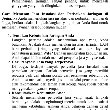
Pemeliharaan jaringan sangat penting untuk mencegah
gangguan yang tidak diinginkan di masa depan.
Cara Memesan Jasa Instalasi dan Perbaikan Jaringan di
Jogja
Jika Anda memerlukan jasa instalasi dan perbaikan jaringan di
Jogja, berikut adalah langkah-langkah yang dapat Anda ikuti untuk
memesan layanan tersebut dengan mudah:
Tentukan Kebutuhan Jaringan Anda
Langkah pertama adalah menentukan apa yang Anda
butuhkan. Apakah Anda memerlukan instalasi jaringan LAN
baru, perbaikan jaringan yang sudah ada, atau perlu layanan
pengaturan jaringan WiFi? Dengan mengetahui kebutuhan ini,
Anda dapat lebih mudah mencari penyedia jasa yang sesuai.
Cari Penyedia Jasa yang Terpercaya
Di Jogja, terdapat banyak penyedia jasa instalasi dan
perbaikan jaringan. Carilah penyedia jasa yang memiliki
reputasi baik dan ulasan positif dari pelanggan sebelumnya.
Anda bisa mencari penyedia jasa ini melalui pencarian online
atau rekomendasi dari teman atau kolega yang sudah pernah
menggunakan layanan serupa.
Konsultasikan Kebutuhan Anda
Setelah menemukan penyedia jasa yang tepat, langkah
berikutnya adalah menghubungi mereka untuk berkonsultasi
mengenai kebutuhan jaringan Anda. Jelaskan dengan detail