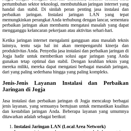
pertumbuhan sektor teknologi, membutuhkan jaringan internet yang
handal dan stabil. Di sinilah peran penting jasa instalasi dan
perbaikan jaringan. Instalasi jaringan LAN yang tepat
memungkinkan perangkat Anda terhubung dengan lancar, sementara
perbaikan jaringan akan membantu mengatasi masalah yang dapat
mengganggu kelancaran pekerjaan atau aktivitas sehari-hari.
Ketika jaringan internet mengalami gangguan atau masalah teknis
lainnya, tentu saja hal ini akan mempengaruhi kinerja dan
produktivitas Anda. Penyedia jasa instalasi dan perbaikan jaringan di
Jogja hadir untuk memberikan solusi agar jaringan yang Anda
gunakan tetap optimal dan stabil. Dengan keahlian teknis yang
mereka miliki, mereka dapat mengatasi berbagai masalah jaringan,
dari yang paling sederhana hingga yang paling kompleks.
Jenis-Jenis Layanan Instalasi dan Perbaikan
Jaringan di Jogja
Jasa instalasi dan perbaikan jaringan di Jogja mencakup berbagai
jenis layanan, yang semuanya bertujuan untuk memastikan kualitas
dan kestabilan jaringan Anda. Beberapa layanan yang umumnya
ditawarkan adalah sebagai berikut:
Instalasi Jaringan LAN (Local Area Network)