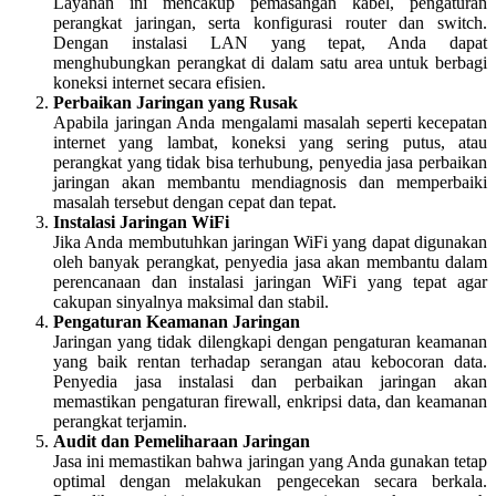
Layanan ini mencakup pemasangan kabel, pengaturan
perangkat jaringan, serta konfigurasi router dan switch.
Dengan instalasi LAN yang tepat, Anda dapat
menghubungkan perangkat di dalam satu area untuk berbagi
koneksi internet secara efisien.
Perbaikan Jaringan yang Rusak
Apabila jaringan Anda mengalami masalah seperti kecepatan
internet yang lambat, koneksi yang sering putus, atau
perangkat yang tidak bisa terhubung, penyedia jasa perbaikan
jaringan akan membantu mendiagnosis dan memperbaiki
masalah tersebut dengan cepat dan tepat.
Instalasi Jaringan WiFi
Jika Anda membutuhkan jaringan WiFi yang dapat digunakan
oleh banyak perangkat, penyedia jasa akan membantu dalam
perencanaan dan instalasi jaringan WiFi yang tepat agar
cakupan sinyalnya maksimal dan stabil.
Pengaturan Keamanan Jaringan
Jaringan yang tidak dilengkapi dengan pengaturan keamanan
yang baik rentan terhadap serangan atau kebocoran data.
Penyedia jasa instalasi dan perbaikan jaringan akan
memastikan pengaturan firewall, enkripsi data, dan keamanan
perangkat terjamin.
Audit dan Pemeliharaan Jaringan
Jasa ini memastikan bahwa jaringan yang Anda gunakan tetap
optimal dengan melakukan pengecekan secara berkala.