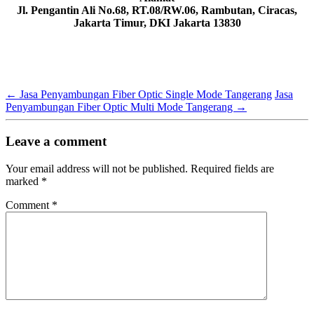
Jl. Pengantin Ali No.68, RT.08/RW.06, Rambutan, Ciracas,
Jakarta Timur, DKI Jakarta 13830
←
Jasa Penyambungan Fiber Optic Single Mode Tangerang
Jasa
Penyambungan Fiber Optic Multi Mode Tangerang
→
Leave a comment
Your email address will not be published.
Required fields are
marked
*
Comment
*