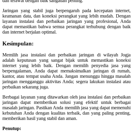
dan terawat dengan baik sangatlah penting.
Jaringan yang stabil juga berpengaruh pada kecepatan internet,
keamanan data, dan koneksi perangkat yang lebih mudah. Dengan
layanan instalasi dan perbaikan jaringan yang profesional, Anda
dapat memastikan bahwa semua perangkat terhubung dengan baik
dan internet berjalan optimal.
Kesimpulan
:
Memilih jasa instalasi dan perbaikan jaringan di wilayah Jogja
adalah keputusan yang sangat bijak untuk memastikan koneksi
internet yang lebih baik. Dengan memilih penyedia jasa yang
berpengalaman, Anda dapat memaksimalkan jaringan di rumah,
kantor, atau tempat usaha Anda. Jangan menunggu hingga masalah
jaringan mengganggu aktivitas Anda; segera lakukan instalasi atau
perbaikan sekarang juga.
Berbagai layanan yang ditawarkan oleh jasa instalasi dan perbaikan
jaringan dapat memberikan solusi yang efektif untuk berbagai
masalah jaringan. Pastikan Anda memilih jasa yang dapat memenuhi
kebutuhan Anda dengan kualitas terbaik, dan yang paling penting,
memberikan hasil yang stabil dan aman.
Penutup: