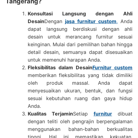
Tangerang?
Konsultasi Langsung dengan Ahli
Desain
Dengan
jasa furnitur custom
,
Anda
dapat langsung berdiskusi dengan ahli
desain untuk merancang furnitur sesuai
keinginan. Mulai dari pemilihan bahan hingga
detail desain, semuanya dapat disesuaikan
untuk memenuhi harapan Anda.
Fleksibilitas dalam Desain
Furnitur custom
memberikan fleksibilitas yang tidak dimiliki
oleh produk massal. Anda dapat
menyesuaikan ukuran, bentuk, dan fungsi
sesuai kebutuhan ruang dan gaya hidup
Anda.
Kualitas Terjamin
Setiap
furnitur
dibuat
dengan teliti oleh pengrajin berpengalaman
menggunakan bahan-bahan berkualitas
tinggi. Hal ini memastikan kekuatan,