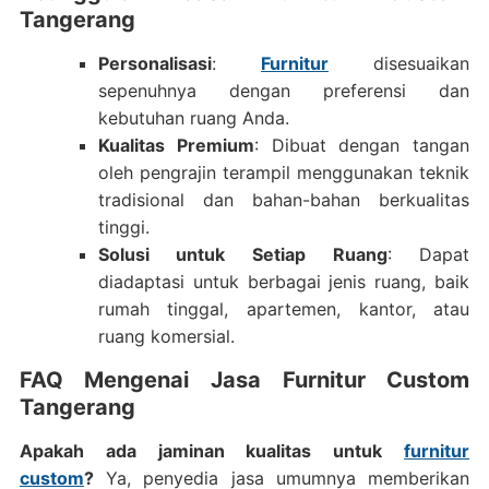
Tangerang
Personalisasi
:
Furnitur
disesuaikan
sepenuhnya dengan preferensi dan
kebutuhan ruang Anda.
Kualitas Premium
: Dibuat dengan tangan
oleh pengrajin terampil menggunakan teknik
tradisional dan bahan-bahan berkualitas
tinggi.
Solusi untuk Setiap Ruang
: Dapat
diadaptasi untuk berbagai jenis ruang, baik
rumah tinggal, apartemen, kantor, atau
ruang komersial.
FAQ Mengenai Jasa Furnitur Custom
Tangerang
Apakah ada jaminan kualitas untuk
furnitur
custom
?
Ya, penyedia jasa umumnya memberikan