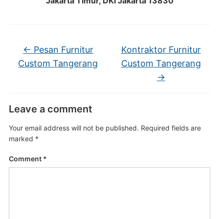
Jakarta Timur, DKI Jakarta 13830
←
Pesan Furnitur
Kontraktor Furnitur
Custom Tangerang
Custom Tangerang
→
Leave a comment
Your email address will not be published.
Required fields are
marked
*
Comment
*