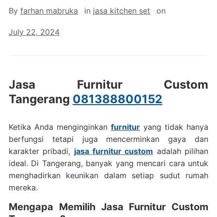
By
farhan mabruka
in
jasa kitchen set
on
July 22, 2024
Jasa Furnitur Custom
Tangerang
081388800152
Ketika Anda menginginkan
furnitur
yang tidak hanya
berfungsi tetapi juga mencerminkan gaya dan
karakter pribadi,
jasa furnitur custom
adalah pilihan
ideal. Di Tangerang, banyak yang mencari cara untuk
menghadirkan keunikan dalam setiap sudut rumah
mereka.
Mengapa Memilih Jasa Furnitur Custom