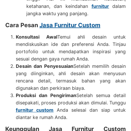
ketahanan, dan keindahan
furnitur
dalam
jangka waktu yang panjang.
Cara Pesan
Jasa Furnitur Custom
Konsultasi Awal
Temui ahli desain untuk
mendiskusikan ide dan preferensi Anda. Tinjau
portofolio untuk mendapatkan inspirasi yang
sesuai dengan gaya rumah Anda.
Desain dan Penyesuaian
Setelah memilih desain
yang diinginkan, ahli desain akan menyusun
rencana detail, termasuk bahan yang akan
digunakan dan perkiraan biaya.
Produksi dan Pengiriman
Setelah semua detail
disepakati, proses produksi akan dimulai. Tunggu
furnitur custom
Anda selesai dan siap untuk
diantar ke rumah Anda.
Keunggulan Jasa Furnitur Custom