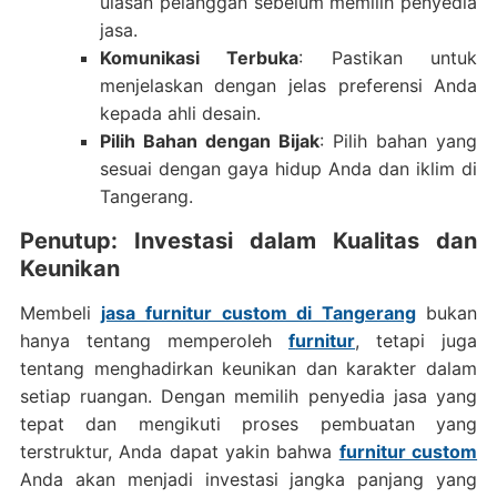
ulasan pelanggan sebelum memilih penyedia
jasa.
Komunikasi Terbuka
: Pastikan untuk
menjelaskan dengan jelas preferensi Anda
kepada ahli desain.
Pilih Bahan dengan Bijak
: Pilih bahan yang
sesuai dengan gaya hidup Anda dan iklim di
Tangerang.
Penutup: Investasi dalam Kualitas dan
Keunikan
Membeli
jasa furnitur custom di Tangerang
bukan
hanya tentang memperoleh
furnitur
, tetapi juga
tentang menghadirkan keunikan dan karakter dalam
setiap ruangan. Dengan memilih penyedia jasa yang
tepat dan mengikuti proses pembuatan yang
terstruktur, Anda dapat yakin bahwa
furnitur custom
Anda akan menjadi investasi jangka panjang yang