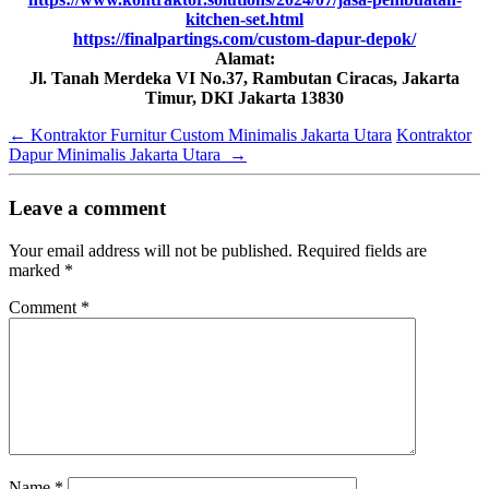
kitchen-set.html
https://finalpartings.com/custom-dapur-depok/
Alamat:
Jl. Tanah Merdeka VI No.37, Rambutan Ciracas, Jakarta
Timur, DKI Jakarta 13830
←
Kontraktor Furnitur Custom Minimalis Jakarta Utara
Kontraktor
Dapur Minimalis Jakarta Utara
→
Leave a comment
Your email address will not be published.
Required fields are
marked
*
Comment
*
Name
*