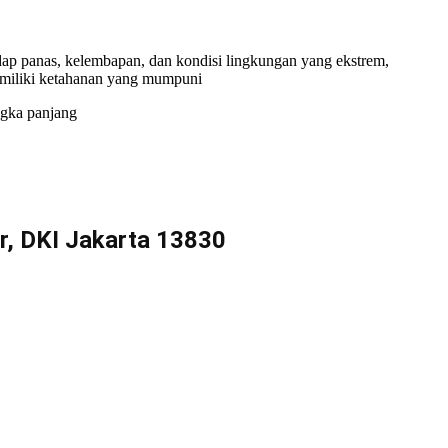
hadap panas, kelembapan, dan kondisi lingkungan yang ekstrem,
memiliki ketahanan yang mumpuni
ngka panjang
r, DKI Jakarta 13830