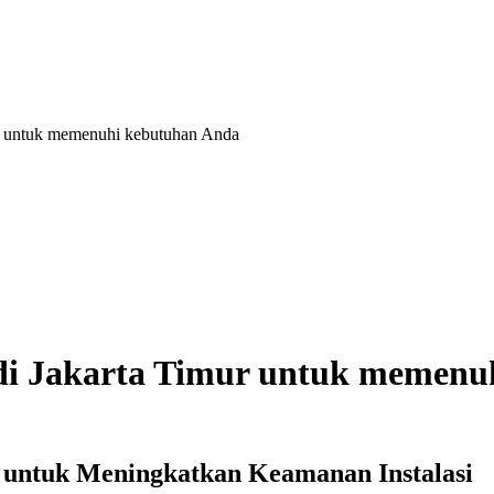
imur untuk memenuhi kebutuhan Anda
ik di Jakarta Timur untuk memen
l untuk Meningkatkan Keamanan Instalasi