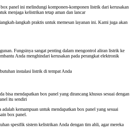
u, box panel ini melindungi komponen-komponen listrik dari kerusakan
ntuk menjaga kelistrikan tetap aman dan lancar
a langkah-langkah praktis untuk memesan layanan ini. Kami juga akan
ngunan. Fungsinya sangat penting dalam mengontrol aliran listrik ke
 membantu Anda menghindari kerusakan pada perangkat elektronik
tuhan instalasi listrik di tempat Anda
nda bisa mendapatkan box panel yang dirancang khusus sesuai dengan
nel itu sendiri
ama adalah kemampuan untuk mendapatkan box panel yang sesuai
sain box panel.
tuhan spesifik sistem kelistrikan Anda dengan tim ahli, agar mereka