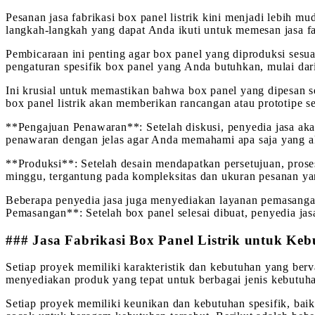
Pesanan jasa fabrikasi box panel listrik kini menjadi lebih 
langkah-langkah yang dapat Anda ikuti untuk memesan jasa fab
Pembicaraan ini penting agar box panel yang diproduksi sesu
pengaturan spesifik box panel yang Anda butuhkan, mulai dar
Ini krusial untuk memastikan bahwa box panel yang dipesan s
box panel listrik akan memberikan rancangan atau prototipe 
**Pengajuan Penawaran**: Setelah diskusi, penyedia jasa ak
penawaran dengan jelas agar Anda memahami apa saja yang 
**Produksi**: Setelah desain mendapatkan persetujuan, prose
minggu, tergantung pada kompleksitas dan ukuran pesanan ya
Beberapa penyedia jasa juga menyediakan layanan pemasangan,
Pemasangan**: Setelah box panel selesai dibuat, penyedia ja
### Jasa Fabrikasi Box Panel Listrik untuk Keb
Setiap proyek memiliki karakteristik dan kebutuhan yang bervar
menyediakan produk yang tepat untuk berbagai jenis kebutuhan
Setiap proyek memiliki keunikan dan kebutuhan spesifik, baik