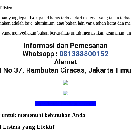
Efisien
ahan yang tepat. Box panel harus terbuat dari material yang tahan ter
nakan adalah baja, aluminium, atau bahan lain yang tahan karat dan 
trik yang menyediakan bahan berkualitas untuk memastikan keamanan ja
Informasi dan Pemesanan
Whatsapp :
081388800152
Alamat
I No.37, Rambutan Ciracas, Jakarta Timu
https://instalasilistrik.pt-cas.co.id/
imur untuk memenuhi kebutuhan Anda
Listrik yang Efektif