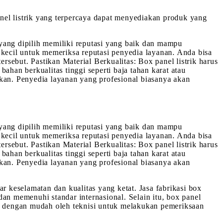
anel listrik yang terpercaya dapat menyediakan produk yang
yang dipilih memiliki reputasi yang baik dan mampu
 kecil untuk memeriksa reputasi penyedia layanan. Anda bisa
sebut. Pastikan Material Berkualitas: Box panel listrik harus
ahan berkualitas tinggi seperti baja tahan karat atau
ikan. Penyedia layanan yang profesional biasanya akan
yang dipilih memiliki reputasi yang baik dan mampu
 kecil untuk memeriksa reputasi penyedia layanan. Anda bisa
sebut. Pastikan Material Berkualitas: Box panel listrik harus
ahan berkualitas tinggi seperti baja tahan karat atau
ikan. Penyedia layanan yang profesional biasanya akan
dar keselamatan dan kualitas yang ketat. Jasa fabrikasi box
an memenuhi standar internasional. Selain itu, box panel
au dengan mudah oleh teknisi untuk melakukan pemeriksaan