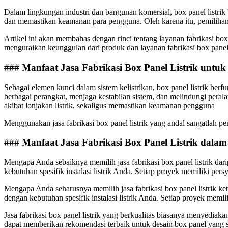
Dalam lingkungan industri dan bangunan komersial, box panel listrik 
dan memastikan keamanan para pengguna. Oleh karena itu, pemilihan *j
Artikel ini akan membahas dengan rinci tentang layanan fabrikasi bo
menguraikan keunggulan dari produk dan layanan fabrikasi box panel l
### Manfaat Jasa Fabrikasi Box Panel Listrik untu
Sebagai elemen kunci dalam sistem kelistrikan, box panel listrik berf
berbagai perangkat, menjaga kestabilan sistem, dan melindungi peral
akibat lonjakan listrik, sekaligus memastikan keamanan pengguna
Menggunakan jasa fabrikasi box panel listrik yang andal sangatlah pe
### Manfaat Jasa Fabrikasi Box Panel Listrik dalam I
Mengapa Anda sebaiknya memilih jasa fabrikasi box panel listrik d
kebutuhan spesifik instalasi listrik Anda. Setiap proyek memiliki pers
Mengapa Anda seharusnya memilih jasa fabrikasi box panel listrik 
dengan kebutuhan spesifik instalasi listrik Anda. Setiap proyek memil
Jasa fabrikasi box panel listrik yang berkualitas biasanya menyediaka
dapat memberikan rekomendasi terbaik untuk desain box panel yang 