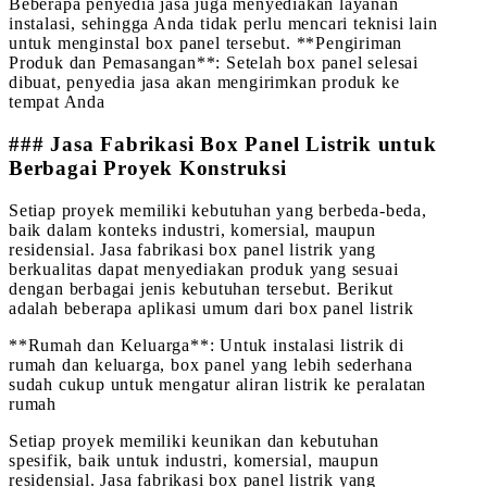
Beberapa penyedia jasa juga menyediakan layanan
instalasi, sehingga Anda tidak perlu mencari teknisi lain
untuk menginstal box panel tersebut. **Pengiriman
Produk dan Pemasangan**: Setelah box panel selesai
dibuat, penyedia jasa akan mengirimkan produk ke
tempat Anda
### Jasa Fabrikasi Box Panel Listrik untuk
Berbagai Proyek Konstruksi
Setiap proyek memiliki kebutuhan yang berbeda-beda,
baik dalam konteks industri, komersial, maupun
residensial. Jasa fabrikasi box panel listrik yang
berkualitas dapat menyediakan produk yang sesuai
dengan berbagai jenis kebutuhan tersebut. Berikut
adalah beberapa aplikasi umum dari box panel listrik
**Rumah dan Keluarga**: Untuk instalasi listrik di
rumah dan keluarga, box panel yang lebih sederhana
sudah cukup untuk mengatur aliran listrik ke peralatan
rumah
Setiap proyek memiliki keunikan dan kebutuhan
spesifik, baik untuk industri, komersial, maupun
residensial. Jasa fabrikasi box panel listrik yang