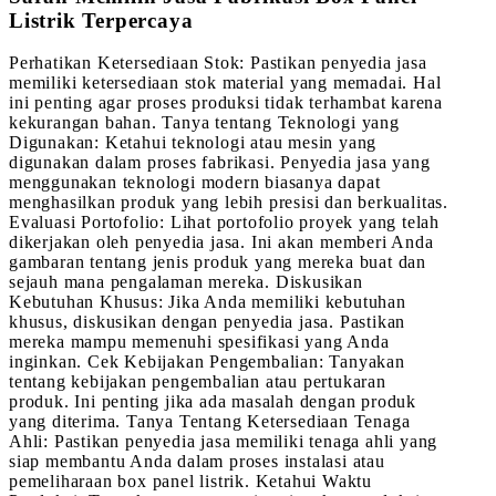
Listrik Terpercaya
Perhatikan Ketersediaan Stok: Pastikan penyedia jasa
memiliki ketersediaan stok material yang memadai. Hal
ini penting agar proses produksi tidak terhambat karena
kekurangan bahan. Tanya tentang Teknologi yang
Digunakan: Ketahui teknologi atau mesin yang
digunakan dalam proses fabrikasi. Penyedia jasa yang
menggunakan teknologi modern biasanya dapat
menghasilkan produk yang lebih presisi dan berkualitas.
Evaluasi Portofolio: Lihat portofolio proyek yang telah
dikerjakan oleh penyedia jasa. Ini akan memberi Anda
gambaran tentang jenis produk yang mereka buat dan
sejauh mana pengalaman mereka. Diskusikan
Kebutuhan Khusus: Jika Anda memiliki kebutuhan
khusus, diskusikan dengan penyedia jasa. Pastikan
mereka mampu memenuhi spesifikasi yang Anda
inginkan. Cek Kebijakan Pengembalian: Tanyakan
tentang kebijakan pengembalian atau pertukaran
produk. Ini penting jika ada masalah dengan produk
yang diterima. Tanya Tentang Ketersediaan Tenaga
Ahli: Pastikan penyedia jasa memiliki tenaga ahli yang
siap membantu Anda dalam proses instalasi atau
pemeliharaan box panel listrik. Ketahui Waktu