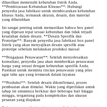
dihasilkan memenuhi kebutuhan listrik Anda.
**Pembicaraan Kebutuhan Khusus**: Hubungi
penyedia jasa fabrikasi untuk membicarakan kebutuhan
khusus Anda, termasuk ukuran, desain, dan material
yang dibutuhkan
Ini sangat penting untuk memastikan bahwa box panel
yang dipesan tepat sesuai kebutuhan dan tidak terjadi
kesalahan dalam desain. **Desain Spesifik dan
Prototipe**: Banyak penyedia jasa fabrikasi box panel
listrik yang akan menyajikan desain spesifik atau
prototipe sebelum melakukan produksi massal
**Pengajuan Penawaran**: Setelah menyelesaikan
konsultasi, penyedia jasa akan memberikan penawaran
harga yang sesuai dengan kebutuhan spesifik Anda.
Pastikan untuk meminta rincian penawaran yang jelas
agar tahu apa yang termasuk dalam layanan
**Produksi**: Setelah desain dikonfirmasi, proses
pembuatan akan dimulai. Waktu yang diperlukan untuk
tahap ini umumnya berkisar dari beberapa hari hingga
minggu, tergantung pada kompleksitas dan ukuran
pesanan yang diajukan