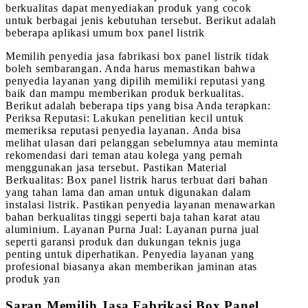
berkualitas dapat menyediakan produk yang cocok
untuk berbagai jenis kebutuhan tersebut. Berikut adalah
beberapa aplikasi umum box panel listrik
Memilih penyedia jasa fabrikasi box panel listrik tidak
boleh sembarangan. Anda harus memastikan bahwa
penyedia layanan yang dipilih memiliki reputasi yang
baik dan mampu memberikan produk berkualitas.
Berikut adalah beberapa tips yang bisa Anda terapkan:
Periksa Reputasi: Lakukan penelitian kecil untuk
memeriksa reputasi penyedia layanan. Anda bisa
melihat ulasan dari pelanggan sebelumnya atau meminta
rekomendasi dari teman atau kolega yang pernah
menggunakan jasa tersebut. Pastikan Material
Berkualitas: Box panel listrik harus terbuat dari bahan
yang tahan lama dan aman untuk digunakan dalam
instalasi listrik. Pastikan penyedia layanan menawarkan
bahan berkualitas tinggi seperti baja tahan karat atau
aluminium. Layanan Purna Jual: Layanan purna jual
seperti garansi produk dan dukungan teknis juga
penting untuk diperhatikan. Penyedia layanan yang
profesional biasanya akan memberikan jaminan atas
produk yan
Saran Memilih Jasa Fabrikasi Box Panel