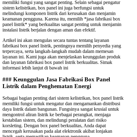
memiliki fungsi yang sangat penting. Selain sebagai pengatur
sistem kelistrikan, box panel ini juga berfungsi untuk
melindungi komponen listrik dari kerusakan dan menjamin
keamanan pengguna. Karena itu, memilih *jasa fabrikasi box
panel listrik* yang berkualitas sangat penting untuk menjamin
instalasi listrik berjalan dengan aman dan efektif.
Artikel ini akan mengulas secara tuntas tentang layanan
fabrikasi box panel listrik, pentingnya memilih penyedia yang
terpercaya, serta langkah-langkah mudah dalam memesan
layanan ini. Kami juga akan menjelaskan keunggulan produk
dan layanan fabrikasi box panel listrik berkualitas. Simak
informasi lebih lanjut di bawah ini
### Keunggulan Jasa Fabrikasi Box Panel
Listrik dalam Penghematan Energi
Sebagai bagian penting dari sistem kelistrikan, box panel listrik
memiliki fungsi untuk mengatur dan mengamankan distribusi
daya listrik dalam bangunan. Fungsinya sangat krusial untuk
mengontrol aliran listrik ke berbagai perangkat, menjaga
kestabilan sistem, dan melindungi peralatan dari risiko
korsleting. Dengan box panel berkualitas, Anda dapat
mencegah kerusakan pada alat elektronik akibat lonjakan
listrik, serta memastikan keamanan pengguna.