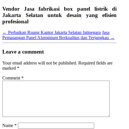
Vendor Jasa fabrikasi box panel listrik di
Jakarta Selatan untuk desain yang efisien
profesional
←
Perbaikan Ruang Kantor Jakarta Selatan Jatinegara
Jasa
Pemasangan Panel Aluminium Berkualitas dan Terjangkau
→
Leave a comment
Your email address will not be published.
Required fields are
marked
*
Comment
*
Name
*