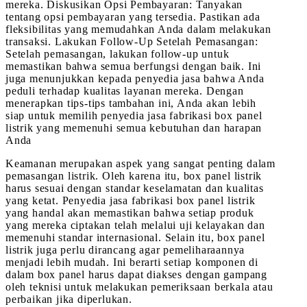
mereka. Diskusikan Opsi Pembayaran: Tanyakan
tentang opsi pembayaran yang tersedia. Pastikan ada
fleksibilitas yang memudahkan Anda dalam melakukan
transaksi. Lakukan Follow-Up Setelah Pemasangan:
Setelah pemasangan, lakukan follow-up untuk
memastikan bahwa semua berfungsi dengan baik. Ini
juga menunjukkan kepada penyedia jasa bahwa Anda
peduli terhadap kualitas layanan mereka. Dengan
menerapkan tips-tips tambahan ini, Anda akan lebih
siap untuk memilih penyedia jasa fabrikasi box panel
listrik yang memenuhi semua kebutuhan dan harapan
Anda
Keamanan merupakan aspek yang sangat penting dalam
pemasangan listrik. Oleh karena itu, box panel listrik
harus sesuai dengan standar keselamatan dan kualitas
yang ketat. Penyedia jasa fabrikasi box panel listrik
yang handal akan memastikan bahwa setiap produk
yang mereka ciptakan telah melalui uji kelayakan dan
memenuhi standar internasional. Selain itu, box panel
listrik juga perlu dirancang agar pemeliharaannya
menjadi lebih mudah. Ini berarti setiap komponen di
dalam box panel harus dapat diakses dengan gampang
oleh teknisi untuk melakukan pemeriksaan berkala atau
perbaikan jika diperlukan.