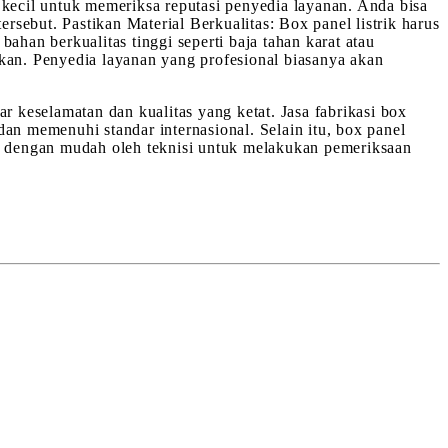
 kecil untuk memeriksa reputasi penyedia layanan. Anda bisa
sebut. Pastikan Material Berkualitas: Box panel listrik harus
ahan berkualitas tinggi seperti baja tahan karat atau
ikan. Penyedia layanan yang profesional biasanya akan
dar keselamatan dan kualitas yang ketat. Jasa fabrikasi box
an memenuhi standar internasional. Selain itu, box panel
au dengan mudah oleh teknisi untuk melakukan pemeriksaan