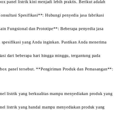
 panel listrik kini menjadi lebih praktis. Berikut adalah
nsultasi Spesifikasi**: Hubungi penyedia jasa fabrikasi
ain Fungsional dan Prototipe**: Beberapa penyedia jasa
 spesifikasi yang Anda inginkan. Pastikan Anda menerima
iasi dari beberapa hari hingga minggu, tergantung pada
al box panel tersebut. **Pengiriman Produk dan Pemasangan**:
panel listrik yang berkualitas mampu menyediakan produk yang
 panel listrik yang handal mampu menyediakan produk yang