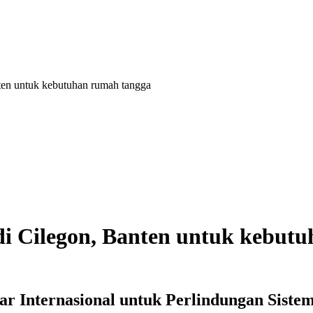
anten untuk kebutuhan rumah tangga
k di Cilegon, Banten untuk kebu
dar Internasional untuk Perlindungan Siste