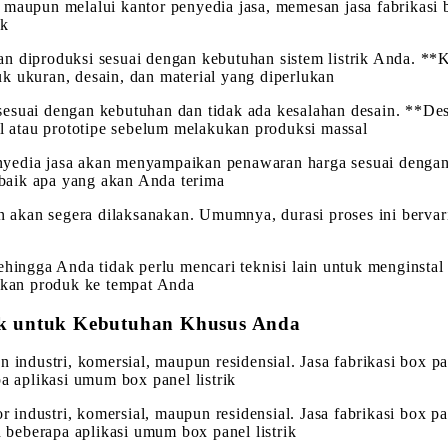
aupun melalui kantor penyedia jasa, memesan jasa fabrikasi box
ik
 diproduksi sesuai dengan kebutuhan sistem listrik Anda. **Ko
k ukuran, desain, dan material yang diperlukan
esuai dengan kebutuhan dan tidak ada kesalahan desain. **Des
al atau prototipe sebelum melakukan produksi massal
nyedia jasa akan menyampaikan penawaran harga sesuai dengan
baik apa yang akan Anda terima
an akan segera dilaksanakan. Umumnya, durasi proses ini bervar
sehingga Anda tidak perlu mencari teknisi lain untuk menginst
imkan produk ke tempat Anda
rik untuk Kebutuhan Khusus Anda
n industri, komersial, maupun residensial. Jasa fabrikasi box 
a aplikasi umum box panel listrik
tor industri, komersial, maupun residensial. Jasa fabrikasi box
h beberapa aplikasi umum box panel listrik