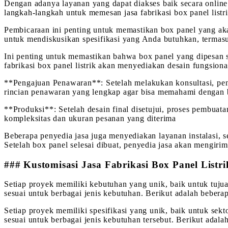
Dengan adanya layanan yang dapat diakses baik secara online m
langkah-langkah untuk memesan jasa fabrikasi box panel listr
Pembicaraan ini penting untuk memastikan box panel yang akan
untuk mendiskusikan spesifikasi yang Anda butuhkan, termasu
Ini penting untuk memastikan bahwa box panel yang dipesan s
fabrikasi box panel listrik akan menyediakan desain fungsion
**Pengajuan Penawaran**: Setelah melakukan konsultasi, pe
rincian penawaran yang lengkap agar bisa memahami dengan 
**Produksi**: Setelah desain final disetujui, proses pembuat
kompleksitas dan ukuran pesanan yang diterima
Beberapa penyedia jasa juga menyediakan layanan instalasi, 
Setelah box panel selesai dibuat, penyedia jasa akan mengir
### Kustomisasi Jasa Fabrikasi Box Panel List
Setiap proyek memiliki kebutuhan yang unik, baik untuk tujua
sesuai untuk berbagai jenis kebutuhan. Berikut adalah beberap
Setiap proyek memiliki spesifikasi yang unik, baik untuk sek
sesuai untuk berbagai jenis kebutuhan tersebut. Berikut adala