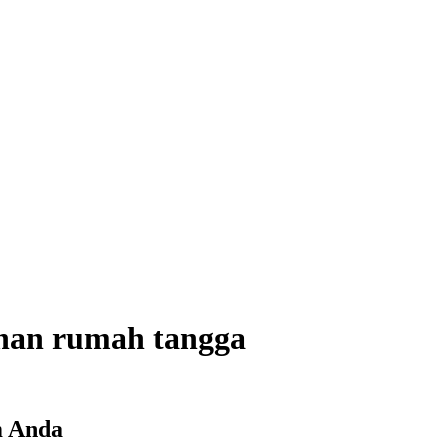
tuhan rumah tangga
m Anda