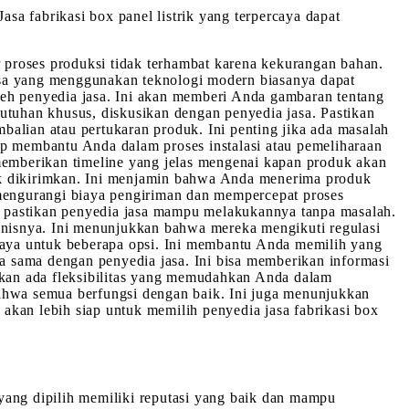
asa fabrikasi box panel listrik yang terpercaya dapat
r proses produksi tidak terhambat karena kekurangan bahan.
asa yang menggunakan teknologi modern biasanya dapat
 oleh penyedia jasa. Ini akan memberi Anda gambaran tentang
tuhan khusus, diskusikan dengan penyedia jasa. Pastikan
lian atau pertukaran produk. Ini penting jika ada masalah
ap membantu Anda dalam proses instalasi atau pemeliharaan
 memberikan timeline yang jelas mengenai kapan produk akan
oduk dikirimkan. Ini menjamin bahwa Anda menerima produk
 mengurangi biaya pengiriman dan mempercepat proses
, pastikan penyedia jasa mampu melakukannya tanpa masalah.
 bisnisnya. Ini menunjukkan bahwa mereka mengikuti regulasi
iaya untuk beberapa opsi. Ini membantu Anda memilih yang
ja sama dengan penyedia jasa. Ini bisa memberikan informasi
kan ada fleksibilitas yang memudahkan Anda dalam
hwa semua berfungsi dengan baik. Ini juga menunjukkan
akan lebih siap untuk memilih penyedia jasa fabrikasi box
yang dipilih memiliki reputasi yang baik dan mampu