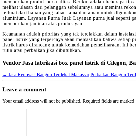
memberikan produk berkualitas. Berikut adalah beberapa tips 
melihat ulasan dari pelanggan sebelumnya atau meminta rekome
terbuat dari bahan yang tahan lama dan aman untuk digunakan d
aluminium. Layanan Purna Jual: Layanan purna jual seperti g
memberikan jaminan atas produk yan
Keamanan adalah prioritas yang tak terelakkan dalam instalasi 
panel listrik yang terpercaya akan memastikan bahwa setiap p
listrik harus dirancang untuk kemudahan pemeliharaan. Ini b
rutin atau perbaikan jika dibutuhkan.
Vendor Jasa fabrikasi box panel listrik di Cilegon,
←
Jasa Renovasi Bangun Terdekat Makassar
Perbaikan Bangun Ter
Leave a comment
Your email address will not be published.
Required fields are marked