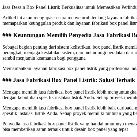
Jasa Desain Box Panel Listrik Berkualitas untuk Memastikan Perlind
Artikel ini akan mengupas secara menyeluruh tentang layanan fabrikas
memaparkan keunggulan produk dan layanan fabrikasi box panel listri
### Keuntungan Memilih Penyedia Jasa Fabrikasi Bo
Sebagai bagian penting dari sistem kelistrikan, box panel listrik mem
perangkat, menjaga kestabilan sistem, dan melindungi peralatan dari 
sambil menjamin keamanan bagi pengguna
Memanfaatkan layanan fabrikasi box panel listrik yang profesional ad
### Jasa Fabrikasi Box Panel Listrik: Solusi Terba
Mengapa memilih jasa fabrikasi box panel listrik lebih menguntung
dengan kebutuhan spesifik instalasi listrik Anda. Setiap proyek memili
Mengapa memilih jasa fabrikasi box panel listrik lebih baik darip
spesifik instalasi listrik Anda. Setiap proyek memiliki tuntutan yang
Penyedia jasa fabrikasi box panel listrik yang handal umumnya menaw
bisa memberikan saran terbaik untuk desain box panel yang tepat