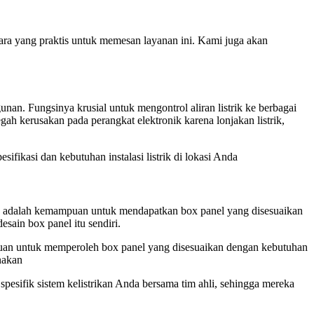
 cara yang praktis untuk memesan layanan ini. Kami juga akan
unan. Fungsinya krusial untuk mengontrol aliran listrik ke berbagai
gah kerusakan pada perangkat elektronik karena lonjakan listrik,
fikasi dan kebutuhan instalasi listrik di lokasi Anda
ya adalah kemampuan untuk mendapatkan box panel yang disesuaikan
esain box panel itu sendiri.
mpuan untuk memperoleh box panel yang disesuaikan dengan kebutuhan
unakan
pesifik sistem kelistrikan Anda bersama tim ahli, sehingga mereka