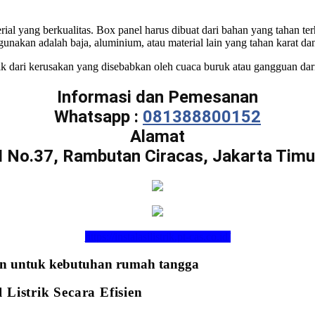
erial yang berkualitas. Box panel harus dibuat dari bahan yang tahan t
igunakan adalah baja, aluminium, atau material lain yang tahan karat 
k dari kerusakan yang disebabkan oleh cuaca buruk atau gangguan dari
Informasi dan Pemesanan
Whatsapp :
081388800152
Alamat
I No.37, Rambutan Ciracas, Jakarta Timu
https://instalasilistrik.pt-cas.co.id/
anten untuk kebutuhan rumah tangga
Listrik Secara Efisien