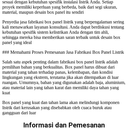
sesuai dengan kebutuhan spesifik instalasi listrik Anda. Setiap
proyek memiliki keperluan yang berbeda, baik dari segi ukuran,
material, maupun desain box panel itu sendiri
Penyedia jasa fabrikasi box panel listrik yang berpengalaman sering
kali menawarkan layanan konsultasi. Anda dapat berdiskusi tentang
kebutuhan spesifik sistem kelistrikan Anda dengan tim ahli,
sehingga mereka bisa memberikan saran terbaik untuk desain box
panel yang ideal
### Memahami Proses Pemesanan Jasa Fabrikasi Box Panel Listrik
Salah satu aspek penting dalam fabrikasi box panel listrik adalah
pemilihan bahan yang berkualitas. Box panel harus dibuat dari
material yang tahan terhadap panas, kelembapan, dan kondisi
lingkungan yang ekstrem, terutama jika akan ditempatkan di luar
ruangan. Umumnya, bahan yang digunakan adalah baja, aluminium,
atau material lain yang tahan karat dan memiliki daya tahan yang
kuat
Box panel yang kuat dan tahan lama akan melindungi komponen
listrik dari kerusakan yang disebabkan oleh cuaca buruk atau
gangguan dari luar
Informasi dan Pemesanan