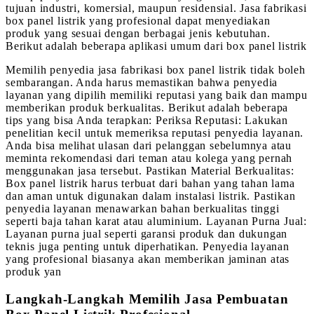
tujuan industri, komersial, maupun residensial. Jasa fabrikasi
box panel listrik yang profesional dapat menyediakan
produk yang sesuai dengan berbagai jenis kebutuhan.
Berikut adalah beberapa aplikasi umum dari box panel listrik
Memilih penyedia jasa fabrikasi box panel listrik tidak boleh
sembarangan. Anda harus memastikan bahwa penyedia
layanan yang dipilih memiliki reputasi yang baik dan mampu
memberikan produk berkualitas. Berikut adalah beberapa
tips yang bisa Anda terapkan: Periksa Reputasi: Lakukan
penelitian kecil untuk memeriksa reputasi penyedia layanan.
Anda bisa melihat ulasan dari pelanggan sebelumnya atau
meminta rekomendasi dari teman atau kolega yang pernah
menggunakan jasa tersebut. Pastikan Material Berkualitas:
Box panel listrik harus terbuat dari bahan yang tahan lama
dan aman untuk digunakan dalam instalasi listrik. Pastikan
penyedia layanan menawarkan bahan berkualitas tinggi
seperti baja tahan karat atau aluminium. Layanan Purna Jual:
Layanan purna jual seperti garansi produk dan dukungan
teknis juga penting untuk diperhatikan. Penyedia layanan
yang profesional biasanya akan memberikan jaminan atas
produk yan
Langkah-Langkah Memilih Jasa Pembuatan