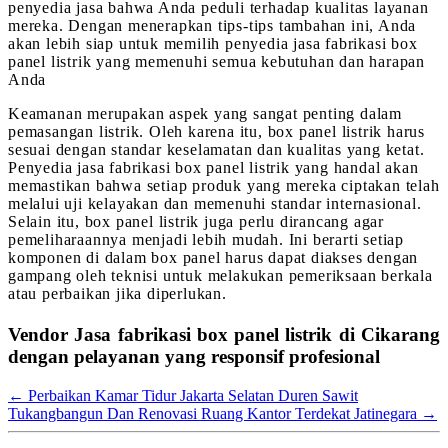
penyedia jasa bahwa Anda peduli terhadap kualitas layanan
mereka. Dengan menerapkan tips-tips tambahan ini, Anda
akan lebih siap untuk memilih penyedia jasa fabrikasi box
panel listrik yang memenuhi semua kebutuhan dan harapan
Anda
Keamanan merupakan aspek yang sangat penting dalam
pemasangan listrik. Oleh karena itu, box panel listrik harus
sesuai dengan standar keselamatan dan kualitas yang ketat.
Penyedia jasa fabrikasi box panel listrik yang handal akan
memastikan bahwa setiap produk yang mereka ciptakan telah
melalui uji kelayakan dan memenuhi standar internasional.
Selain itu, box panel listrik juga perlu dirancang agar
pemeliharaannya menjadi lebih mudah. Ini berarti setiap
komponen di dalam box panel harus dapat diakses dengan
gampang oleh teknisi untuk melakukan pemeriksaan berkala
atau perbaikan jika diperlukan.
Vendor Jasa fabrikasi box panel listrik di Cikarang
dengan pelayanan yang responsif profesional
←
Perbaikan Kamar Tidur Jakarta Selatan Duren Sawit
Tukangbangun Dan Renovasi Ruang Kantor Terdekat Jatinegara
→