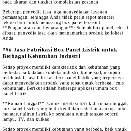
pada ukuran dan tingkat kompleksitas pesanan
Beberapa penyedia jasa juga menyediakan layanan
pemasangan, sehingga Anda tidak perlu repot mencari
teknisi lain untuk memasang box panel tersebut.
**Pengantaran dan Pemasangan**: Setelah box panel selesai
dibuat, penyedia jasa akan mengantarkan produk ke lokasi
Anda
### Jasa Fabrikasi Box Panel Listrik untuk
Berbagai Kebutuhan Industri
Setiap proyek memiliki karakteristik dan kebutuhan yang
berbeda, baik dalam konteks industri, komersial, maupun
residensial. Jasa fabrikasi box panel listrik yang terpercaya
dapat menyediakan produk yang tepat untuk berbagai jenis
kebutuhan. Berikut adalah beberapa aplikasi umum box
panel listrik
**Rumah Tinggal**: Untuk instalasi listrik di rumah tinggal,
box panel listrik yang lebih kecil dan sederhana cukup untuk
mengatur aliran listrik ke peralatan rumah tangga seperti
lampu, TV, dan kulkas
Setiap proyek memiliki kebutuhan yang berbeda, baik untuk