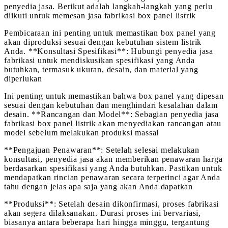
penyedia jasa. Berikut adalah langkah-langkah yang perlu
diikuti untuk memesan jasa fabrikasi box panel listrik
Pembicaraan ini penting untuk memastikan box panel yang
akan diproduksi sesuai dengan kebutuhan sistem listrik
Anda. **Konsultasi Spesifikasi**: Hubungi penyedia jasa
fabrikasi untuk mendiskusikan spesifikasi yang Anda
butuhkan, termasuk ukuran, desain, dan material yang
diperlukan
Ini penting untuk memastikan bahwa box panel yang dipesan
sesuai dengan kebutuhan dan menghindari kesalahan dalam
desain. **Rancangan dan Model**: Sebagian penyedia jasa
fabrikasi box panel listrik akan menyediakan rancangan atau
model sebelum melakukan produksi massal
**Pengajuan Penawaran**: Setelah selesai melakukan
konsultasi, penyedia jasa akan memberikan penawaran harga
berdasarkan spesifikasi yang Anda butuhkan. Pastikan untuk
mendapatkan rincian penawaran secara terperinci agar Anda
tahu dengan jelas apa saja yang akan Anda dapatkan
**Produksi**: Setelah desain dikonfirmasi, proses fabrikasi
akan segera dilaksanakan. Durasi proses ini bervariasi,
biasanya antara beberapa hari hingga minggu, tergantung