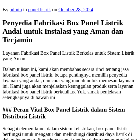
By
admin
in
panel listrik
on
October 28, 2024
Penyedia Fabrikasi Box Panel Listrik
Andal untuk Instalasi yang Aman dan
Terjamin
Layanan Fabrikasi Box Panel Listrik Berkelas untuk Sistem Listrik
yang Aman
Dalam tulisan ini, kami akan membahas secara rinci tentang jasa
fabrikasi box panel listrik, betapa pentingnya memilih penyedia
layanan yang andal, dan cara yang mudah untuk memesan layanan
ini. Kami juga akan menjelaskan keunggulan produk serta layanan
fabrikasi box panel listrik berkualitas. Yuk, simak penjelasan
selengkapnya di bawah ini
### Peran Vital Box Panel Listrik dalam Sistem
Distribusi Listrik
Sebagai elemen kunci dalam sistem kelistrikan, box panel listrik
berfungsi untuk mengatur dan melindungi distribusi daya listrik di
dalam bangunan. Fungsinya sangat penting dalam mengontrol aliran