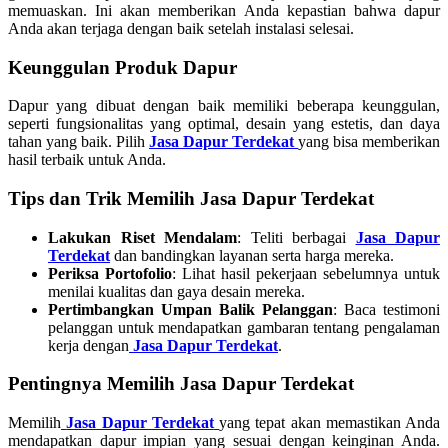
memuaskan. Ini akan memberikan Anda kepastian bahwa dapur
Anda akan terjaga dengan baik setelah instalasi selesai.
Keunggulan Produk Dapur
Dapur yang dibuat dengan baik memiliki beberapa keunggulan,
seperti fungsionalitas yang optimal, desain yang estetis, dan daya
tahan yang baik. Pilih
Jasa Dapur Terdekat
yang bisa memberikan
hasil terbaik untuk Anda.
Tips dan Trik Memilih Jasa Dapur Terdekat
Lakukan Riset Mendalam
: Teliti berbagai
Jasa Dapur
Terdekat
dan bandingkan layanan serta harga mereka.
Periksa Portofolio
: Lihat hasil pekerjaan sebelumnya untuk
menilai kualitas dan gaya desain mereka.
Pertimbangkan Umpan Balik Pelanggan
: Baca testimoni
pelanggan untuk mendapatkan gambaran tentang pengalaman
kerja dengan
Jasa Dapur Terdekat
.
Pentingnya Memilih Jasa Dapur Terdekat
Memilih
Jasa Dapur Terdekat
yang tepat akan memastikan Anda
mendapatkan dapur impian yang sesuai dengan keinginan Anda.