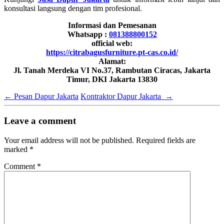
konsultasi langsung dengan tim profesional.
Informasi dan Pemesanan
Whatsapp :
081388800152
official web:
https://citrabagusfurniture.pt-cas.co.id/
Alamat:
Jl. Tanah Merdeka VI No.37, Rambutan Ciracas, Jakarta
Timur, DKI Jakarta 13830
←
Pesan Dapur Jakarta
Kontraktor Dapur Jakarta
→
Leave a comment
Your email address will not be published.
Required fields are
marked
*
Comment
*