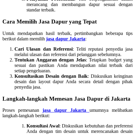
merancang dan membangun dapur sesuai dengan
standar terbaik.
Cara Memilih Jasa Dapur yang Tepat
Untuk mendapatkan hasil terbaik, pertimbangkan beberapa tips
berikut dalam memilih
jasa dapur Jakarta
:
Cari Ulasan dan Referensi
: Teliti reputasi penyedia jasa
melalui ulasan dan referensi dari pelanggan sebelumnya.
Tentukan Anggaran dengan Jelas
: Tetapkan budget yang
sesuai dan pastikan Anda mendapatkan nilai terbaik dari
setiap pengeluaran.
Konsultasikan Desain dengan Baik
: Diskusikan keinginan
desain dan layout dapur Anda secara detail dengan pihak
penyedia jasa.
Langkah-langkah Memesan Jasa Dapur di Jakarta
Proses pemesanan
jasa dapur
Jakarta
umumnya melibatkan
langkah-langkah berikut:
Konsultasi Awal
: Diskusikan kebutuhan dan preferensi
Anda dengan tim desain untuk merencanakan desain