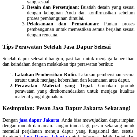
yang sesuai.
Desain dan Persetujuan
: Buatlah desain yang sesuai
dengan keinginan Anda dan konfirmasikan sebelum
proses pembangunan dimulai.
Pelaksanaan dan Pemantauan
: Pantau proses
pembangunan untuk memastikan semua berjalan sesuai
dengan rencana.
Tips Perawatan Setelah Jasa Dapur Selesai
Setelah dapur selesai dibangun, pastikan untuk menjaga kebersihan
dan keindahan dengan melakukan tips perawatan berikut:
Lakukan Pembersihan Rutin
: Lakukan pembersihan secara
teratur untuk menjaga kebersihan dan keamanan area dapur.
Perawatan Material yang Tepat
: Gunakan produk
perawatan yang direkomendasikan untuk menjaga kualitas
material yang digunakan.
Kesimpulan: Pesan Jasa Dapur Jakarta Sekarang!
Dengan
jasa dapur Jakarta
, Anda bisa mewujudkan dapur impian
dengan mudah dan aman. Jangan tunda lagi, pesan sekarang untuk
memulai perjalanan menuju dapur yang fungsional dan estetis.
Kunjungi
Jasa Dapur Jakarta
untuk informasi lebih lanjut dan