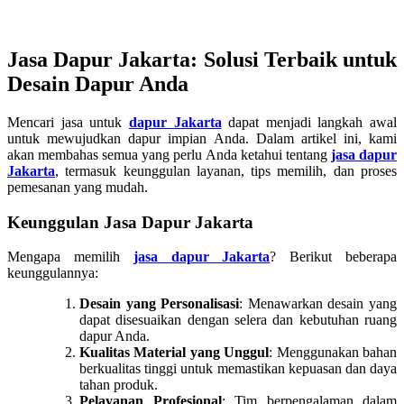
Jasa Dapur Jakarta: Solusi Terbaik untuk
Desain Dapur Anda
Mencari jasa untuk
dapur Jakarta
dapat menjadi langkah awal
untuk mewujudkan dapur impian Anda. Dalam artikel ini, kami
akan membahas semua yang perlu Anda ketahui tentang
jasa dapur
Jakarta
, termasuk keunggulan layanan, tips memilih, dan proses
pemesanan yang mudah.
Keunggulan Jasa Dapur Jakarta
Mengapa memilih
jasa dapur Jakarta
? Berikut beberapa
keunggulannya:
Desain yang Personalisasi
: Menawarkan desain yang
dapat disesuaikan dengan selera dan kebutuhan ruang
dapur Anda.
Kualitas Material yang Unggul
: Menggunakan bahan
berkualitas tinggi untuk memastikan kepuasan dan daya
tahan produk.
Pelayanan Profesional
: Tim berpengalaman dalam