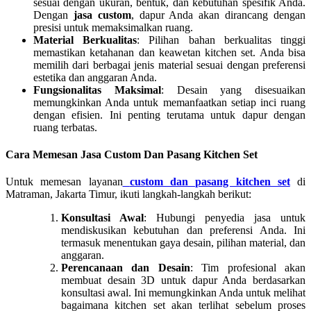
sesuai dengan ukuran, bentuk, dan kebutuhan spesifik Anda.
Dengan
jasa custom
, dapur Anda akan dirancang dengan
presisi untuk memaksimalkan ruang.
Material Berkualitas
: Pilihan bahan berkualitas tinggi
memastikan ketahanan dan keawetan kitchen set. Anda bisa
memilih dari berbagai jenis material sesuai dengan preferensi
estetika dan anggaran Anda.
Fungsionalitas Maksimal
: Desain yang disesuaikan
memungkinkan Anda untuk memanfaatkan setiap inci ruang
dengan efisien. Ini penting terutama untuk dapur dengan
ruang terbatas.
Cara Memesan Jasa Custom Dan Pasang Kitchen Set
Untuk memesan layanan
custom dan pasang kitchen set
di
Matraman, Jakarta Timur, ikuti langkah-langkah berikut:
Konsultasi Awal
: Hubungi penyedia jasa untuk
mendiskusikan kebutuhan dan preferensi Anda. Ini
termasuk menentukan gaya desain, pilihan material, dan
anggaran.
Perencanaan dan Desain
: Tim profesional akan
membuat desain 3D untuk dapur Anda berdasarkan
konsultasi awal. Ini memungkinkan Anda untuk melihat
bagaimana kitchen set akan terlihat sebelum proses