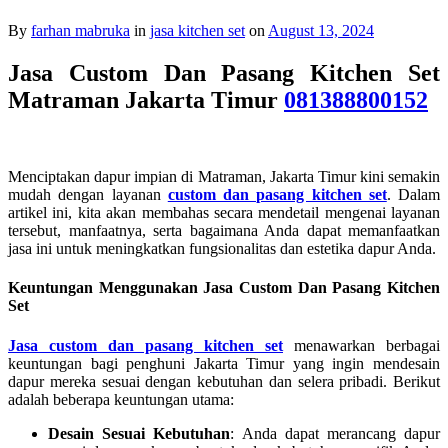
By
farhan mabruka
in
jasa kitchen set
on
August 13, 2024
Jasa Custom Dan Pasang Kitchen Set
Matraman Jakarta Timur
081388800152
Menciptakan dapur impian di Matraman, Jakarta Timur kini semakin
mudah dengan layanan
custom dan pasang kitchen set
. Dalam
artikel ini, kita akan membahas secara mendetail mengenai layanan
tersebut, manfaatnya, serta bagaimana Anda dapat memanfaatkan
jasa ini untuk meningkatkan fungsionalitas dan estetika dapur Anda.
Keuntungan Menggunakan Jasa Custom Dan Pasang Kitchen
Set
Jasa custom dan pasang kitchen set
menawarkan berbagai
keuntungan bagi penghuni Jakarta Timur yang ingin mendesain
dapur mereka sesuai dengan kebutuhan dan selera pribadi. Berikut
adalah beberapa keuntungan utama:
Desain Sesuai Kebutuhan
: Anda dapat merancang dapur