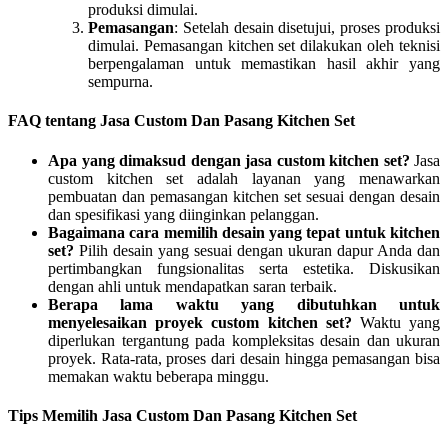
produksi dimulai.
Pemasangan
: Setelah desain disetujui, proses produksi
dimulai. Pemasangan kitchen set dilakukan oleh teknisi
berpengalaman untuk memastikan hasil akhir yang
sempurna.
FAQ tentang Jasa Custom Dan Pasang Kitchen Set
Apa yang dimaksud dengan jasa custom kitchen set?
Jasa
custom kitchen set adalah layanan yang menawarkan
pembuatan dan pemasangan kitchen set sesuai dengan desain
dan spesifikasi yang diinginkan pelanggan.
Bagaimana cara memilih desain yang tepat untuk kitchen
set?
Pilih desain yang sesuai dengan ukuran dapur Anda dan
pertimbangkan fungsionalitas serta estetika. Diskusikan
dengan ahli untuk mendapatkan saran terbaik.
Berapa lama waktu yang dibutuhkan untuk
menyelesaikan proyek custom kitchen set?
Waktu yang
diperlukan tergantung pada kompleksitas desain dan ukuran
proyek. Rata-rata, proses dari desain hingga pemasangan bisa
memakan waktu beberapa minggu.
Tips Memilih Jasa Custom Dan Pasang Kitchen Set