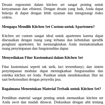
Desain ergonomis dalam kitchen set sangat penting untuk
kenyamanan dan efisiensi. Dengan desain yang baik, Anda dapat
bekerja di dapur dengan lebih nyaman dan mengurangi risiko
cedera.
Mengapa Memilih Kitchen Set Custom untuk Apartemen?
Kitchen set custom sangat ideal untuk apartemen karena dapat
disesuaikan dengan ruang yang terbatas dan kebutuhan spesifik
penghuni apartemen. Ini memungkinkan Anda memaksimalkan
ruang penyimpanan dan fungsionalitas dapur.
Menyediakan Fitur Kustomisasi dalam Kitchen Set
Fitur kustomisasi seperti rak tarik, laci tersembunyi, dan sistem
penyimpanan modular dapat meningkatkan fungsionalitas dan
estetika kitchen set Anda. Pastikan untuk mendiskusikan fitur ini
saat berkonsultasi dengan penyedia jasa.
Bagaimana Menentukan Material Terbaik untuk Kitchen Set?
Pemilihan material sangat penting untuk memastikan kitchen set
Anda awet dan mudah dirawat. Diskusikan dengan ahli tentang