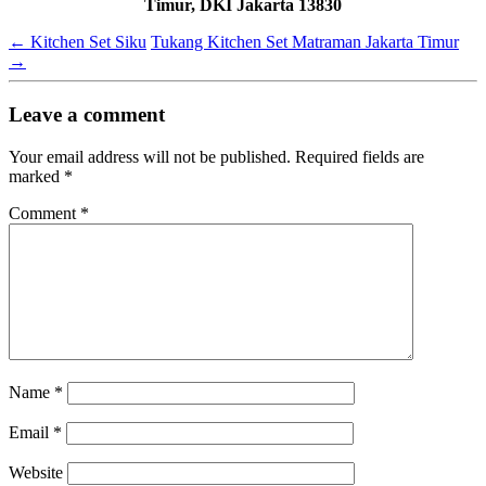
Timur, DKI Jakarta 13830
←
Kitchen Set Siku
Tukang Kitchen Set Matraman Jakarta Timur
→
Leave a comment
Your email address will not be published.
Required fields are
marked
*
Comment
*
Name
*
Email
*
Website