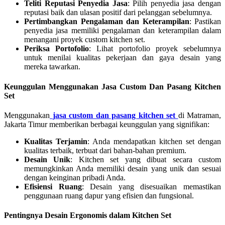
Teliti Reputasi Penyedia Jasa
: Pilih penyedia jasa dengan
reputasi baik dan ulasan positif dari pelanggan sebelumnya.
Pertimbangkan Pengalaman dan Keterampilan
: Pastikan
penyedia jasa memiliki pengalaman dan keterampilan dalam
menangani proyek custom kitchen set.
Periksa Portofolio
: Lihat portofolio proyek sebelumnya
untuk menilai kualitas pekerjaan dan gaya desain yang
mereka tawarkan.
Keunggulan Menggunakan Jasa Custom Dan Pasang Kitchen
Set
Menggunakan
jasa custom dan pasang kitchen set
di Matraman,
Jakarta Timur memberikan berbagai keunggulan yang signifikan:
Kualitas Terjamin
: Anda mendapatkan kitchen set dengan
kualitas terbaik, terbuat dari bahan-bahan premium.
Desain Unik
: Kitchen set yang dibuat secara custom
memungkinkan Anda memiliki desain yang unik dan sesuai
dengan keinginan pribadi Anda.
Efisiensi Ruang
: Desain yang disesuaikan memastikan
penggunaan ruang dapur yang efisien dan fungsional.
Pentingnya Desain Ergonomis dalam Kitchen Set