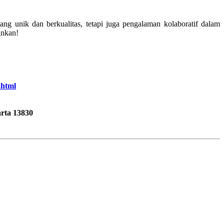
ang unik dan berkualitas, tetapi juga pengalaman kolaboratif dalam
inkan!
.html
rta 13830