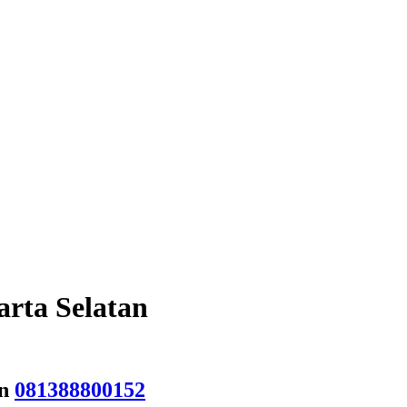
arta Selatan
an
081388800152