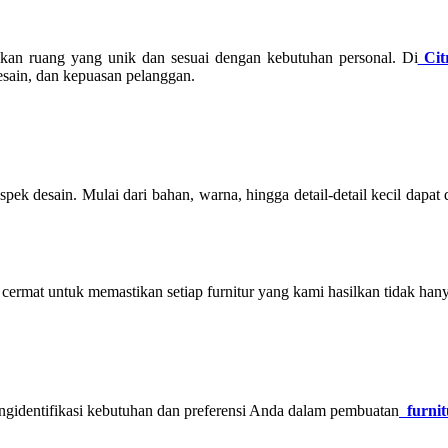
nkan ruang yang unik dan sesuai dengan kebutuhan personal. Di
Cit
esain, dan kepuasan pelanggan.
pek desain. Mulai dari bahan, warna, hingga detail-detail kecil dapat 
mat untuk memastikan setiap furnitur yang kami hasilkan tidak hanya
ngidentifikasi kebutuhan dan preferensi Anda dalam pembuatan
furnit