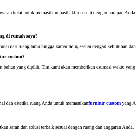
awasan ketat untuk memastikan hasil akhir sesuai dengan harapan Anda
ng di rumah saya?
mulai dari ruang tamu hingga kamar tidur, sesuai dengan kebutuhan da
tur custom?
n bahan yang dipilih. Tim kami akan memberikan estimasi waktu yang 
al dan estetika ruang Anda untuk memastikan
furnitur custom
yang A
tkan saran dan solusi terbaik sesuai dengan ruang dan anggaran Anda.