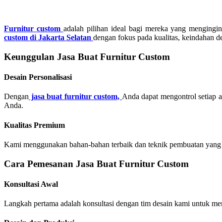
Furnitur custom
adalah pilihan ideal bagi mereka yang mengingi
custom di Jakarta Selatan
dengan fokus pada kualitas, keindahan d
Keunggulan Jasa Buat Furnitur Custom
Desain Personalisasi
Dengan
jasa buat furnitur custom,
Anda dapat mengontrol setiap as
Anda.
Kualitas Premium
Kami menggunakan bahan-bahan terbaik dan teknik pembuatan yang cer
Cara Pemesanan Jasa Buat Furnitur Custom
Konsultasi Awal
Langkah pertama adalah konsultasi dengan tim desain kami untuk me