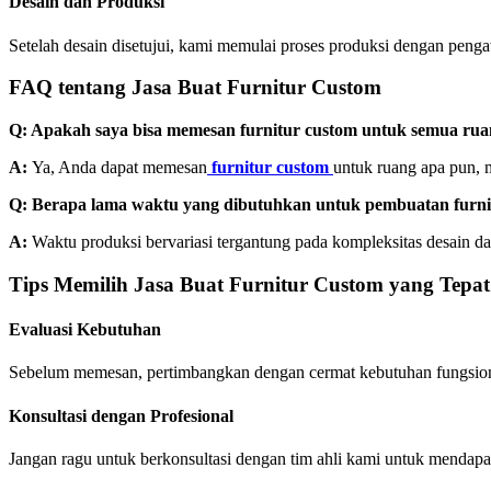
Desain dan Produksi
Setelah desain disetujui, kami memulai proses produksi dengan peng
FAQ tentang Jasa Buat Furnitur Custom
Q: Apakah saya bisa memesan furnitur custom untuk semua rua
A:
Ya, Anda dapat memesan
furnitur custom
untuk ruang apa pun, 
Q: Berapa lama waktu yang dibutuhkan untuk pembuatan furni
A:
Waktu produksi bervariasi tergantung pada kompleksitas desain da
Tips Memilih Jasa Buat Furnitur Custom yang Tepat
Evaluasi Kebutuhan
Sebelum memesan, pertimbangkan dengan cermat kebutuhan fungsion
Konsultasi dengan Profesional
Jangan ragu untuk berkonsultasi dengan tim ahli kami untuk mendapa