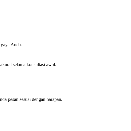
.
n gaya Anda.
akurat selama konsultasi awal.
nda pesan sesuai dengan harapan.