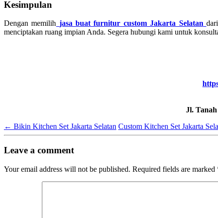
Kesimpulan
Dengan memilih
jasa buat furnitur custom Jakarta Selatan
dari
menciptakan ruang impian Anda. Segera hubungi kami untuk konsulta
http
Jl. Tana
←
Bikin Kitchen Set Jakarta Selatan
Custom Kitchen Set Jakarta Sel
Leave a comment
Your email address will not be published.
Required fields are marked