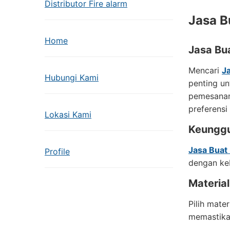
Distributor Fire alarm
Jasa B
Home
Jasa Bu
Mencari
J
Hubungi Kami
penting un
pemesanan
preferensi
Lokasi Kami
Keunggu
Jasa Buat
Profile
dengan ke
Material
Pilih mate
memastika