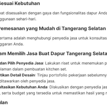
Sesuai Kebutuhan
at disesuaikan dengan gaya dan fungsionalitas dapur And
gunaan sehari-hari.
Pemesanan yang Mudah di Tangerang Selatan
rtama adalah menghubungi penyedia jasa untuk konsultasi
ggaran Anda.
lam Memilih Jasa Buat Dapur Tangerang Selat
 dan Pilih Penyedia Jasa
: Lakukan riset untuk menemukan p
laman dalam pembuatan kitchen set.
tikan Detail Desain
: Tinjau portofolio pekerjaan sebelumnya
ditawarkan oleh penyedia jasa.
ltasikan Kebutuhan Anda
: Diskusikan dengan penyedia ja
, serta budget yang tersedia untuk memastikan hasil yang
lan