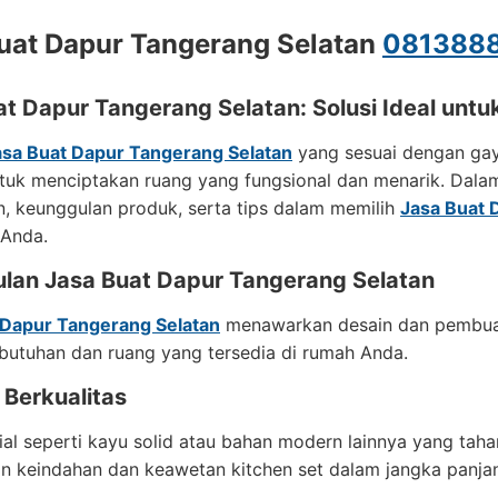
uat Dapur Tangerang Selatan
081388
at Dapur Tangerang Selatan: Solusi Ideal unt
asa Buat Dapur Tangerang Selatan
yang sesuai dengan gay
tuk menciptakan ruang yang fungsional dan menarik. Dalam
, keunggulan produk, serta tips dalam memilih
Jasa Buat 
 Anda.
lan Jasa Buat Dapur Tangerang Selatan
 Dapur Tangerang Selatan
menawarkan desain dan pembuata
butuhan dan ruang yang tersedia di rumah Anda.
 Berkualitas
rial seperti kayu solid atau bahan modern lainnya yang t
n keindahan dan keawetan kitchen set dalam jangka panja