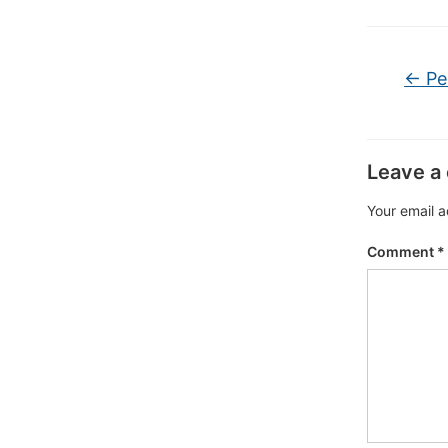
←
Pe
Leave a
Your email a
Comment
*