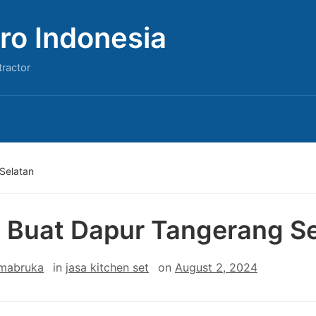
ro Indonesia
tractor
Selatan
 Buat Dapur Tangerang Se
 mabruka
in
jasa kitchen set
on
August 2, 2024