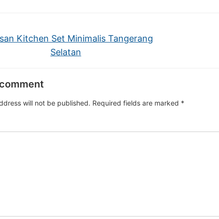
san Kitchen Set Minimalis Tangerang
Selatan
 comment
ddress will not be published.
Required fields are marked
*