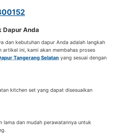
800152
uk Dapur Anda
a dan kebutuhan dapur Anda adalah langkah
 artikel ini, kami akan membahas proses
Dapur Tangerang Selatan
yang sesuai dengan
n kitchen set yang dapat disesuaikan
ahan lama dan mudah perawatannya untuk
ng.