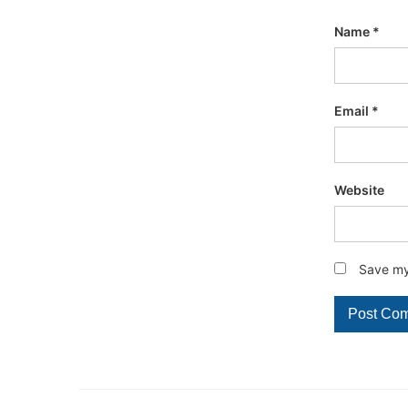
Name
*
Email
*
Website
Save my 