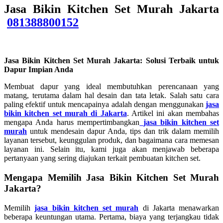
Jasa Bikin Kitchen Set Murah Jakarta
081388800152
Jasa Bikin Kitchen Set Murah Jakarta: Solusi Terbaik untuk
Dapur Impian Anda
Membuat dapur yang ideal membutuhkan perencanaan yang
matang, terutama dalam hal desain dan tata letak. Salah satu cara
paling efektif untuk mencapainya adalah dengan menggunakan
jasa
bikin kitchen set murah di Jakarta
. Artikel ini akan membahas
mengapa Anda harus mempertimbangkan
jasa bikin kitchen set
murah
untuk mendesain dapur Anda, tips dan trik dalam memilih
layanan tersebut, keunggulan produk, dan bagaimana cara memesan
layanan ini. Selain itu, kami juga akan menjawab beberapa
pertanyaan yang sering diajukan terkait pembuatan kitchen set.
Mengapa Memilih Jasa Bikin Kitchen Set Murah
Jakarta?
Memilih
jasa bikin kitchen set murah
di Jakarta menawarkan
beberapa keuntungan utama. Pertama, biaya yang terjangkau tidak