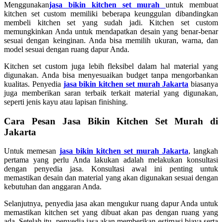
Menggunakan
jasa bikin kitchen set
murah
untuk membuat
kitchen set custom memiliki beberapa keunggulan dibandingkan
membeli kitchen set yang sudah jadi. Kitchen set custom
memungkinkan Anda untuk mendapatkan desain yang benar-benar
sesuai dengan keinginan. Anda bisa memilih ukuran, warna, dan
model sesuai dengan ruang dapur Anda.
Kitchen set custom juga lebih fleksibel dalam hal material yang
digunakan. Anda bisa menyesuaikan budget tanpa mengorbankan
kualitas. Penyedia
jasa bikin kitchen set murah Jakarta
biasanya
juga memberikan saran terbaik terkait material yang digunakan,
seperti jenis kayu atau lapisan finishing.
Cara Pesan Jasa Bikin Kitchen Set Murah di
Jakarta
Untuk memesan
jasa bikin kitchen set murah Jakarta
, langkah
pertama yang perlu Anda lakukan adalah melakukan konsultasi
dengan penyedia jasa. Konsultasi awal ini penting untuk
memastikan desain dan material yang akan digunakan sesuai dengan
kebutuhan dan anggaran Anda.
Selanjutnya, penyedia jasa akan mengukur ruang dapur Anda untuk
memastikan kitchen set yang dibuat akan pas dengan ruang yang
ada. Setelah itu, penyedia jasa akan memberikan estimasi biaya serta