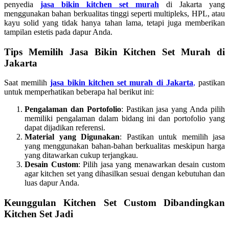
penyedia
jasa bikin kitchen set murah
di Jakarta yang
menggunakan bahan berkualitas tinggi seperti multipleks, HPL, atau
kayu solid yang tidak hanya tahan lama, tetapi juga memberikan
tampilan estetis pada dapur Anda.
Tips Memilih Jasa Bikin Kitchen Set Murah di
Jakarta
Saat memilih
jasa bikin kitchen set murah di Jakarta
,
pastikan
untuk memperhatikan beberapa hal berikut ini:
Pengalaman dan Portofolio
: Pastikan jasa yang Anda pilih
memiliki pengalaman dalam bidang ini dan portofolio yang
dapat dijadikan referensi.
Material yang Digunakan
: Pastikan untuk memilih jasa
yang menggunakan bahan-bahan berkualitas meskipun harga
yang ditawarkan cukup terjangkau.
Desain Custom
: Pilih jasa yang menawarkan desain custom
agar kitchen set yang dihasilkan sesuai dengan kebutuhan dan
luas dapur Anda.
Keunggulan Kitchen Set Custom Dibandingkan
Kitchen Set Jadi