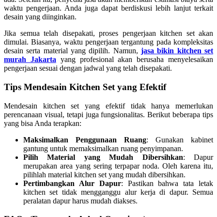
waktu pengerjaan. Anda juga dapat berdiskusi lebih lanjut terkait
desain yang diinginkan.
Jika semua telah disepakati, proses pengerjaan kitchen set akan
dimulai. Biasanya, waktu pengerjaan tergantung pada kompleksitas
desain serta material yang dipilih. Namun,
jasa bikin kitchen set
murah Jakarta
yang profesional akan berusaha menyelesaikan
pengerjaan sesuai dengan jadwal yang telah disepakati.
Tips Mendesain Kitchen Set yang Efektif
Mendesain kitchen set yang efektif tidak hanya memerlukan
perencanaan visual, tetapi juga fungsionalitas. Berikut beberapa tips
yang bisa Anda terapkan:
Maksimalkan Penggunaan Ruang
: Gunakan kabinet
gantung untuk memaksimalkan ruang penyimpanan.
Pilih Material yang Mudah Dibersihkan
: Dapur
merupakan area yang sering terpapar noda. Oleh karena itu,
pilihlah material kitchen set yang mudah dibersihkan.
Pertimbangkan Alur Dapur
: Pastikan bahwa tata letak
kitchen set tidak mengganggu alur kerja di dapur. Semua
peralatan dapur harus mudah diakses.