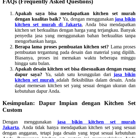
FAQs (Frequently Asked Questions)
Apakah saya bisa mendapatkan kitchen set murah
dengan kualitas baik?
Ya, dengan menggunakan
jasa bikin
kitchen set murah di Jakarta
, Anda bisa mendapatkan
kitchen set berkualitas dengan harga yang terjangkau. Banyak
penyedia jasa yang menggunakan bahan berkualitas tanpa
mengorbankan harga.
Berapa lama proses pembuatan kitchen set?
Lama proses
pembuatan tergantung pada desain dan material yang dipilih.
Biasanya, proses ini memakan waktu beberapa minggu
hingga satu bulan.
Apakah desain kitchen set bisa disesuaikan dengan ruang
dapur saya?
Ya, salah satu keunggulan dari
jasa bikin
kitchen set murah
adalah fleksibilitas dalam desain. Anda
dapat memesan kitchen set yang sesuai dengan ukuran dan
kebutuhan dapur Anda.
Kesimpulan: Dapur Impian dengan Kitchen Set
Custom
Dengan menggunakan
jasa bikin kitchen set murah
Jakarta
,
Anda tidak hanya mendapatkan kitchen set yang sesuai
dengan anggaran, tetapi juga desain yang tepat sesuai kebutuhan