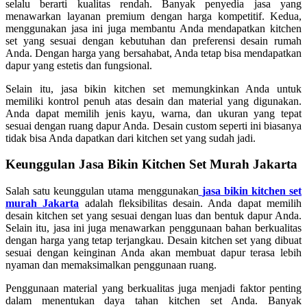
selalu berarti kualitas rendah. Banyak penyedia jasa yang
menawarkan layanan premium dengan harga kompetitif. Kedua,
menggunakan jasa ini juga membantu Anda mendapatkan kitchen
set yang sesuai dengan kebutuhan dan preferensi desain rumah
Anda. Dengan harga yang bersahabat, Anda tetap bisa mendapatkan
dapur yang estetis dan fungsional.
Selain itu, jasa bikin kitchen set memungkinkan Anda untuk
memiliki kontrol penuh atas desain dan material yang digunakan.
Anda dapat memilih jenis kayu, warna, dan ukuran yang tepat
sesuai dengan ruang dapur Anda. Desain custom seperti ini biasanya
tidak bisa Anda dapatkan dari kitchen set yang sudah jadi.
Keunggulan Jasa Bikin Kitchen Set Murah Jakarta
Salah satu keunggulan utama menggunakan
jasa bikin kitchen set
murah Jakarta
adalah fleksibilitas desain. Anda dapat memilih
desain kitchen set yang sesuai dengan luas dan bentuk dapur Anda.
Selain itu, jasa ini juga menawarkan penggunaan bahan berkualitas
dengan harga yang tetap terjangkau. Desain kitchen set yang dibuat
sesuai dengan keinginan Anda akan membuat dapur terasa lebih
nyaman dan memaksimalkan penggunaan ruang.
Penggunaan material yang berkualitas juga menjadi faktor penting
dalam menentukan daya tahan kitchen set Anda. Banyak