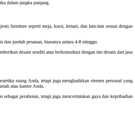
ika dalam jangka panjang.
is furniture seperti meja, kursi, lemari, dan lain-lain sesuai dengan
n dan jumlah pesanan, biasanya antara 4-8 minggu.
erikan desain sendiri atau berkonsultasi dengan tim desain dari jasa
estetika ruang Anda, tetapi juga menghadirkan elemen personal yang
umah atau kantor Anda.
i sebagai perabotan, tetapi juga mencerminkan gaya dan kepribadian