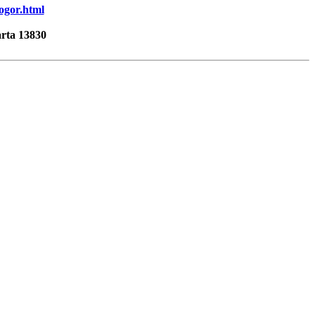
bogor.html
rta 13830