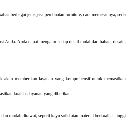
has berbagai jenis jasa pembuatan furniture, cara memesannya, serta
si Anda. Anda dapat mengatur setiap detail mulai dari bahan, desain,
k akan memberikan layanan yang komprehensif untuk memastikan
tikan kualitas layanan yang diberikan.
dan mudah dirawat, seperti kayu solid atau material berkualitas tinggi