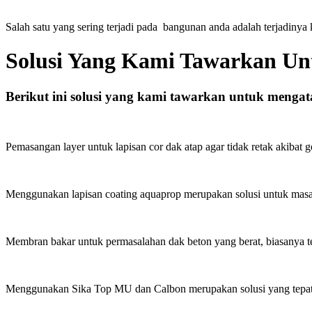
Salah satu yang sering terjadi pada bangunan anda adalah terjadinya
Solusi Yang Kami Tawarkan U
Berikut ini solusi yang kami tawarkan untuk mengat
Pemasangan layer untuk lapisan cor dak atap agar tidak retak akibat g
Menggunakan lapisan coating aquaprop merupakan solusi untuk masala
Membran bakar untuk permasalahan dak beton yang berat, biasanya terj
Menggunakan Sika Top MU dan Calbon merupakan solusi yang tepat 