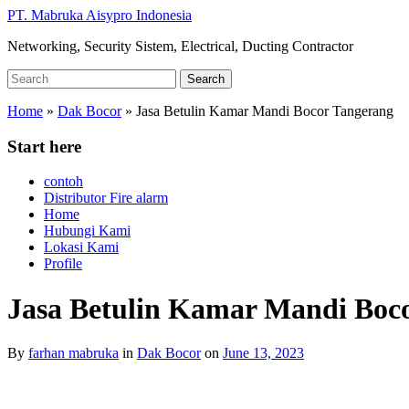
Skip
PT. Mabruka Aisypro Indonesia
to
Networking, Security Sistem, Electrical, Ducting Contractor
main
content
Search
Search
for:
Home
»
Dak Bocor
»
Jasa Betulin Kamar Mandi Bocor Tangerang
Start here
contoh
Distributor Fire alarm
Home
Hubungi Kami
Lokasi Kami
Profile
Jasa Betulin Kamar Mandi Boc
By
farhan mabruka
in
Dak Bocor
on
June 13, 2023