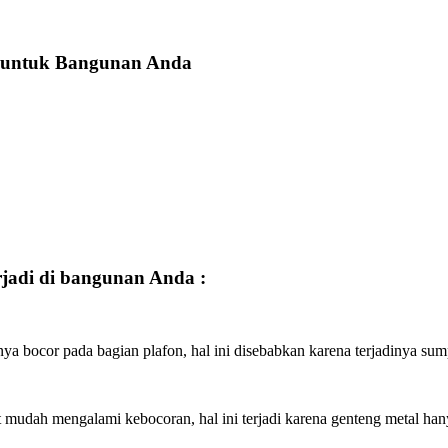
s untuk Bangunan Anda
rjadi di bangunan Anda :
nya bocor pada bagian plafon, hal ini disebabkan karena terjadinya sump
mudah mengalami kebocoran, hal ini terjadi karena genteng metal han