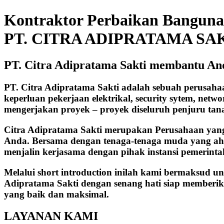
Kontraktor Perbaikan Bangun
PT. CITRA ADIPRATAMA SA
PT. Citra Adipratama Sakti membantu A
PT. Citra Adipratama Sakti adalah sebuah perusah
keperluan pekerjaan elektrikal, security sytem, netw
mengerjakan proyek – proyek diseluruh penjuru tan
Citra Adipratama Sakti merupakan Perusahaan yan
Anda. Bersama dengan tenaga-tenaga muda yang ahl
menjalin kerjasama dengan pihak instansi pemerint
Melalui short introduction inilah kami bermaksud u
Adipratama Sakti dengan senang hati siap memberik
yang baik dan maksimal.
LAYANAN KAMI