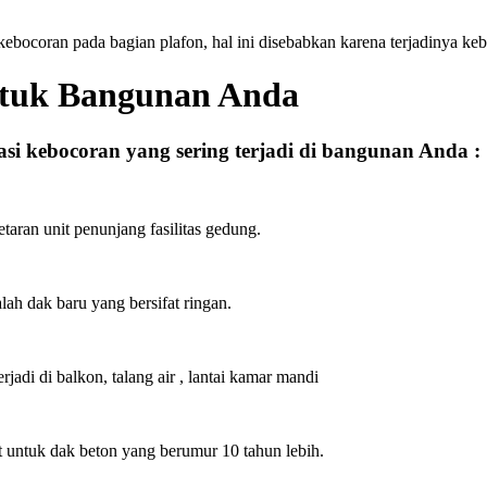
 kebocoran pada bagian plafon, hal ini disebabkan karena terjadinya k
ntuk Bangunan Anda
asi kebocoran yang sering terjadi di bangunan Anda :
etaran unit penunjang fasilitas gedung.
h dak baru yang bersifat ringan.
adi di balkon, talang air , lantai kamar mandi
untuk dak beton yang berumur 10 tahun lebih.