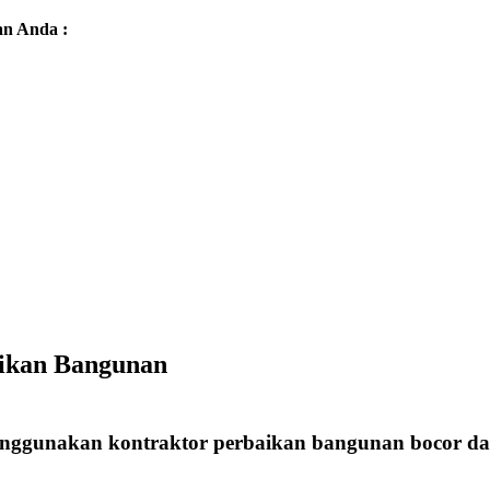
an Anda :
aikan Bangunan
menggunakan kontraktor perbaikan bangunan bocor dar