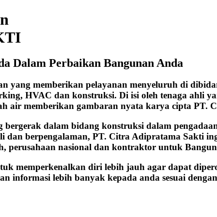
an
KTI
nda Dalam Perbaikan Bangunan Anda
aan yang memberikan pelayanan menyeluruh di dibida
orking, HVAC dan konstruksi. Di isi oleh tenaga ahli 
ah air memberikan gambaran nyata karya cipta PT. C
g bergerak dalam bidang konstruksi dalam pengadaa
i dan berpengalaman, PT. Citra Adipratama Sakti in
ah, perusahaan nasional dan kontraktor untuk Bangu
ntuk memperkenalkan diri lebih jauh agar dapat diper
an informasi lebih banyak kepada anda sesuai dengan