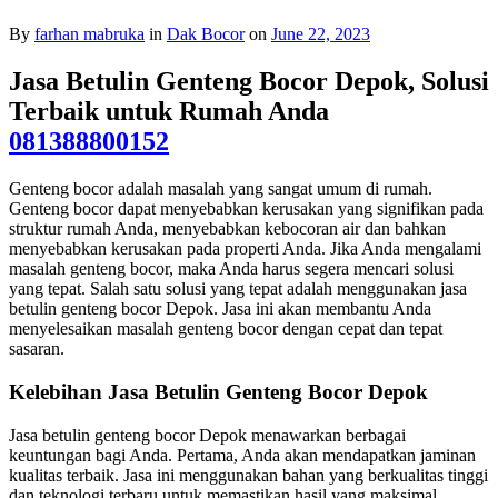
By
farhan mabruka
in
Dak Bocor
on
June 22, 2023
Jasa Betulin Genteng Bocor Depok, Solusi
Terbaik untuk Rumah Anda
081388800152
Genteng bocor adalah masalah yang sangat umum di rumah.
Genteng bocor dapat menyebabkan kerusakan yang signifikan pada
struktur rumah Anda, menyebabkan kebocoran air dan bahkan
menyebabkan kerusakan pada properti Anda. Jika Anda mengalami
masalah genteng bocor, maka Anda harus segera mencari solusi
yang tepat. Salah satu solusi yang tepat adalah menggunakan jasa
betulin genteng bocor Depok. Jasa ini akan membantu Anda
menyelesaikan masalah genteng bocor dengan cepat dan tepat
sasaran.
Kelebihan Jasa Betulin Genteng Bocor Depok
Jasa betulin genteng bocor Depok menawarkan berbagai
keuntungan bagi Anda. Pertama, Anda akan mendapatkan jaminan
kualitas terbaik. Jasa ini menggunakan bahan yang berkualitas tinggi
dan teknologi terbaru untuk memastikan hasil yang maksimal.