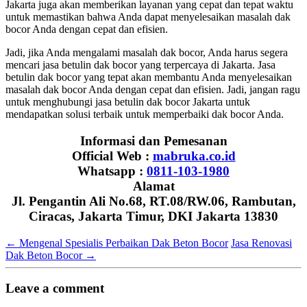
Jakarta juga akan memberikan layanan yang cepat dan tepat waktu
untuk memastikan bahwa Anda dapat menyelesaikan masalah dak
bocor Anda dengan cepat dan efisien.
Jadi, jika Anda mengalami masalah dak bocor, Anda harus segera
mencari jasa betulin dak bocor yang terpercaya di Jakarta. Jasa
betulin dak bocor yang tepat akan membantu Anda menyelesaikan
masalah dak bocor Anda dengan cepat dan efisien. Jadi, jangan ragu
untuk menghubungi jasa betulin dak bocor Jakarta untuk
mendapatkan solusi terbaik untuk memperbaiki dak bocor Anda.
Informasi dan Pemesanan
Official Web :
mabruka.co.id
Whatsapp :
0811-103-1980
Alamat
Jl. Pengantin Ali No.68, RT.08/RW.06, Rambutan,
Ciracas, Jakarta Timur, DKI Jakarta 13830
←
Mengenal Spesialis Perbaikan Dak Beton Bocor
Jasa Renovasi
Dak Beton Bocor
→
Leave a comment