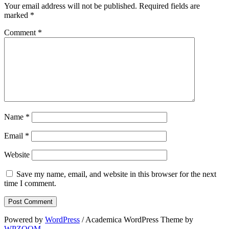
Your email address will not be published.
Required fields are
marked
*
Comment
*
Name
*
Email
*
Website
Save my name, email, and website in this browser for the next
time I comment.
Powered by
WordPress
/ Academica WordPress Theme by
WPZOOM