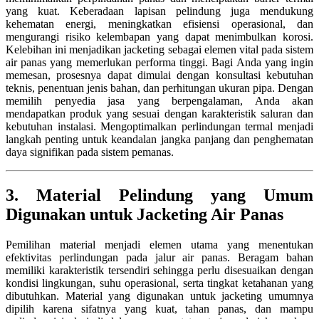
yang kuat. Keberadaan lapisan pelindung juga mendukung
kehematan energi, meningkatkan efisiensi operasional, dan
mengurangi risiko kelembapan yang dapat menimbulkan korosi.
Kelebihan ini menjadikan jacketing sebagai elemen vital pada sistem
air panas yang memerlukan performa tinggi. Bagi Anda yang ingin
memesan, prosesnya dapat dimulai dengan konsultasi kebutuhan
teknis, penentuan jenis bahan, dan perhitungan ukuran pipa. Dengan
memilih penyedia jasa yang berpengalaman, Anda akan
mendapatkan produk yang sesuai dengan karakteristik saluran dan
kebutuhan instalasi. Mengoptimalkan perlindungan termal menjadi
langkah penting untuk keandalan jangka panjang dan penghematan
daya signifikan pada sistem pemanas.
3. Material Pelindung yang Umum
Digunakan untuk Jacketing Air Panas
Pemilihan material menjadi elemen utama yang menentukan
efektivitas perlindungan pada jalur air panas. Beragam bahan
memiliki karakteristik tersendiri sehingga perlu disesuaikan dengan
kondisi lingkungan, suhu operasional, serta tingkat ketahanan yang
dibutuhkan. Material yang digunakan untuk jacketing umumnya
dipilih karena sifatnya yang kuat, tahan panas, dan mampu