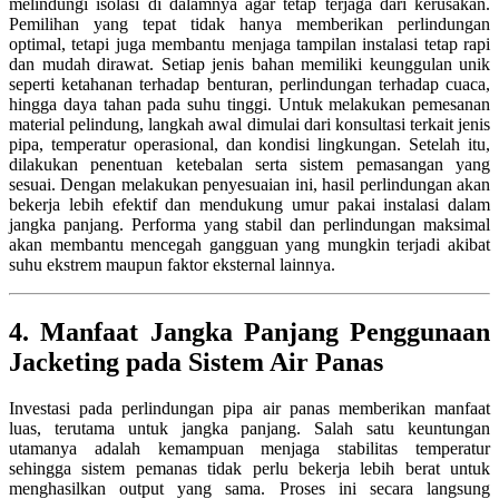
melindungi isolasi di dalamnya agar tetap terjaga dari kerusakan.
Pemilihan yang tepat tidak hanya memberikan perlindungan
optimal, tetapi juga membantu menjaga tampilan instalasi tetap rapi
dan mudah dirawat. Setiap jenis bahan memiliki keunggulan unik
seperti ketahanan terhadap benturan, perlindungan terhadap cuaca,
hingga daya tahan pada suhu tinggi. Untuk melakukan pemesanan
material pelindung, langkah awal dimulai dari konsultasi terkait jenis
pipa, temperatur operasional, dan kondisi lingkungan. Setelah itu,
dilakukan penentuan ketebalan serta sistem pemasangan yang
sesuai. Dengan melakukan penyesuaian ini, hasil perlindungan akan
bekerja lebih efektif dan mendukung umur pakai instalasi dalam
jangka panjang. Performa yang stabil dan perlindungan maksimal
akan membantu mencegah gangguan yang mungkin terjadi akibat
suhu ekstrem maupun faktor eksternal lainnya.
4. Manfaat Jangka Panjang Penggunaan
Jacketing pada Sistem Air Panas
Investasi pada perlindungan pipa air panas memberikan manfaat
luas, terutama untuk jangka panjang. Salah satu keuntungan
utamanya adalah kemampuan menjaga stabilitas temperatur
sehingga sistem pemanas tidak perlu bekerja lebih berat untuk
menghasilkan output yang sama. Proses ini secara langsung