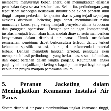
membantu mengurangi beban energi dan meningkatkan eﬁsiensi
pemakaian daya secara keseluruhan. Selain itu, perlindungan yang
tepat dapat mencegah kerusakan struktur pipa akibat paparan suhu
tinggi maupun perbedaan temperatur drastis yang terjadi sepanjang
aktivitas distribusi. Jacketing juga dapat meminimalisir risiko
munculnya korosi yang sering menjadi penyebab utama kebocoran
dan gangguan operasional. Dengan perlindungan komprehensif,
instalasi menjadi lebih tahan lama, mudah dirawat, serta memberikan
kenyamanan dalam distribusi air panas. Untuk melakukan
pemesanan, pengguna dapat berkonsultasi terlebih dahulu terkait
kebutuhan spesifik instalasi, ukuran, dan rekomendasi material
terbaik. Dengan mengikuti langkah tersebut, pengguna akan
memperoleh hasil perlindungan yang berkualitas, sesuai kebutuhan,
dan dapat bertahan dalam jangka panjang. Keuntungan jangka
panjang ini menjadikan jacketing sebagai pilihan tepat bagi berbagai
kebutuhan proyek maupun pemakaian umum.
5. Peranan Jacketing dalam
Meningkatkan Keamanan Instalasi Air
Panas
Sistem distribusi air panas membutuhkan tingkat keamanan tinggi,