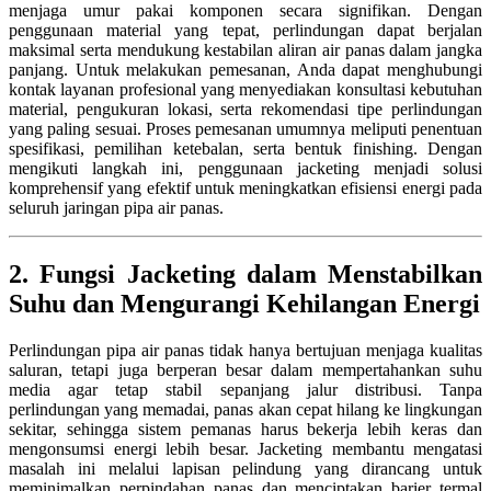
menjaga umur pakai komponen secara signifikan. Dengan
penggunaan material yang tepat, perlindungan dapat berjalan
maksimal serta mendukung kestabilan aliran air panas dalam jangka
panjang. Untuk melakukan pemesanan, Anda dapat menghubungi
kontak layanan profesional yang menyediakan konsultasi kebutuhan
material, pengukuran lokasi, serta rekomendasi tipe perlindungan
yang paling sesuai. Proses pemesanan umumnya meliputi penentuan
spesifikasi, pemilihan ketebalan, serta bentuk finishing. Dengan
mengikuti langkah ini, penggunaan jacketing menjadi solusi
komprehensif yang efektif untuk meningkatkan efisiensi energi pada
seluruh jaringan pipa air panas.
2. Fungsi Jacketing dalam Menstabilkan
Suhu dan Mengurangi Kehilangan Energi
Perlindungan pipa air panas tidak hanya bertujuan menjaga kualitas
saluran, tetapi juga berperan besar dalam mempertahankan suhu
media agar tetap stabil sepanjang jalur distribusi. Tanpa
perlindungan yang memadai, panas akan cepat hilang ke lingkungan
sekitar, sehingga sistem pemanas harus bekerja lebih keras dan
mengonsumsi energi lebih besar. Jacketing membantu mengatasi
masalah ini melalui lapisan pelindung yang dirancang untuk
meminimalkan perpindahan panas dan menciptakan barier termal