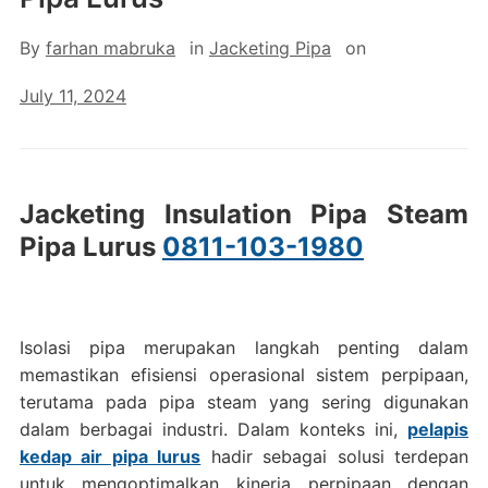
By
farhan mabruka
in
Jacketing Pipa
on
July 11, 2024
Jacketing Insulation Pipa Steam
Pipa Lurus
0811-103-1980
Isolasi pipa merupakan langkah penting dalam
memastikan efisiensi operasional sistem perpipaan,
terutama pada pipa steam yang sering digunakan
dalam berbagai industri. Dalam konteks ini,
pelapis
kedap air pipa lurus
hadir sebagai solusi terdepan
untuk mengoptimalkan kinerja perpipaan dengan