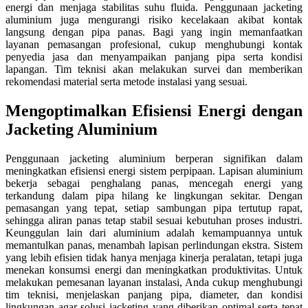
energi dan menjaga stabilitas suhu fluida. Penggunaan jacketing
aluminium juga mengurangi risiko kecelakaan akibat kontak
langsung dengan pipa panas. Bagi yang ingin memanfaatkan
layanan pemasangan profesional, cukup menghubungi kontak
penyedia jasa dan menyampaikan panjang pipa serta kondisi
lapangan. Tim teknisi akan melakukan survei dan memberikan
rekomendasi material serta metode instalasi yang sesuai.
Mengoptimalkan Efisiensi Energi dengan
Jacketing Aluminium
Penggunaan jacketing aluminium berperan signifikan dalam
meningkatkan efisiensi energi sistem perpipaan. Lapisan aluminium
bekerja sebagai penghalang panas, mencegah energi yang
terkandung dalam pipa hilang ke lingkungan sekitar. Dengan
pemasangan yang tepat, setiap sambungan pipa tertutup rapat,
sehingga aliran panas tetap stabil sesuai kebutuhan proses industri.
Keunggulan lain dari aluminium adalah kemampuannya untuk
memantulkan panas, menambah lapisan perlindungan ekstra. Sistem
yang lebih efisien tidak hanya menjaga kinerja peralatan, tetapi juga
menekan konsumsi energi dan meningkatkan produktivitas. Untuk
melakukan pemesanan layanan instalasi, Anda cukup menghubungi
tim teknisi, menjelaskan panjang pipa, diameter, dan kondisi
lingkungan agar solusi jacketing yang diberikan optimal serta tepat