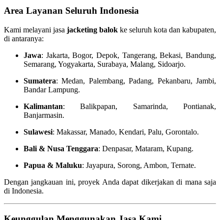
Area Layanan Seluruh Indonesia
Kami melayani jasa
jacketing balok
ke seluruh kota dan kabupaten,
di antaranya:
Jawa
: Jakarta, Bogor, Depok, Tangerang, Bekasi, Bandung,
Semarang, Yogyakarta, Surabaya, Malang, Sidoarjo.
Sumatera
: Medan, Palembang, Padang, Pekanbaru, Jambi,
Bandar Lampung.
Kalimantan
: Balikpapan, Samarinda, Pontianak,
Banjarmasin.
Sulawesi
: Makassar, Manado, Kendari, Palu, Gorontalo.
Bali & Nusa Tenggara
: Denpasar, Mataram, Kupang.
Papua & Maluku
: Jayapura, Sorong, Ambon, Ternate.
Dengan jangkauan ini, proyek Anda dapat dikerjakan di mana saja
di Indonesia.
Keunggulan Menggunakan Jasa Kami