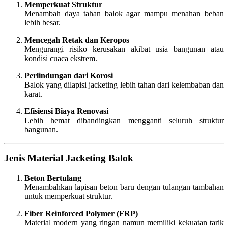
Memperkuat Struktur
Menambah daya tahan balok agar mampu menahan beban
lebih besar.
Mencegah Retak dan Keropos
Mengurangi risiko kerusakan akibat usia bangunan atau
kondisi cuaca ekstrem.
Perlindungan dari Korosi
Balok yang dilapisi jacketing lebih tahan dari kelembaban dan
karat.
Efisiensi Biaya Renovasi
Lebih hemat dibandingkan mengganti seluruh struktur
bangunan.
Jenis Material Jacketing Balok
Beton Bertulang
Menambahkan lapisan beton baru dengan tulangan tambahan
untuk memperkuat struktur.
Fiber Reinforced Polymer (FRP)
Material modern yang ringan namun memiliki kekuatan tarik