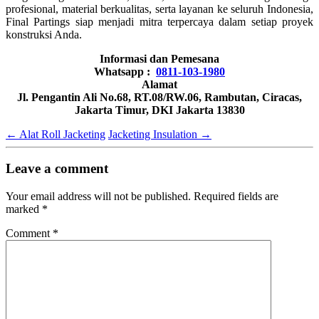
profesional, material berkualitas, serta layanan ke seluruh Indonesia,
Final Partings siap menjadi mitra terpercaya dalam setiap proyek
konstruksi Anda.
Informasi dan Pemesana
Whatsapp :
0811-103-1980
Alamat
Jl. Pengantin Ali No.68, RT.08/RW.06, Rambutan, Ciracas,
Jakarta Timur, DKI Jakarta 13830
←
Alat Roll Jacketing
Jacketing Insulation
→
Leave a comment
Your email address will not be published.
Required fields are
marked
*
Comment
*