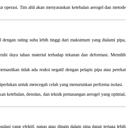
tur operasi. Tim ahli akan menyarankan ketebalan aerogel dan metode
al dengan rating suhu lebih tinggi dari maksimum yang dialami pipa,
ruhi daya tahan material terhadap tekanan dan deformasi. Memilih
emastikan tidak ada reaksi negatif dengan pelapis pipa atau perekat
 diperlukan untuk mencegah celah yang menurunkan performa isolasi.
n ketebalan, densitas, dan teknik pemasangan aerogel yang optimal,
lasi yang efektif, panas atau dingin dalam pipa dapat terjaga lebih