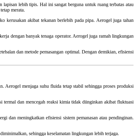
pisan lebih tipis. Hal ini sangat berguna untuk ruang terbatas atau
tetap merata.
ko kerusakan akibat tekanan berlebih pada pipa. Aerogel juga tahan
a kerja dengan banyak tenaga operator. Aerogel juga ramah lingkungan
tebalan dan metode pemasangan optimal. Dengan demikian, efisiensi
n. Aerogel menjaga suhu fluida tetap stabil sehingga proses produksi
 termal dan mencegah reaksi kimia tidak diinginkan akibat fluktuasi
energi dan meningkatkan efisiensi sistem pemanasan atau pendinginan.
diminimalkan, sehingga keselamatan lingkungan lebih terjaga.