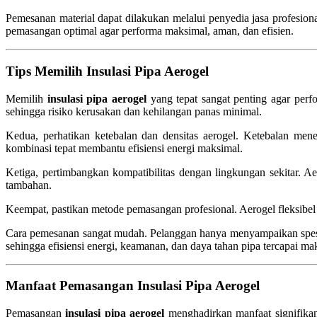
Pemesanan material dapat dilakukan melalui penyedia jasa profesion
pemasangan optimal agar performa maksimal, aman, dan efisien.
Tips Memilih Insulasi Pipa Aerogel
Memilih
insulasi pipa aerogel
yang tepat sangat penting agar perfo
sehingga risiko kerusakan dan kehilangan panas minimal.
Kedua, perhatikan ketebalan dan densitas aerogel. Ketebalan men
kombinasi tepat membantu efisiensi energi maksimal.
Ketiga, pertimbangkan kompatibilitas dengan lingkungan sekitar. Ae
tambahan.
Keempat, pastikan metode pemasangan profesional. Aerogel fleksibel
Cara pemesanan sangat mudah. Pelanggan hanya menyampaikan spesifi
sehingga efisiensi energi, keamanan, dan daya tahan pipa tercapai ma
Manfaat Pemasangan Insulasi Pipa Aerogel
Pemasangan
insulasi pipa aerogel
menghadirkan manfaat signifikan 