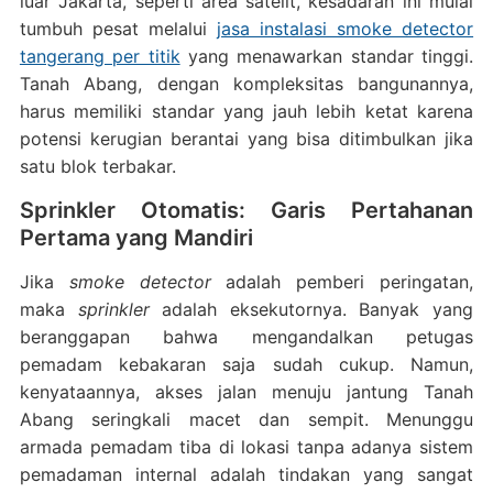
luar Jakarta, seperti area satelit, kesadaran ini mulai
tumbuh pesat melalui
jasa instalasi smoke detector
tangerang per titik
yang menawarkan standar tinggi.
Tanah Abang, dengan kompleksitas bangunannya,
harus memiliki standar yang jauh lebih ketat karena
potensi kerugian berantai yang bisa ditimbulkan jika
satu blok terbakar.
Sprinkler Otomatis: Garis Pertahanan
Pertama yang Mandiri
Jika
smoke detector
adalah pemberi peringatan,
maka
sprinkler
adalah eksekutornya. Banyak yang
beranggapan bahwa mengandalkan petugas
pemadam kebakaran saja sudah cukup. Namun,
kenyataannya, akses jalan menuju jantung Tanah
Abang seringkali macet dan sempit. Menunggu
armada pemadam tiba di lokasi tanpa adanya sistem
pemadaman internal adalah tindakan yang sangat