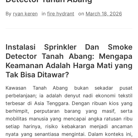
By
ryan keren
in
fire hydrant
on
March 18, 2026
Instalasi Sprinkler Dan Smoke
Detector Tanah Abang: Mengapa
Keamanan Adalah Harga Mati yang
Tak Bisa Ditawar?
Kawasan Tanah Abang bukan sekadar pusat
perbelanjaan; ia adalah denyut nadi ekonomi tekstil
terbesar di Asia Tenggara. Dengan ribuan kios yang
berhimpit, perputaran barang yang masif, serta
mobilitas manusia yang mencapai angka ratusan ribu
setiap harinya, risiko kebakaran menjadi ancaman
nyata yang senantiasa mengintai. Dalam konteks ini,