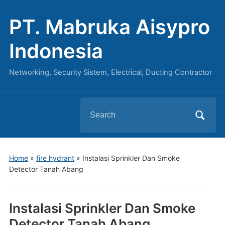
PT. Mabruka Aisypro
Indonesia
Networking, Security Sistem, Electrical, Ducting Contractor
Search
for:
Home
»
fire hydrant
»
Instalasi Sprinkler Dan Smoke
Detector Tanah Abang
Instalasi Sprinkler Dan Smoke
Detector Tanah Abang