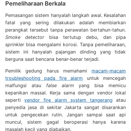
Pemeliharaan Berkala
Pemasangan sistem hanyalah langkah awal. Kesalahan
fatal yang sering dilakukan adalah membiarkan
perangkat tersebut tanpa perawatan bertahun-tahun.
Smoke detector
bisa tertutup debu, dan pipa
sprinkler
bisa mengalami korosi. Tanpa pemeliharaan,
sistem ini hanyalah pajangan dinding yang tidak
berguna saat bencana benar-benar terjadi.
Pemilik gedung harus memahami
macam-macam
troubleshooting pada fire alarm
untuk mencegah
malfungsi atau
false alarm
yang bisa memicu
kepanikan massal. Kerja sama dengan vendor lokal
seperti
vendor fire alarm system tangerang
atau
penyedia jasa di sekitar Jakarta sangat disarankan
untuk pengecekan rutin. Jangan sampai saat api
muncul, sistem gagal beroperasi hanya karena
masalah kecil yang diabaikan.