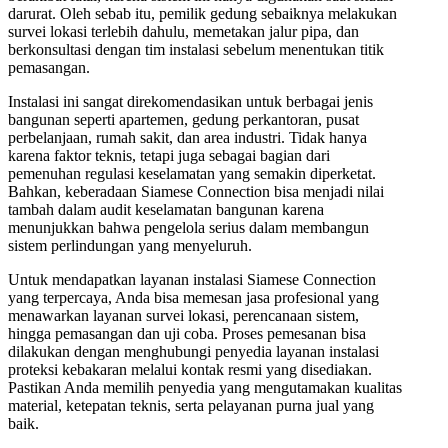
darurat. Oleh sebab itu, pemilik gedung sebaiknya melakukan
survei lokasi terlebih dahulu, memetakan jalur pipa, dan
berkonsultasi dengan tim instalasi sebelum menentukan titik
pemasangan.
Instalasi ini sangat direkomendasikan untuk berbagai jenis
bangunan seperti apartemen, gedung perkantoran, pusat
perbelanjaan, rumah sakit, dan area industri. Tidak hanya
karena faktor teknis, tetapi juga sebagai bagian dari
pemenuhan regulasi keselamatan yang semakin diperketat.
Bahkan, keberadaan Siamese Connection bisa menjadi nilai
tambah dalam audit keselamatan bangunan karena
menunjukkan bahwa pengelola serius dalam membangun
sistem perlindungan yang menyeluruh.
Untuk mendapatkan layanan instalasi Siamese Connection
yang terpercaya, Anda bisa memesan jasa profesional yang
menawarkan layanan survei lokasi, perencanaan sistem,
hingga pemasangan dan uji coba. Proses pemesanan bisa
dilakukan dengan menghubungi penyedia layanan instalasi
proteksi kebakaran melalui kontak resmi yang disediakan.
Pastikan Anda memilih penyedia yang mengutamakan kualitas
material, ketepatan teknis, serta pelayanan purna jual yang
baik.