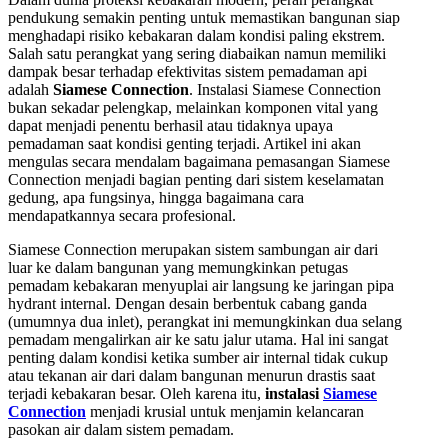
pendukung semakin penting untuk memastikan bangunan siap
menghadapi risiko kebakaran dalam kondisi paling ekstrem.
Salah satu perangkat yang sering diabaikan namun memiliki
dampak besar terhadap efektivitas sistem pemadaman api
adalah
Siamese Connection
. Instalasi Siamese Connection
bukan sekadar pelengkap, melainkan komponen vital yang
dapat menjadi penentu berhasil atau tidaknya upaya
pemadaman saat kondisi genting terjadi. Artikel ini akan
mengulas secara mendalam bagaimana pemasangan Siamese
Connection menjadi bagian penting dari sistem keselamatan
gedung, apa fungsinya, hingga bagaimana cara
mendapatkannya secara profesional.
Siamese Connection merupakan sistem sambungan air dari
luar ke dalam bangunan yang memungkinkan petugas
pemadam kebakaran menyuplai air langsung ke jaringan pipa
hydrant internal. Dengan desain berbentuk cabang ganda
(umumnya dua inlet), perangkat ini memungkinkan dua selang
pemadam mengalirkan air ke satu jalur utama. Hal ini sangat
penting dalam kondisi ketika sumber air internal tidak cukup
atau tekanan air dari dalam bangunan menurun drastis saat
terjadi kebakaran besar. Oleh karena itu,
instalasi
Siamese
Connection
menjadi krusial untuk menjamin kelancaran
pasokan air dalam sistem pemadam.