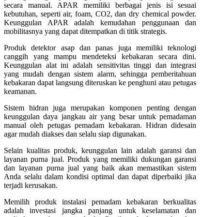
secara manual. APAR memiliki berbagai jenis isi sesuai
kebutuhan, seperti air, foam, CO2, dan dry chemical powder.
Keunggulan APAR adalah kemudahan penggunaan dan
mobilitasnya yang dapat ditempatkan di titik strategis.
Produk detektor asap dan panas juga memiliki teknologi
canggih yang mampu mendeteksi kebakaran secara dini.
Keunggulan alat ini adalah sensitivitas tinggi dan integrasi
yang mudah dengan sistem alarm, sehingga pemberitahuan
kebakaran dapat langsung diteruskan ke penghuni atau petugas
keamanan.
Sistem hidran juga merupakan komponen penting dengan
keunggulan daya jangkau air yang besar untuk pemadaman
manual oleh petugas pemadam kebakaran. Hidran didesain
agar mudah diakses dan selalu siap digunakan.
Selain kualitas produk, keunggulan lain adalah garansi dan
layanan purna jual. Produk yang memiliki dukungan garansi
dan layanan purna jual yang baik akan memastikan sistem
Anda selalu dalam kondisi optimal dan dapat diperbaiki jika
terjadi kerusakan.
Memilih produk instalasi pemadam kebakaran berkualitas
adalah investasi jangka panjang untuk keselamatan dan