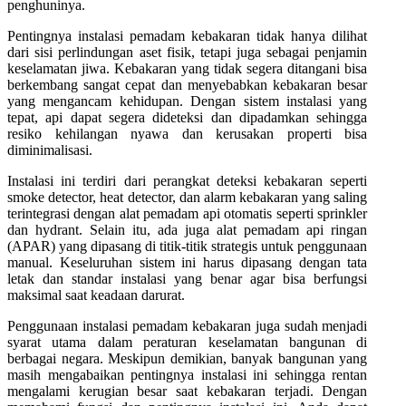
penghuninya.
Pentingnya instalasi pemadam kebakaran tidak hanya dilihat
dari sisi perlindungan aset fisik, tetapi juga sebagai penjamin
keselamatan jiwa. Kebakaran yang tidak segera ditangani bisa
berkembang sangat cepat dan menyebabkan kebakaran besar
yang mengancam kehidupan. Dengan sistem instalasi yang
tepat, api dapat segera dideteksi dan dipadamkan sehingga
resiko kehilangan nyawa dan kerusakan properti bisa
diminimalisasi.
Instalasi ini terdiri dari perangkat deteksi kebakaran seperti
smoke detector, heat detector, dan alarm kebakaran yang saling
terintegrasi dengan alat pemadam api otomatis seperti sprinkler
dan hydrant. Selain itu, ada juga alat pemadam api ringan
(APAR) yang dipasang di titik-titik strategis untuk penggunaan
manual. Keseluruhan sistem ini harus dipasang dengan tata
letak dan standar instalasi yang benar agar bisa berfungsi
maksimal saat keadaan darurat.
Penggunaan instalasi pemadam kebakaran juga sudah menjadi
syarat utama dalam peraturan keselamatan bangunan di
berbagai negara. Meskipun demikian, banyak bangunan yang
masih mengabaikan pentingnya instalasi ini sehingga rentan
mengalami kerugian besar saat kebakaran terjadi. Dengan