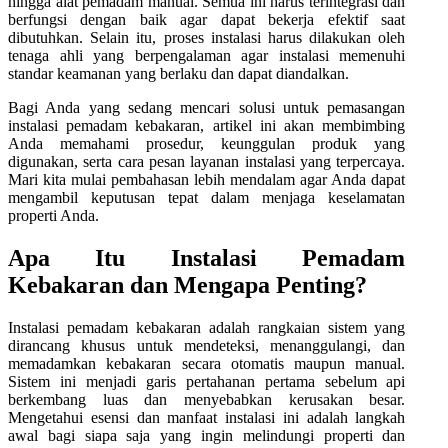
hingga alat pemadam manual. Semua ini harus terintegrasi dan
berfungsi dengan baik agar dapat bekerja efektif saat
dibutuhkan. Selain itu, proses instalasi harus dilakukan oleh
tenaga ahli yang berpengalaman agar instalasi memenuhi
standar keamanan yang berlaku dan dapat diandalkan.
Bagi Anda yang sedang mencari solusi untuk pemasangan
instalasi pemadam kebakaran, artikel ini akan membimbing
Anda memahami prosedur, keunggulan produk yang
digunakan, serta cara pesan layanan instalasi yang terpercaya.
Mari kita mulai pembahasan lebih mendalam agar Anda dapat
mengambil keputusan tepat dalam menjaga keselamatan
properti Anda.
Apa Itu Instalasi Pemadam
Kebakaran dan Mengapa Penting?
Instalasi pemadam kebakaran adalah rangkaian sistem yang
dirancang khusus untuk mendeteksi, menanggulangi, dan
memadamkan kebakaran secara otomatis maupun manual.
Sistem ini menjadi garis pertahanan pertama sebelum api
berkembang luas dan menyebabkan kerusakan besar.
Mengetahui esensi dan manfaat instalasi ini adalah langkah
awal bagi siapa saja yang ingin melindungi properti dan