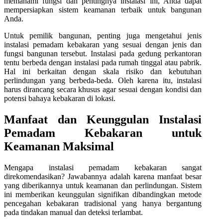
memahami fungsi dan pentingnya instalasi ini, Anda dapat
mempersiapkan sistem keamanan terbaik untuk bangunan
Anda.
Untuk pemilik bangunan, penting juga mengetahui jenis
instalasi pemadam kebakaran yang sesuai dengan jenis dan
fungsi bangunan tersebut. Instalasi pada gedung perkantoran
tentu berbeda dengan instalasi pada rumah tinggal atau pabrik.
Hal ini berkaitan dengan skala risiko dan kebutuhan
perlindungan yang berbeda-beda. Oleh karena itu, instalasi
harus dirancang secara khusus agar sesuai dengan kondisi dan
potensi bahaya kebakaran di lokasi.
Manfaat dan Keunggulan Instalasi
Pemadam Kebakaran untuk
Keamanan Maksimal
Mengapa instalasi pemadam kebakaran sangat
direkomendasikan? Jawabannya adalah karena manfaat besar
yang diberikannya untuk keamanan dan perlindungan. Sistem
ini memberikan keunggulan signifikan dibandingkan metode
pencegahan kebakaran tradisional yang hanya bergantung
pada tindakan manual dan deteksi terlambat.