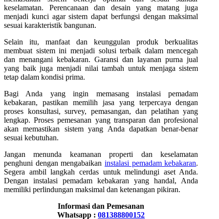
keselamatan. Perencanaan dan desain yang matang juga
menjadi kunci agar sistem dapat berfungsi dengan maksimal
sesuai karakteristik bangunan.
Selain itu, manfaat dan keunggulan produk berkualitas
membuat sistem ini menjadi solusi terbaik dalam mencegah
dan menangani kebakaran. Garansi dan layanan purna jual
yang baik juga menjadi nilai tambah untuk menjaga sistem
tetap dalam kondisi prima.
Bagi Anda yang ingin memasang instalasi pemadam
kebakaran, pastikan memilih jasa yang terpercaya dengan
proses konsultasi, survey, pemasangan, dan pelatihan yang
lengkap. Proses pemesanan yang transparan dan profesional
akan memastikan sistem yang Anda dapatkan benar-benar
sesuai kebutuhan.
Jangan menunda keamanan properti dan keselamatan
penghuni dengan mengabaikan
instalasi pemadam kebakaran
.
Segera ambil langkah cerdas untuk melindungi aset Anda.
Dengan instalasi pemadam kebakaran yang handal, Anda
memiliki perlindungan maksimal dan ketenangan pikiran.
Informasi dan Pemesanan
Whatsapp :
081388800152