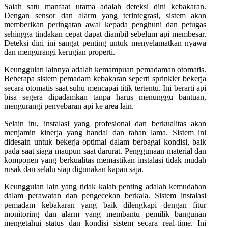
Salah satu manfaat utama adalah deteksi dini kebakaran.
Dengan sensor dan alarm yang terintegrasi, sistem akan
memberikan peringatan awal kepada penghuni dan petugas
sehingga tindakan cepat dapat diambil sebelum api membesar.
Deteksi dini ini sangat penting untuk menyelamatkan nyawa
dan mengurangi kerugian properti.
Keunggulan lainnya adalah kemampuan pemadaman otomatis.
Beberapa sistem pemadam kebakaran seperti sprinkler bekerja
secara otomatis saat suhu mencapai titik tertentu. Ini berarti api
bisa segera dipadamkan tanpa harus menunggu bantuan,
mengurangi penyebaran api ke area lain.
Selain itu, instalasi yang profesional dan berkualitas akan
menjamin kinerja yang handal dan tahan lama. Sistem ini
didesain untuk bekerja optimal dalam berbagai kondisi, baik
pada saat siaga maupun saat darurat. Penggunaan material dan
komponen yang berkualitas memastikan instalasi tidak mudah
rusak dan selalu siap digunakan kapan saja.
Keunggulan lain yang tidak kalah penting adalah kemudahan
dalam perawatan dan pengecekan berkala. Sistem instalasi
pemadam kebakaran yang baik dilengkapi dengan fitur
monitoring dan alarm yang membantu pemilik bangunan
mengetahui status dan kondisi sistem secara real-time. Ini