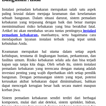
Instalasi pemadam kebakaran merupakan salah satu aspek
paling krusial dalam menjaga keamanan dan keselamatan
sebuah bangunan. Dalam situasi darurat, sistem pemadam
kebakaran yang terpasang dengan baik dan benar mampu
meminimalisasi risiko kebakaran yang bisa berakibat fatal.
Artikel ini akan membahas secara tuntas pentingnya
instalasi
pemadam kebakaran
,
manfaatnya, serta bagaimana cara
mendapatkan layanan instalasi terbaik yang tepat untuk
kebutuhan Anda.
Keamanan merupakan hal utama dalam setiap aspek
kehidupan, terutama di lingkungan hunian, perkantoran, dan
fasilitas umum. Risiko kebakaran selalu ada dan bisa terjadi
kapan saja tanpa kita duga. Oleh sebab itu, sistem instalasi
pemadam kebakaran yang terencana dengan matang adalah
investasi penting yang wajib diperhatikan oleh setiap pemilik
bangunan. Dengan pemasangan sistem yang tepat, potensi
kerusakan akibat kebakaran dapat diminimalisasi, bahkan
dapat mencegah kerugian besar baik secara materi maupun
korban jiwa.
Sistem pemadam kebakaran sendiri terdiri dari berbagai
komponen, mulai dari alat deteksi, sistem sprinkler, hidran,