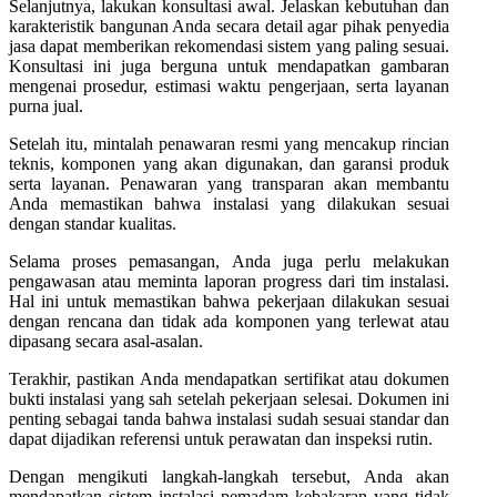
Selanjutnya, lakukan konsultasi awal. Jelaskan kebutuhan dan
karakteristik bangunan Anda secara detail agar pihak penyedia
jasa dapat memberikan rekomendasi sistem yang paling sesuai.
Konsultasi ini juga berguna untuk mendapatkan gambaran
mengenai prosedur, estimasi waktu pengerjaan, serta layanan
purna jual.
Setelah itu, mintalah penawaran resmi yang mencakup rincian
teknis, komponen yang akan digunakan, dan garansi produk
serta layanan. Penawaran yang transparan akan membantu
Anda memastikan bahwa instalasi yang dilakukan sesuai
dengan standar kualitas.
Selama proses pemasangan, Anda juga perlu melakukan
pengawasan atau meminta laporan progress dari tim instalasi.
Hal ini untuk memastikan bahwa pekerjaan dilakukan sesuai
dengan rencana dan tidak ada komponen yang terlewat atau
dipasang secara asal-asalan.
Terakhir, pastikan Anda mendapatkan sertifikat atau dokumen
bukti instalasi yang sah setelah pekerjaan selesai. Dokumen ini
penting sebagai tanda bahwa instalasi sudah sesuai standar dan
dapat dijadikan referensi untuk perawatan dan inspeksi rutin.
Dengan mengikuti langkah-langkah tersebut, Anda akan
mendapatkan sistem instalasi pemadam kebakaran yang tidak