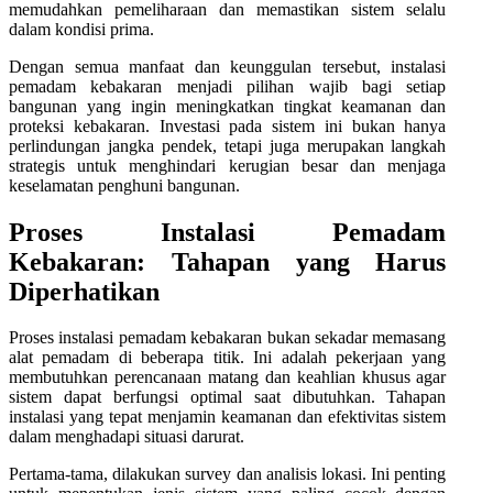
memudahkan pemeliharaan dan memastikan sistem selalu
dalam kondisi prima.
Dengan semua manfaat dan keunggulan tersebut, instalasi
pemadam kebakaran menjadi pilihan wajib bagi setiap
bangunan yang ingin meningkatkan tingkat keamanan dan
proteksi kebakaran. Investasi pada sistem ini bukan hanya
perlindungan jangka pendek, tetapi juga merupakan langkah
strategis untuk menghindari kerugian besar dan menjaga
keselamatan penghuni bangunan.
Proses Instalasi Pemadam
Kebakaran: Tahapan yang Harus
Diperhatikan
Proses instalasi pemadam kebakaran bukan sekadar memasang
alat pemadam di beberapa titik. Ini adalah pekerjaan yang
membutuhkan perencanaan matang dan keahlian khusus agar
sistem dapat berfungsi optimal saat dibutuhkan. Tahapan
instalasi yang tepat menjamin keamanan dan efektivitas sistem
dalam menghadapi situasi darurat.
Pertama-tama, dilakukan survey dan analisis lokasi. Ini penting