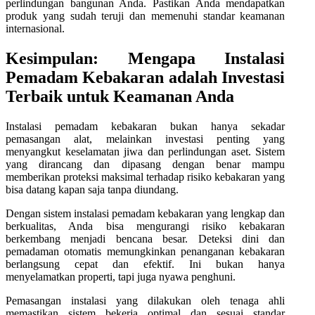
perlindungan bangunan Anda. Pastikan Anda mendapatkan
produk yang sudah teruji dan memenuhi standar keamanan
internasional.
Kesimpulan: Mengapa Instalasi
Pemadam Kebakaran adalah Investasi
Terbaik untuk Keamanan Anda
Instalasi pemadam kebakaran bukan hanya sekadar
pemasangan alat, melainkan investasi penting yang
menyangkut keselamatan jiwa dan perlindungan aset. Sistem
yang dirancang dan dipasang dengan benar mampu
memberikan proteksi maksimal terhadap risiko kebakaran yang
bisa datang kapan saja tanpa diundang.
Dengan sistem instalasi pemadam kebakaran yang lengkap dan
berkualitas, Anda bisa mengurangi risiko kebakaran
berkembang menjadi bencana besar. Deteksi dini dan
pemadaman otomatis memungkinkan penanganan kebakaran
berlangsung cepat dan efektif. Ini bukan hanya
menyelamatkan properti, tapi juga nyawa penghuni.
Pemasangan instalasi yang dilakukan oleh tenaga ahli
memastikan sistem bekerja optimal dan sesuai standar