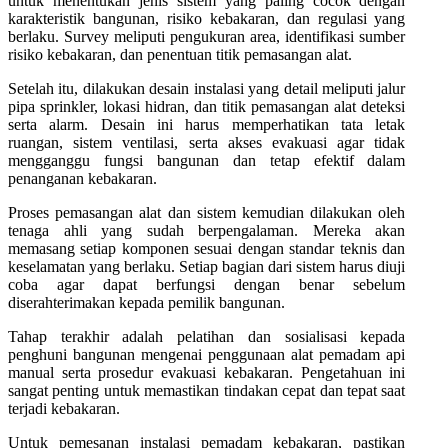
untuk menentukan jenis sistem yang paling cocok dengan
karakteristik bangunan, risiko kebakaran, dan regulasi yang
berlaku. Survey meliputi pengukuran area, identifikasi sumber
risiko kebakaran, dan penentuan titik pemasangan alat.
Setelah itu, dilakukan desain instalasi yang detail meliputi jalur
pipa sprinkler, lokasi hidran, dan titik pemasangan alat deteksi
serta alarm. Desain ini harus memperhatikan tata letak
ruangan, sistem ventilasi, serta akses evakuasi agar tidak
mengganggu fungsi bangunan dan tetap efektif dalam
penanganan kebakaran.
Proses pemasangan alat dan sistem kemudian dilakukan oleh
tenaga ahli yang sudah berpengalaman. Mereka akan
memasang setiap komponen sesuai dengan standar teknis dan
keselamatan yang berlaku. Setiap bagian dari sistem harus diuji
coba agar dapat berfungsi dengan benar sebelum
diserahterimakan kepada pemilik bangunan.
Tahap terakhir adalah pelatihan dan sosialisasi kepada
penghuni bangunan mengenai penggunaan alat pemadam api
manual serta prosedur evakuasi kebakaran. Pengetahuan ini
sangat penting untuk memastikan tindakan cepat dan tepat saat
terjadi kebakaran.
Untuk pemesanan instalasi pemadam kebakaran, pastikan