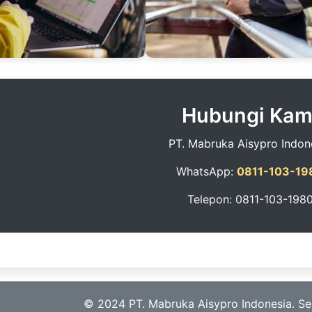
Hubungi Kam
PT. Mabruka Aisypro Indon
WhatsApp:
0811-103-19
Telepon: 0811-103-198
© 2024 PT. Mabruka Aisypro Indonesia. Se