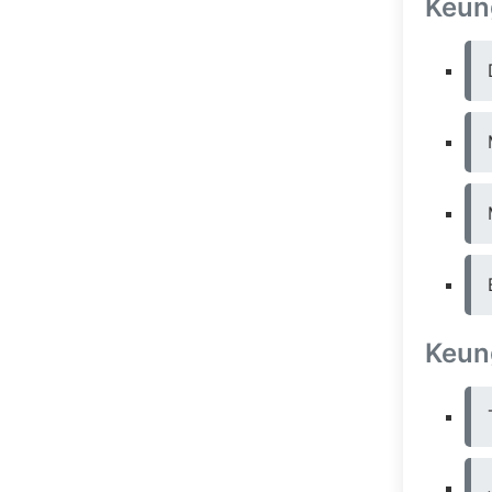
Keun
Keun