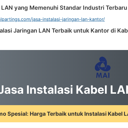
i LAN yang Memenuhi Standar Industri Terbaru
alpartings.com/jasa-instalasi-jaringan-lan-kantor/
talasi Jaringan LAN Terbaik untuk Kantor di K
Jasa Instalasi Kabel LA
o Spesial: Harga Terbaik untuk Instalasi Kabel 