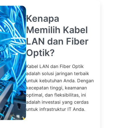
Kenapa
Memilih Kabel
LAN dan Fiber
Optik?
Kabel LAN dan Fiber Optik
adalah solusi jaringan terbaik
untuk kebutuhan Anda. Dengan
kecepatan tinggi, keamanan
optimal, dan fleksibilitas, ini
adalah investasi yang cerdas
untuk infrastruktur IT Anda.