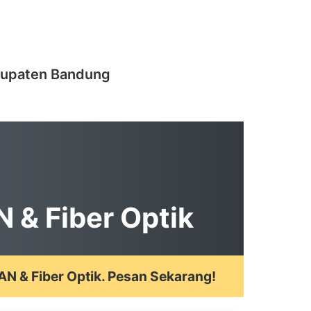
abupaten Bandung
N & Fiber Optik
LAN & Fiber Optik. Pesan Sekarang!