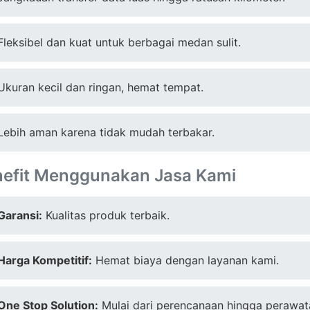
Fleksibel dan kuat untuk berbagai medan sulit.
Ukuran kecil dan ringan, hemat tempat.
Lebih aman karena tidak mudah terbakar.
nefit Menggunakan Jasa Kami
Garansi:
Kualitas produk terbaik.
Harga Kompetitif:
Hemat biaya dengan layanan kami.
One Stop Solution:
Mulai dari perencanaan hingga perawat