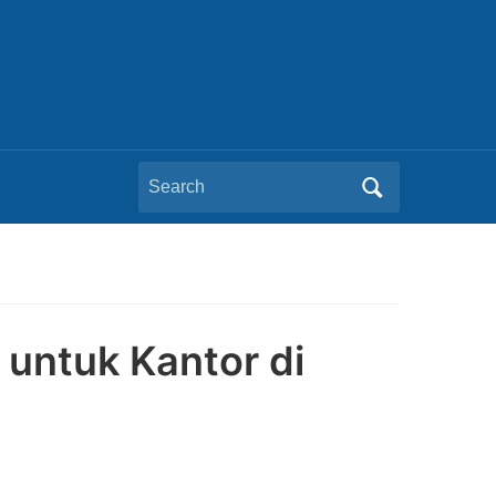
Search
for:
 untuk Kantor di