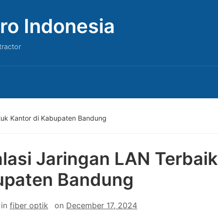
ro Indonesia
tractor
ntuk Kantor di Kabupaten Bandung
alasi Jaringan LAN Terbaik
upaten Bandung
in
fiber optik
on
December 17, 2024