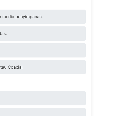
an media penyimpanan.
tas.
tau Coaxial.