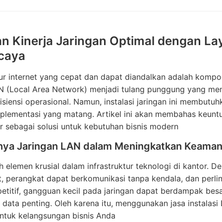
an Kinerja Jaringan Optimal dengan La
caya
ktur internet yang cepat dan dapat diandalkan adalah kom
AN (Local Area Network) menjadi tulang punggung yang men
fisiensi operasional. Namun, instalasi jaringan ini membutu
mplementasi yang matang. Artikel ini akan membahas keunt
 sebagai solusi untuk kebutuhan bisnis modern
nya Jaringan LAN dalam Meningkatkan Keaman
 elemen krusial dalam infrastruktur teknologi di kantor. De
t, perangkat dapat berkomunikasi tanpa kendala, dan perli
titif, gangguan kecil pada jaringan dapat berdampak besa
 data penting. Oleh karena itu, menggunakan jasa instalasi
untuk kelangsungan bisnis Anda