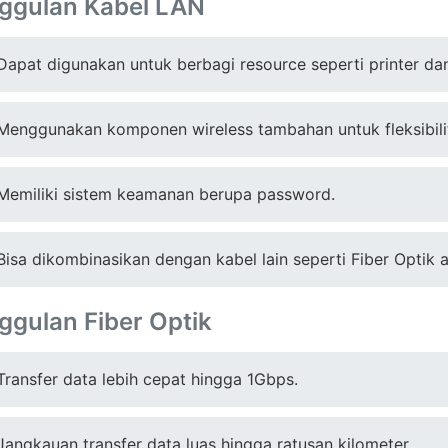
ggulan Kabel LAN
Dapat digunakan untuk berbagi resource seperti printer d
Menggunakan komponen wireless tambahan untuk fleksibili
Memiliki sistem keamanan berupa password.
Bisa dikombinasikan dengan kabel lain seperti Fiber Optik a
ggulan Fiber Optik
Transfer data lebih cepat hingga 1Gbps.
Jangkauan transfer data luas hingga ratusan kilometer.