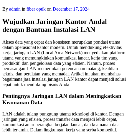
By
admin
in
fiber optik
on
December 17, 2024
Wujudkan Jaringan Kantor Andal
dengan Bantuan Instalasi LAN
Akses data yang cepat dan konsisten merupakan pondasi utama
dalam operasional kantor modern. Untuk mendukung efektivitas
kerja, jaringan LAN (Local Area Network) menyediakan platform
utama yang memungkinkan komunikasi lancar, kerja tim yang
produktif, dan pengelolaan data yang efisien. Namun, proses
pemasangan LAN memerlukan perencanaan matang, keahlian
teknis, dan peralatan yang memadai. Artikel ini akan membahas
bagaimana jasa instalasi jaringan LAN kantor dapat menjadi solusi
tepat untuk mendukung bisnis Anda
Pentingnya Jaringan LAN dalam Meningkatkan
Keamanan Data
LAN adalah tulang punggung utama teknologi di kantor. Dengan
jaringan yang efisien, proses transfer data menjadi lebih cepat,
komunikasi antar perangkat berjalan lancar, dan keamanan data
lebih terjamin. Dalam lingkungan kerja yang serba kompetitif,