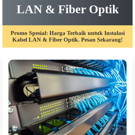
LAN & Fiber Optik
Promo Spesial: Harga Terbaik untuk Instalasi
Kabel LAN & Fiber Optik. Pesan Sekarang!