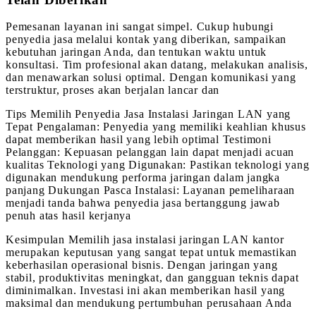
Pemesanan layanan ini sangat simpel. Cukup hubungi
penyedia jasa melalui kontak yang diberikan, sampaikan
kebutuhan jaringan Anda, dan tentukan waktu untuk
konsultasi. Tim profesional akan datang, melakukan analisis,
dan menawarkan solusi optimal. Dengan komunikasi yang
terstruktur, proses akan berjalan lancar dan
Tips Memilih Penyedia Jasa Instalasi Jaringan LAN yang
Tepat Pengalaman: Penyedia yang memiliki keahlian khusus
dapat memberikan hasil yang lebih optimal Testimoni
Pelanggan: Kepuasan pelanggan lain dapat menjadi acuan
kualitas Teknologi yang Digunakan: Pastikan teknologi yang
digunakan mendukung performa jaringan dalam jangka
panjang Dukungan Pasca Instalasi: Layanan pemeliharaan
menjadi tanda bahwa penyedia jasa bertanggung jawab
penuh atas hasil kerjanya
Kesimpulan Memilih jasa instalasi jaringan LAN kantor
merupakan keputusan yang sangat tepat untuk memastikan
keberhasilan operasional bisnis. Dengan jaringan yang
stabil, produktivitas meningkat, dan gangguan teknis dapat
diminimalkan. Investasi ini akan memberikan hasil yang
maksimal dan mendukung pertumbuhan perusahaan Anda