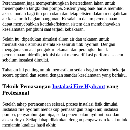
Perencanaan juga memperhitungkan ketersediaan lahan untuk
menempatkan tangki dan pompa. Sistem yang baik harus memiliki
akses mudah bagi tim pemadam dan tetap efisien dalam mengalirkan
air ke seluruh bagian bangunan. Kesalahan dalam perencanaan
dapat menyebabkan ketidakefisienan sistem dan membahayakan
keselamatan penghuni saat terjadi kebakaran.
Selain itu, diperlukan simulasi aliran air dan tekanan untuk
memastikan distribusi merata ke seluruh titik hydrant. Dengan
menggunakan alat pengukur tekanan dan perangkat lunak
perencanaan hidrolik, teknisi dapat memverifikasi performa sistem
sebelum instalasi dimulai.
Tahapan ini penting untuk memastikan setiap bagian sistem bekerja
secara optimal dan sesuai dengan standar keselamatan yang berlaku.
Teknik Pemasangan
Instalasi Fire Hydrant
yang
Profesional
Setelah tahap perencanaan selesai, proses instalasi fisik dimulai.
Instalasi fire hydrant mencakup pemasangan tangki air, instalasi
pompa, penyambungan pipa, serta penempatan hydrant box dan
aksesorinya. Setiap tahap dilakukan dengan pengawasan ketat untuk
menjamin kualitas hasil akhir.