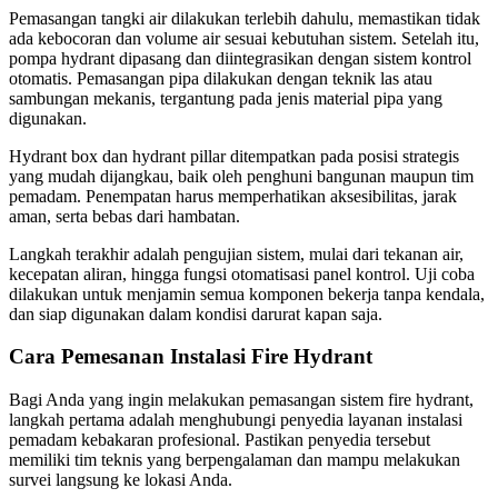
Pemasangan tangki air dilakukan terlebih dahulu, memastikan tidak
ada kebocoran dan volume air sesuai kebutuhan sistem. Setelah itu,
pompa hydrant dipasang dan diintegrasikan dengan sistem kontrol
otomatis. Pemasangan pipa dilakukan dengan teknik las atau
sambungan mekanis, tergantung pada jenis material pipa yang
digunakan.
Hydrant box dan hydrant pillar ditempatkan pada posisi strategis
yang mudah dijangkau, baik oleh penghuni bangunan maupun tim
pemadam. Penempatan harus memperhatikan aksesibilitas, jarak
aman, serta bebas dari hambatan.
Langkah terakhir adalah pengujian sistem, mulai dari tekanan air,
kecepatan aliran, hingga fungsi otomatisasi panel kontrol. Uji coba
dilakukan untuk menjamin semua komponen bekerja tanpa kendala,
dan siap digunakan dalam kondisi darurat kapan saja.
Cara Pemesanan Instalasi Fire Hydrant
Bagi Anda yang ingin melakukan pemasangan sistem fire hydrant,
langkah pertama adalah menghubungi penyedia layanan instalasi
pemadam kebakaran profesional. Pastikan penyedia tersebut
memiliki tim teknis yang berpengalaman dan mampu melakukan
survei langsung ke lokasi Anda.