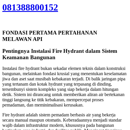
081388800152
FONDASI PERTAMA PERTAHANAN
MELAWAN API
Pentingnya Instalasi Fire Hydrant dalam Sistem
Keamanan Bangunan
Instalasi fire hydrant bukan sekadar elemen teknis dalam konstruksi
bangunan, melainkan fondasi krusial yang menentukan keselamatan
jiwa dan aset saat musibah kebakaran terjadi. Di balik jaringan pipa
yang tertanam dan kotak hydrant yang terpasang di dinding,
tersembunyi sistem kompleks yang siap bekerja dalam hitungan
detik. Sistem ini dirancang untuk memberikan aliran air bertekanan
tinggi langsung ke titik kebakaran, mempercepat proses
pemadaman, dan meminimalisasi kerusakan.
Fire hydrant adalah sistem pemadam berbasis air yang bekerja
secara manual maupun otomatis. Keberadaannya menjadi standar
wajib dalam infrastruktur modern, khususnya pada bangunan