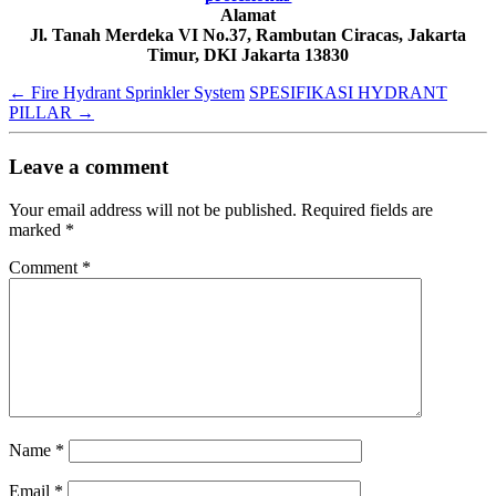
Alamat
Jl. Tanah Merdeka VI No.37, Rambutan Ciracas, Jakarta
Timur, DKI Jakarta 13830
←
Fire Hydrant Sprinkler System
SPESIFIKASI HYDRANT
PILLAR
→
Leave a comment
Your email address will not be published.
Required fields are
marked
*
Comment
*
Name
*
Email
*