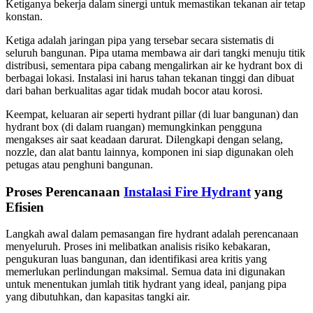
Ketiganya bekerja dalam sinergi untuk memastikan tekanan air tetap
konstan.
Ketiga adalah jaringan pipa yang tersebar secara sistematis di
seluruh bangunan. Pipa utama membawa air dari tangki menuju titik
distribusi, sementara pipa cabang mengalirkan air ke hydrant box di
berbagai lokasi. Instalasi ini harus tahan tekanan tinggi dan dibuat
dari bahan berkualitas agar tidak mudah bocor atau korosi.
Keempat, keluaran air seperti hydrant pillar (di luar bangunan) dan
hydrant box (di dalam ruangan) memungkinkan pengguna
mengakses air saat keadaan darurat. Dilengkapi dengan selang,
nozzle, dan alat bantu lainnya, komponen ini siap digunakan oleh
petugas atau penghuni bangunan.
Proses Perencanaan
Instalasi Fire Hydrant
yang
Efisien
Langkah awal dalam pemasangan fire hydrant adalah perencanaan
menyeluruh. Proses ini melibatkan analisis risiko kebakaran,
pengukuran luas bangunan, dan identifikasi area kritis yang
memerlukan perlindungan maksimal. Semua data ini digunakan
untuk menentukan jumlah titik hydrant yang ideal, panjang pipa
yang dibutuhkan, dan kapasitas tangki air.