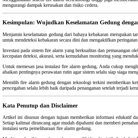
mengurangi dampak kerusakan dan risiko cedera.
Kesimpulan: Wujudkan Keselamatan Gedung dengan I
Menjamin keselamatan gedung dari bahaya kebakaran merupakan tang
untuk mendeteksi kebakaran secara dini dan mengaktifkan peringatan
Investasi pada sistem fire alarm yang berkualitas dan pemasangan o
kecepatan deteksi, akurasi, serta kemudahan monitoring yang mendu
Untuk memesan jasa instalasi fire alarm gedung, Anda cukup mengh
abaikan pentingnya perawatan rutin agar sistem selalu siap siaga m
Memilih fire alarm gedung dengan teknologi terkini memberikan k
pencegahan selalu lebih baik daripada penanganan setelah terjadi ker
Kata Penutup dan Disclaimer
Artikel ini disusun dengan tujuan memberikan informasi edukatif da
Setiap kalimat dirancang agar mudah dipahami dan memberi pemahama
instalasi serta pemeliharaan fire alarm gedung.