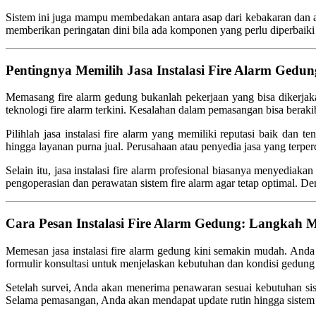
Sistem ini juga mampu membedakan antara asap dari kebakaran dan a
memberikan peringatan dini bila ada komponen yang perlu diperbaiki 
Pentingnya Memilih Jasa Instalasi Fire Alarm Gedun
Memasang fire alarm gedung bukanlah pekerjaan yang bisa dikerja
teknologi fire alarm terkini. Kesalahan dalam pemasangan bisa berakib
Pilihlah jasa instalasi fire alarm yang memiliki reputasi baik dan t
hingga layanan purna jual. Perusahaan atau penyedia jasa yang terpe
Selain itu, jasa instalasi fire alarm profesional biasanya menyed
pengoperasian dan perawatan sistem fire alarm agar tetap optimal. D
Cara Pesan Instalasi Fire Alarm Gedung: Langkah
Memesan jasa instalasi fire alarm gedung kini semakin mudah. Anda
formulir konsultasi untuk menjelaskan kebutuhan dan kondisi gedung 
Setelah survei, Anda akan menerima penawaran sesuai kebutuhan sist
Selama pemasangan, Anda akan mendapat update rutin hingga sistem 