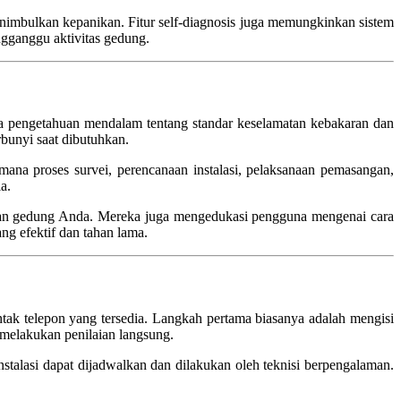
nimbulkan kepanikan. Fitur self-diagnosis juga memungkinkan sistem
ngganggu aktivitas gedung.
a pengetahuan mendalam tentang standar keselamatan kebakaran dan
rbunyi saat dibutuhkan.
gaimana proses survei, perencanaan instalasi, pelaksanaan pemasangan,
a.
utuhan gedung Anda. Mereka juga mengedukasi pengguna mengenai cara
ng efektif dan tahan lama.
tak telepon yang tersedia. Langkah pertama biasanya adalah mengisi
 melakukan penilaian langsung.
stalasi dapat dijadwalkan dan dilakukan oleh teknisi berpengalaman.