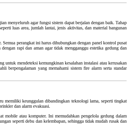
jian menyeluruh agar fungsi sistem dapat berjalan dengan baik. Tahap
erti luas area, jumlah lantai, jenis aktivitas, dan material bangunan
tor. Semua perangkat ini harus dihubungkan dengan panel kontrol pusat
an dengan rapi dan aman agar tidak mengganggu estetika gedung dan
ing untuk mendeteksi kemungkinan kesalahan instalasi atau kerusakan
ahli berpengalaman yang memahami sistem fire alarm serta standar
u memiliki keunggulan dibandingkan teknologi lama, seperti tingkat
prinkler dan alarm evakuasi.
gkat mobile atau komputer. Ini memudahkan pengelola gedung dalam
gkungan seperti debu dan kelembapan, sehingga tidak mudah rusak dan