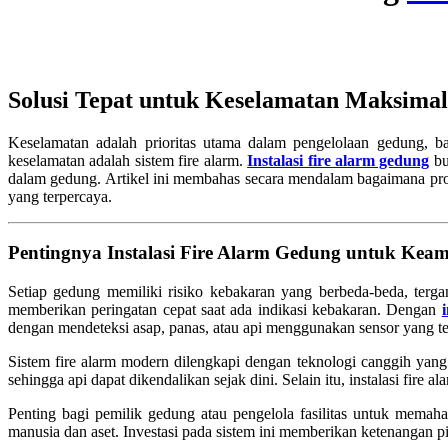
Solusi Tepat untuk Keselamatan Maksimal
Keselamatan adalah prioritas utama dalam pengelolaan gedung, ba
keselamatan adalah sistem fire alarm.
Instalasi fire alarm gedung
bu
dalam gedung. Artikel ini membahas secara mendalam bagaimana proses
yang terpercaya.
Pentingnya Instalasi Fire Alarm Gedung untuk Kea
Setiap gedung memiliki risiko kebakaran yang berbeda-beda, terga
memberikan peringatan cepat saat ada indikasi kebakaran. Dengan
dengan mendeteksi asap, panas, atau api menggunakan sensor yang t
Sistem fire alarm modern dilengkapi dengan teknologi canggih ya
sehingga api dapat dikendalikan sejak dini. Selain itu, instalasi fir
Penting bagi pemilik gedung atau pengelola fasilitas untuk mem
manusia dan aset. Investasi pada sistem ini memberikan ketenangan pik