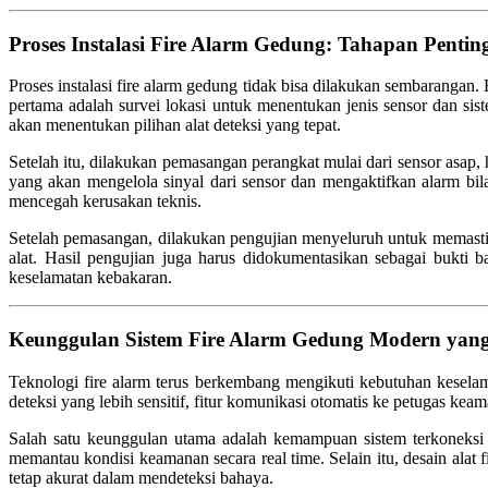
Proses Instalasi Fire Alarm Gedung: Tahapan Pentin
Proses instalasi fire alarm gedung tidak bisa dilakukan sembarangan
pertama adalah survei lokasi untuk menentukan jenis sensor dan siste
akan menentukan pilihan alat deteksi yang tepat.
Setelah itu, dilakukan pemasangan perangkat mulai dari sensor asap, 
yang akan mengelola sinyal dari sensor dan mengaktifkan alarm bi
mencegah kerusakan teknis.
Setelah pemasangan, dilakukan pengujian menyeluruh untuk memastika
alat. Hasil pengujian juga harus didokumentasikan sebagai bukti
keselamatan kebakaran.
Keunggulan Sistem Fire Alarm Gedung Modern yan
Teknologi fire alarm terus berkembang mengikuti kebutuhan keselam
deteksi yang lebih sensitif, fitur komunikasi otomatis ke petugas keam
Salah satu keunggulan utama adalah kemampuan sistem terkoneksi 
memantau kondisi keamanan secara real time. Selain itu, desain ala
tetap akurat dalam mendeteksi bahaya.