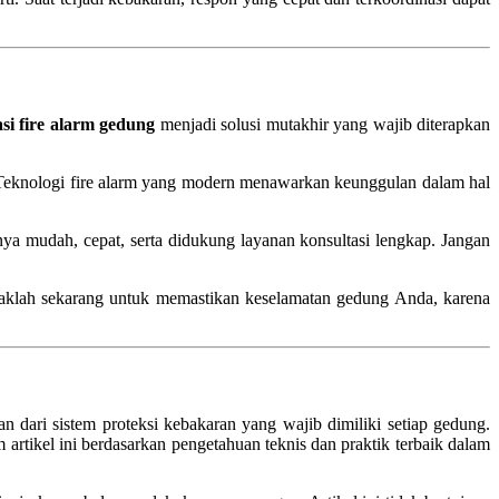
asi fire alarm gedung
menjadi solusi mutakhir yang wajib diterapkan
n. Teknologi fire alarm yang modern menawarkan keunggulan dalam hal
a mudah, cepat, serta didukung layanan konsultasi lengkap. Jangan
daklah sekarang untuk memastikan keselamatan gedung Anda, karena
n dari sistem proteksi kebakaran yang wajib dimiliki setiap gedung.
tikel ini berdasarkan pengetahuan teknis dan praktik terbaik dalam