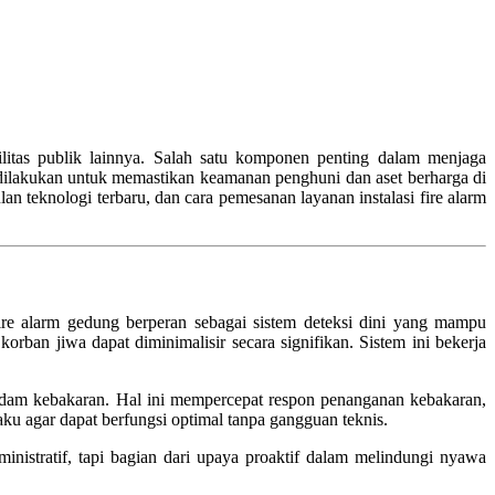
ilitas publik lainnya. Salah satu komponen penting dalam menjaga
 dilakukan untuk memastikan keamanan penghuni dan aset berharga di
n teknologi terbaru, dan cara pemesanan layanan instalasi fire alarm
fire alarm gedung berperan sebagai sistem deteksi dini yang mampu
korban jiwa dapat diminimalisir secara signifikan. Sistem ini bekerja
adam kebakaran. Hal ini mempercepat respon penanganan kebakaran,
laku agar dapat berfungsi optimal tanpa gangguan teknis.
nistratif, tapi bagian dari upaya proaktif dalam melindungi nyawa