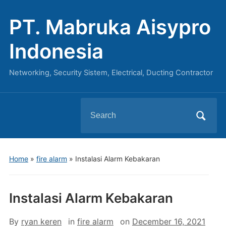
PT. Mabruka Aisypro
Indonesia
Networking, Security Sistem, Electrical, Ducting Contractor
Search
for:
Home
»
fire alarm
»
Instalasi Alarm Kebakaran
Instalasi Alarm Kebakaran
By
ryan keren
in
fire alarm
on
December 16, 2021