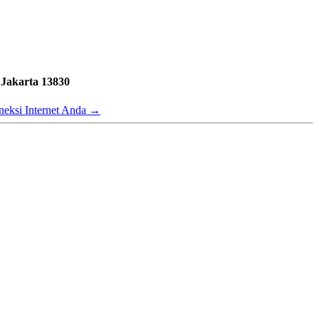
 Jakarta 13830
neksi Internet Anda
→