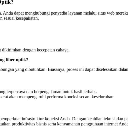
Optik?
. Anda dapat menghubungi penyedia layanan melalui situs web mereka 
n sesuai kesepakatan.
at dikirimkan dengan kecepatan cahaya.
g fiber optik?
bungan yang dibutuhkan. Biasanya, proses ini dapat diselesaikan dala
ang terpercaya dan berpengalaman untuk hasil terbaik.
as serat akan mempengaruhi performa koneksi secara keseluruhan.
k memperkuat infrastruktur koneksi Anda. Dengan keahlian teknisi dan p
katkan produktivitas bisnis serta kenyamanan penggunaan internet Anda