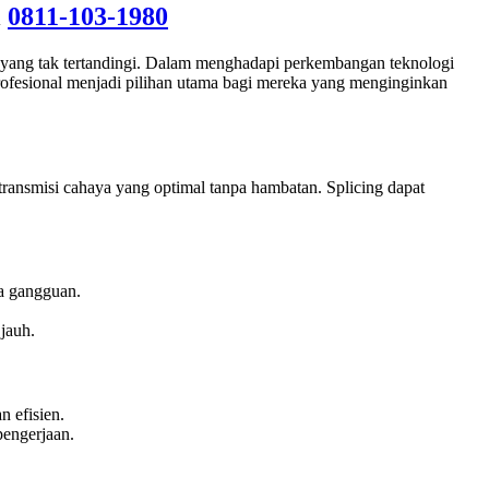
l
0811-103-1980
s yang tak tertandingi. Dalam menghadapi perkembangan teknologi
profesional menjadi pilihan utama bagi mereka yang menginginkan
transmisi cahaya yang optimal tanpa hambatan. Splicing dapat
pa gangguan.
jauh.
 efisien.
pengerjaan.