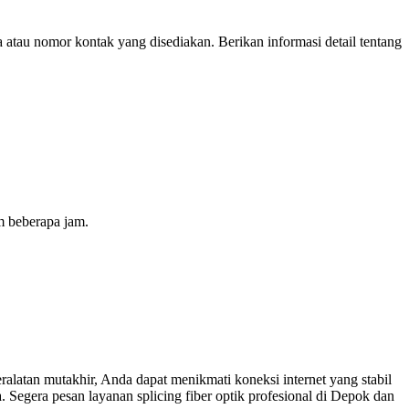
atau nomor kontak yang disediakan. Berikan informasi detail tentang
m beberapa jam.
eralatan mutakhir, Anda dapat menikmati koneksi internet yang stabil
. Segera pesan layanan splicing fiber optik profesional di Depok dan