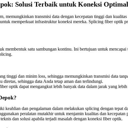
epok: Solusi Terbaik untuk Koneksi Optima
rn, memungkinkan transmisi data dengan kecepatan tinggi dan kualita
untuk memperkuat infrastruktur koneksi mereka. Splicing fiber optik 
ntuk membentuk satu sambungan kontinu. Ini bertujuan untuk mencapai 
licing.
 yang tinggi dan minim loss, sehingga memungkinkan transmisi data tan
au diretas, sehingga data Anda tetap aman dan terlindungi.
iber optik dapat mengangkut lebih banyak data dalam jarak yang lebih 
 Depok?
ki keahlian dan pengalaman dalam melakukan splicing dengan tepat dan
nggunakan peralatan mutakhir untuk menjamin kualitas dan kecepatan 
nis dan solusi apabila terjadi masalah dengan koneksi fiber optik.