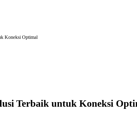
tuk Koneksi Optimal
olusi Terbaik untuk Koneksi Opt