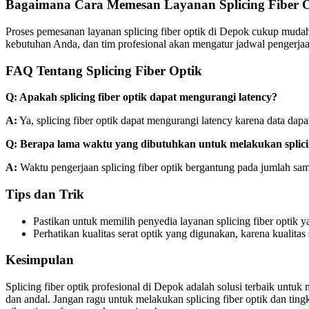
Bagaimana Cara Memesan Layanan Splicing Fiber 
Proses pemesanan layanan splicing fiber optik di Depok cukup mudah
kebutuhan Anda, dan tim profesional akan mengatur jadwal pengerjaa
FAQ Tentang Splicing Fiber Optik
Q: Apakah splicing fiber optik dapat mengurangi latency?
A:
Ya, splicing fiber optik dapat mengurangi latency karena data dap
Q: Berapa lama waktu yang dibutuhkan untuk melakukan splicin
A:
Waktu pengerjaan splicing fiber optik bergantung pada jumlah sam
Tips dan Trik
Pastikan untuk memilih penyedia layanan splicing fiber optik y
Perhatikan kualitas serat optik yang digunakan, karena kualit
Kesimpulan
Splicing fiber optik profesional di Depok adalah solusi terbaik untu
dan andal. Jangan ragu untuk melakukan splicing fiber optik dan ting