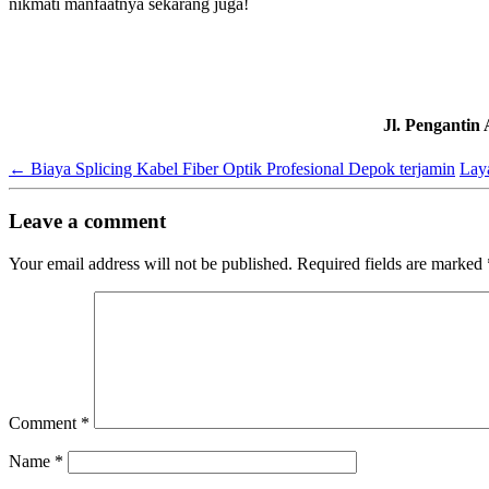
nikmati manfaatnya sekarang juga!
Jl. Pengantin
←
Biaya Splicing Kabel Fiber Optik Profesional Depok terjamin
Laya
Leave a comment
Your email address will not be published.
Required fields are marked
Comment
*
Name
*