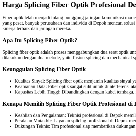
Harga Splicing Fiber Optik Profesional D
Fiber optik telah menjadi tulang punggung jaringan komunikasi mode
yang pesat, banyak perusahaan dan individu di Depok mencari solusi 
kinerja terbaik dari jaringan mereka.
Apa Itu Splicing Fiber Optik?
Splicing fiber optik adalah proses menggabungkan dua serat optik u
dilakukan dengan dua metode, yaitu fusion splicing dan mechanical sp
Keunggulan Splicing Fiber Optik
Kualitas Sinyal: Splicing fiber optik menjamin kualitas sinyal
Keamanan Data: Fiber optik sangat sulit untuk diinterferensi at
Kapasitas Lebih Tinggi: Dibandingkan dengan kabel tembaga, f
Kenapa Memilih Splicing Fiber Optik Profesional di
Keahlian dan Pengalaman: Teknisi profesional di Depok memili
Peralatan Mutakhir: Layanan splicing profesional di Depok me
Dukungan Teknis: Tim profesional siap memberikan dukungan tek