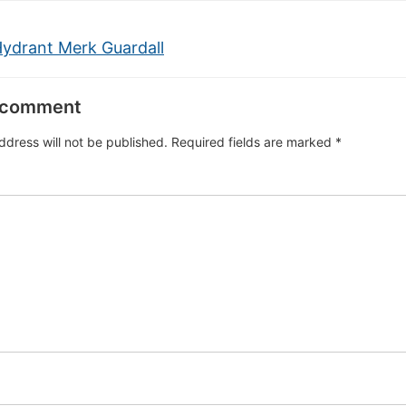
Hydrant Merk Guardall
 comment
ddress will not be published.
Required fields are marked
*