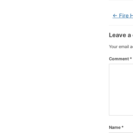
←
Fire 
Leave a
Your email a
Comment
*
Name
*