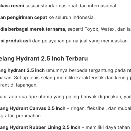
ikasi resmi
sesuai standar nasional dan internasional.
an pengiriman cepat
ke seluruh Indonesia.
dia berbagai merek ternama
, seperti Toyox, Watex, dan lai
si produk asli
dan pelayanan purna jual yang memuaskan.
elang Hydrant 2.5 Inch Terbaru
ang hydrant 2.5 inch
umumnya berbeda tergantung pada
m
akan. Setiap jenis selang memiliki karakteristik dan keung
rant di lapangan.
m, ada dua tipe utama yang paling banyak digunakan, yait
lang Hydrant Canvas 2.5 Inch
– ringan, fleksibel, dan muda
g atau perumahan.
lang Hydrant Rubber Lining 2.5 Inch
– memiliki daya tahan 