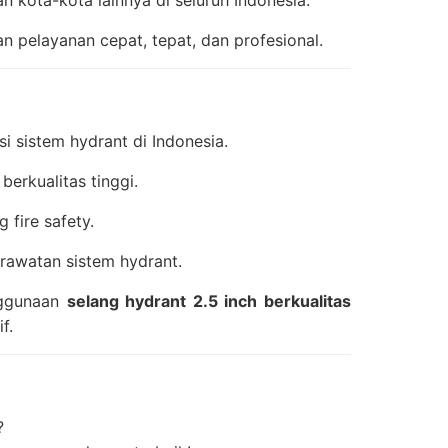
 kota-kota lainnya di seluruh Indonesia.
 pelayanan cepat, tepat, dan profesional.
i sistem hydrant di Indonesia.
erkualitas tinggi.
 fire safety.
rawatan sistem hydrant.
nggunaan
selang hydrant 2.5 inch berkualitas
f.
?