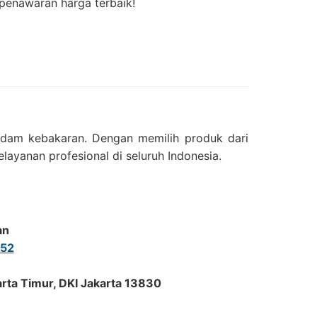
 penawaran harga terbaik!
adam kebakaran. Dengan memilih produk dari
layanan profesional di seluruh Indonesia.
an
52
arta Timur, DKI Jakarta 13830