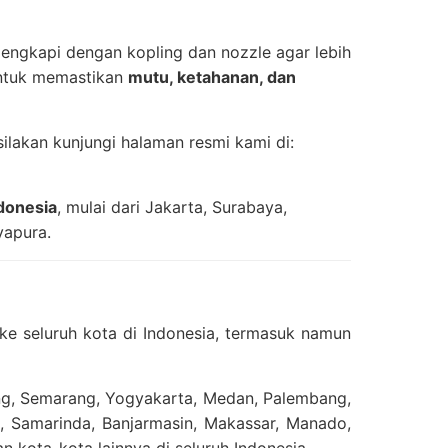
engkapi dengan kopling dan nozzle agar lebih
untuk memastikan
mutu, ketahanan, dan
lakan kunjungi halaman resmi kami di:
ndonesia
, mulai dari Jakarta, Surabaya,
yapura.
ke seluruh kota di Indonesia, termasuk namun
ang, Semarang, Yogyakarta, Medan, Palembang,
, Samarinda, Banjarmasin, Makassar, Manado,