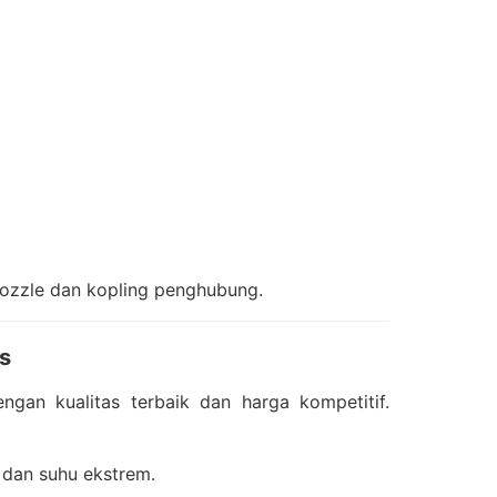
ozzle dan kopling penghubung.
gs
gan kualitas terbaik dan harga kompetitif.
 dan suhu ekstrem.