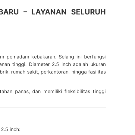
BARU – LAYANAN SELURUH
em pemadam kebakaran. Selang ini berfungsi
anan tinggi. Diameter 2.5 inch adalah ukuran
ik, rumah sakit, perkantoran, hingga fasilitas
han panas, dan memiliki fleksibilitas tinggi
2.5 inch: