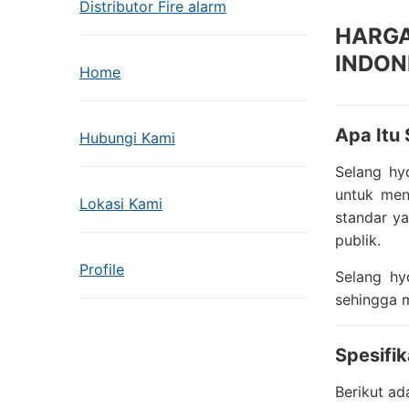
Distributor Fire alarm
HARGA
INDON
Home
Apa Itu 
Hubungi Kami
Selang hy
untuk meny
Lokasi Kami
standar ya
publik.
Profile
Selang hy
sehingga 
Spesifi
Berikut ad