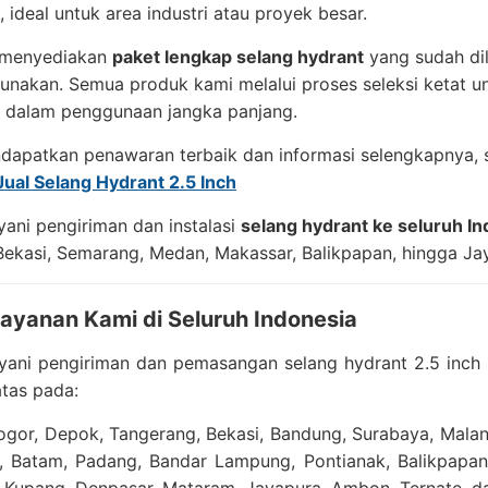
 ideal untuk area industri atau proyek besar.
 menyediakan
paket lengkap selang hydrant
yang sudah dil
gunakan. Semua produk kami melalui proses seleksi ketat 
dalam penggunaan jangka panjang.
apatkan penawaran terbaik dan informasi selengkapnya, si
Jual Selang Hydrant 2.5 Inch
ani pengiriman dan instalasi
selang hydrant ke seluruh I
ekasi, Semarang, Medan, Makassar, Balikpapan, hingga Ja
layanan Kami di Seluruh Indonesia
yani pengiriman dan pemasangan selang hydrant 2.5 inch 
atas pada:
Bogor, Depok, Tangerang, Bekasi, Bandung, Surabaya, Mal
, Batam, Padang, Bandar Lampung, Pontianak, Balikpapan