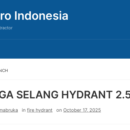
ro Indonesia
tractor
INCH
GA SELANG HYDRANT 2.5
 mabruka
in
fire hydrant
on
October 17, 2025