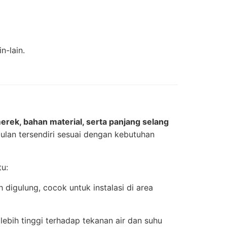
n-lain.
erek, bahan material, serta panjang selang
gulan tersendiri sesuai dengan kebutuhan
u:
h digulung, cocok untuk instalasi di area
lebih tinggi terhadap tekanan air dan suhu