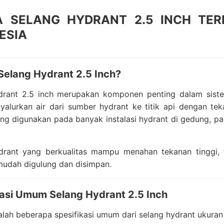
 SELANG HYDRANT 2.5 INCH TER
ESIA
Selang Hydrant 2.5 Inch?
drant 2.5 inch merupakan komponen penting dalam sist
alurkan air dari sumber hydrant ke titik api dengan tek
ng digunakan pada banyak instalasi hydrant di gedung, pabr
drant yang berkualitas mampu menahan tekanan tinggi, ta
mudah digulung dan disimpan.
kasi Umum Selang Hydrant 2.5 Inch
alah beberapa spesifikasi umum dari selang hydrant ukuran 