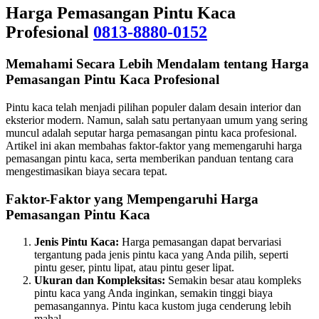
Harga Pemasangan Pintu Kaca
Profesional
0813-8880-0152
Memahami Secara Lebih Mendalam tentang Harga
Pemasangan Pintu Kaca Profesional
Pintu kaca telah menjadi pilihan populer dalam desain interior dan
eksterior modern. Namun, salah satu pertanyaan umum yang sering
muncul adalah seputar harga pemasangan pintu kaca profesional.
Artikel ini akan membahas faktor-faktor yang memengaruhi harga
pemasangan pintu kaca, serta memberikan panduan tentang cara
mengestimasikan biaya secara tepat.
Faktor-Faktor yang Mempengaruhi Harga
Pemasangan Pintu Kaca
Jenis Pintu Kaca:
Harga pemasangan dapat bervariasi
tergantung pada jenis pintu kaca yang Anda pilih, seperti
pintu geser, pintu lipat, atau pintu geser lipat.
Ukuran dan Kompleksitas:
Semakin besar atau kompleks
pintu kaca yang Anda inginkan, semakin tinggi biaya
pemasangannya. Pintu kaca kustom juga cenderung lebih
mahal.