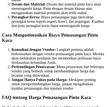
Desain dan Material:
Desain dan material pintu kaca akan
memengaruhi harga. Pintu dengan desain khusus atau
menggunakan material premium akan lebih mahal.
Perangkat Keras:
Biaya pemasangan juga mencakup
perangkat keras seperti engsel, kunci, dan pegangan. Kualitas
dan jenis perangkat keras dapat memengaruhi harga.
Cara Mengestimasikan Biaya Pemasangan Pintu
Kaca
Konsultasi dengan Vendor:
Langkah pertama adalah
berkonsultasi dengan vendor pemasangan pintu kaca. Mereka
akan melakukan penilaian dan memberikan perkiraan biaya
berdasarkan kebutuhan Anda.
Perbandingan Penawaran:
Minta penawaran dari beberapa
vendor yang berbeda untuk membandingkan harga dan
layanan yang ditawarkan.
Jangan Hanya Fokus pada Harga:
Meskipun penting
untuk mempertimbangkan harga, jangan mengabaikan
kualitas pemasangan dan reputasi vendor.
FAQ tentang Harga Pemasangan Pintu Kaca