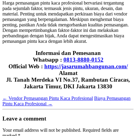
Harga pemasangan pintu kaca profesional bervariasi tergantung
pada sejumlah faktor, termasuk jenis pintu, ukuran, desain, dan
material. Penting untuk mendapatkan perkiraan biaya dari vendor
pemasangan yang berpengalaman. Meskipun menghemat biaya
penting, pastikan Anda tidak mengorbankan kualitas pemasangan.
Dengan mempertimbangkan faktor-faktor ini dan melakukan
perbandingan dengan bijak, Anda dapat mengestimasikan biaya
pemasangan pintu kaca dengan lebih akurat.
Informasi dan Pemesanan
Whatsapp :
0813-8880-0152
Official Web :
https://jasarumahbangunan.com/
Alamat
Jl. Tanah Merdeka VI No.37, Rambutan Ciracas,
Jakarta Timur, DKI Jakarta 13830
←
Vendor Pemasangan Pintu Kaca Profesional
Biaya Pemasangan
Pintu Kaca Profesional
→
Leave a comment
Your email address will not be published.
Required fields are
marked
*