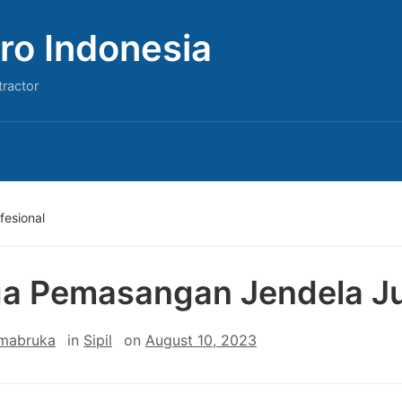
ro Indonesia
tractor
fesional
a Pemasangan Jendela Jun
 mabruka
in
Sipil
on
August 10, 2023