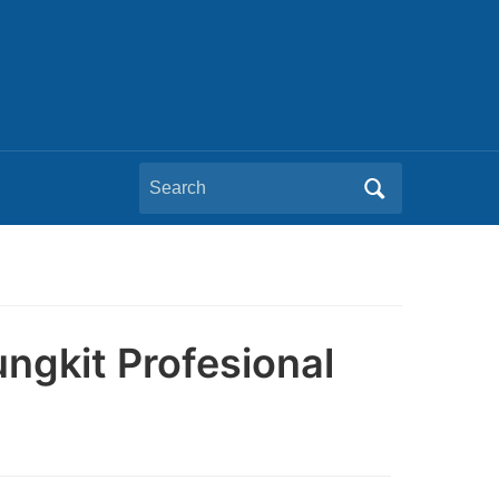
Search
for:
gkit Profesional