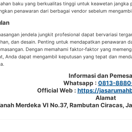
 bahan baku yang berkualitas tinggi untuk keawetan jangka 
ngkan penawaran dari berbagai vendor sebelum mengambil
lan
sangan jendela jungkit profesional dapat bervariasi terga
bahan, dan desain. Penting untuk mendapatkan penawaran 
pemasangan. Dengan memahami faktor-faktor yang memeng
t, Anda dapat mengambil keputusan yang tepat dan mendap
a.
Informasi dan Pemes
Whatsapp :
0813-8880
Official Web :
https://jasaruma
Alamat
 Tanah Merdeka VI No.37, Rambutan Ciracas, J